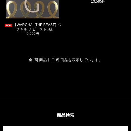
13,585円
【WARCHAL THE BEAST】ワ
ーチャル ザ ビーストG線
5,506円
全 [6] 商品中 [1-6] 商品を表示しています。
商品検索