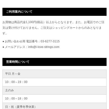
ご利用案内について
お買物は商品代金1,100円(税込）以上からとなります。また、お電話でのご注
文は受け付けておりません。ご注文はショッピングカートからのみとなりま
す。
● お問い合わせ用 電話番号：03-6277-3115
● メールアドレス：info@i-love-strings.com
営業時間について
平日 月～金
10：00～19：00
土のみ
10：00～18：00
日・祝（夏季冬季休業）