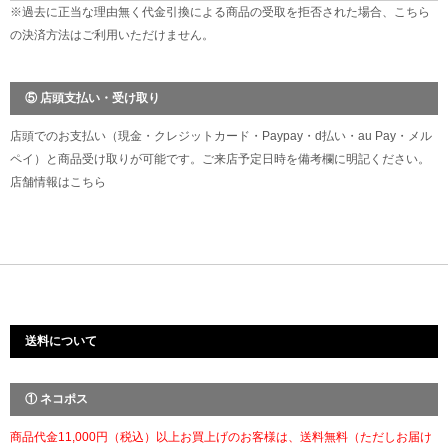
※過去に正当な理由無く代金引換による商品の受取を拒否された場合、こちら
の決済方法はご利用いただけません。
⑤ 店頭支払い・受け取り
店頭でのお支払い（現金・クレジットカード・Paypay・d払い・au Pay・メル
ペイ）と商品受け取りが可能です。ご来店予定日時を備考欄に明記ください。
店舗情報は
こちら
送料について
① ネコポス
商品代金11,000円（税込）以上お買上げのお客様は、送料無料（ただしお届け