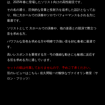
は、2025年春に登場したソリスト向けの高性能弦です。
その名の通り、圧倒的な音量と投射力を追求した設計となってお
り、特に大ホールでの演奏やソロでパフォーマンスをされる方に
最適です。
ソリストとして 大ホールでの演奏や、他の楽器との競演で際立つ
音を求める方。
パワフルな音色を求める方や明瞭で力強い音を好む奏者に最適で
す。
高いレスポンスを重視する方 - 弓の微細な動きにも敏感に反応す
る弦を求める方に適しています。
セットの箱は付属しておりませんので、予めご了承ください。
弦のレビューはこちら↓ 佐久間聡一の愉快なヴァイオリン教室〈サ
ロン・フリッツ〉