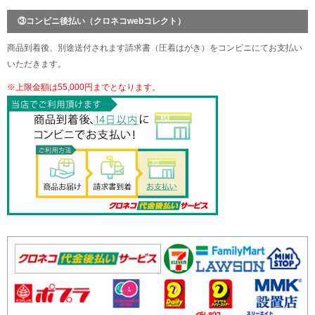
③コンビニ後払い（クロネコwebコレクト）
商品到着後、別途送付されます請求書（圧着はがき）をコンビニにてお支払い
いただきます。
※上限金額は55,000円までとなります。