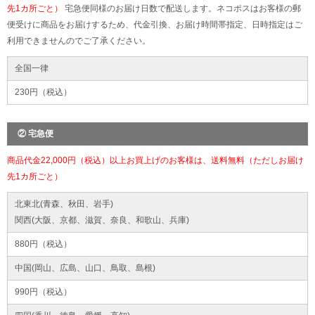
先1カ所ごと）
宅急便同様のお届け日数で配送します。ネコポスはお客様の郵
便受けに商品をお届けするため、代金引換、お届け時間帯指定、日時指定はご
利用できませんのでご了承ください。
全国一律
230円（税込）
② 宅急便
商品代金22,000円（税込）以上お買上げのお客様は、送料無料（ただしお届け
先1カ所ごと）
北東北(青森、秋田、岩手)
関西(大阪、京都、滋賀、奈良、和歌山、兵庫)
880円（税込）
中国(岡山、広島、山口、鳥取、島根)
990円（税込）