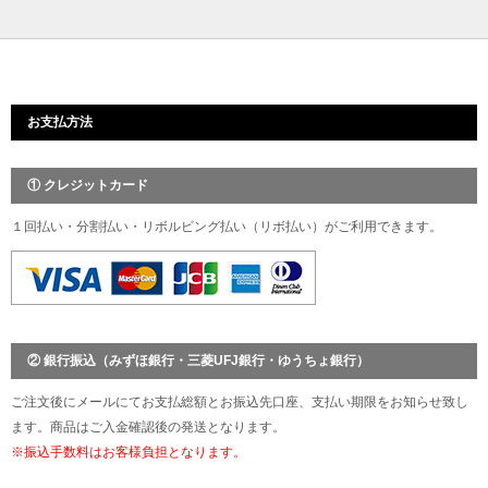
お支払方法
① クレジットカード
１回払い・分割払い・リボルビング払い（リボ払い）がご利用できます。
② 銀行振込（みずほ銀行・三菱UFJ銀行・ゆうちょ銀行）
ご注文後にメールにてお支払総額とお振込先口座、支払い期限をお知らせ致し
ます。商品はご入金確認後の発送となります。
※振込手数料はお客様負担となります。