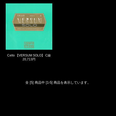
Cello 【VERSUM SOLO】 C線
20,713円
全 [5] 商品中 [1-5] 商品を表示しています。