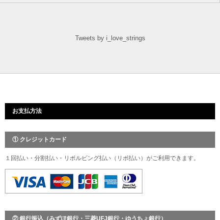
Tweets by i_love_strings
お支払方法
① クレジットカード
１回払い・分割払い・リボルビング払い（リボ払い）がご利用できます。
② 銀行振込（みずほ銀行・三菱UFJ銀行・ゆうちょ銀行）