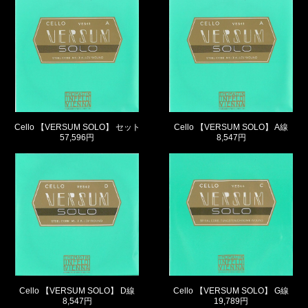
Cello 【VERSUM SOLO】 セット
Cello 【VERSUM SOLO】 A線
57,596円
8,547円
Cello 【VERSUM SOLO】 D線
Cello 【VERSUM SOLO】 G線
8,547円
19,789円