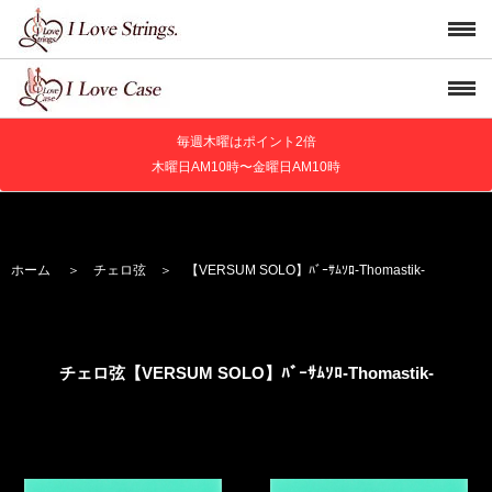
毎週木曜はポイント2倍
木曜日AM10時〜金曜日AM10時
ホーム
＞
チェロ弦
＞
【VERSUM SOLO】
ﾊﾞｰｻﾑｿﾛ
-Thomastik-
チェロ弦【VERSUM SOLO】
ﾊﾞｰｻﾑｿﾛ
-Thomastik-