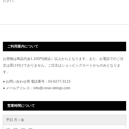
ださい。
ご利用案内について
お買物は商品代金1,100円(税込）以上からとなります。また、お電話でのご注
文は受け付けておりません。ご注文はショッピングカートからのみとなりま
す。
● お問い合わせ用 電話番号：03-6277-3115
● メールアドレス：info@i-love-strings.com
営業時間について
平日 月～金