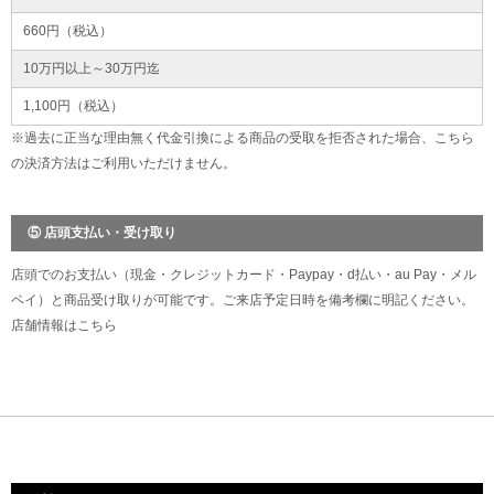
660円（税込）
10万円以上～30万円迄
1,100円（税込）
※過去に正当な理由無く代金引換による商品の受取を拒否された場合、こちら
の決済方法はご利用いただけません。
⑤ 店頭支払い・受け取り
店頭でのお支払い（現金・クレジットカード・Paypay・d払い・au Pay・メル
ペイ）と商品受け取りが可能です。ご来店予定日時を備考欄に明記ください。
店舗情報は
こちら