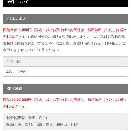
送料について
① ネコポス
商品代金11,000円（税込）以上お買上げのお客様は、送料無料（ただしお届け
先1カ所ごと）
宅急便同様のお届け日数で配送します。ネコポスはお客様の郵
便受けに商品をお届けするため、代金引換、お届け時間帯指定、日時指定はご
利用できませんのでご了承ください。
全国一律
230円（税込）
② 宅急便
商品代金22,000円（税込）以上お買上げのお客様は、送料無料（ただしお届け
先1カ所ごと）
北東北(青森、秋田、岩手)
関西(大阪、京都、滋賀、奈良、和歌山、兵庫)