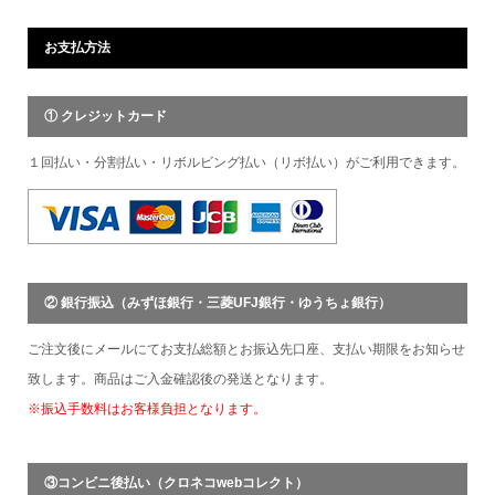
お支払方法
① クレジットカード
１回払い・分割払い・リボルビング払い（リボ払い）がご利用できます。
② 銀行振込（みずほ銀行・三菱UFJ銀行・ゆうちょ銀行）
ご注文後にメールにてお支払総額とお振込先口座、支払い期限をお知らせ
致します。商品はご入金確認後の発送となります。
※振込手数料はお客様負担となります。
③コンビニ後払い（クロネコwebコレクト）