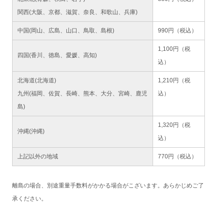
関西(大阪、京都、滋賀、奈良、和歌山、兵庫)
中国(岡山、広島、山口、鳥取、島根)
990円（税込）
1,100円（税
四国(香川、徳島、愛媛、高知)
込）
北海道(北海道)
1,210円（税
九州(福岡、佐賀、長崎、熊本、大分、宮崎、鹿児
込）
島)
1,320円（税
沖縄(沖縄)
込）
上記以外の地域
770円（税込）
離島の場合、別途重量手数料がかかる場合がこざいます。あらかじめご了
承ください。