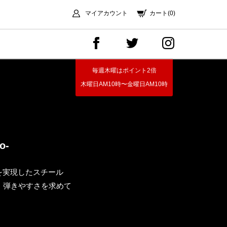
マイアカウント
カート(0)
毎週木曜はポイント2倍
木曜日AM10時〜金曜日AM10時
o-
を実現したスチール
、弾きやすさを求めて