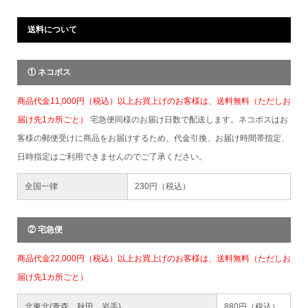
送料について
① ネコポス
商品代金11,000円（税込）以上お買上げのお客様は、送料無料（ただしお
届け先1カ所ごと）
宅急便同様のお届け日数で配送します。ネコポスはお
客様の郵便受けに商品をお届けするため、代金引換、お届け時間帯指定、
日時指定はご利用できませんのでご了承ください。
全国一律
230円（税込）
② 宅急便
商品代金22,000円（税込）以上お買上げのお客様は、送料無料（ただしお
届け先1カ所ごと）
北東北(青森、秋田、岩手)
880円（税込）