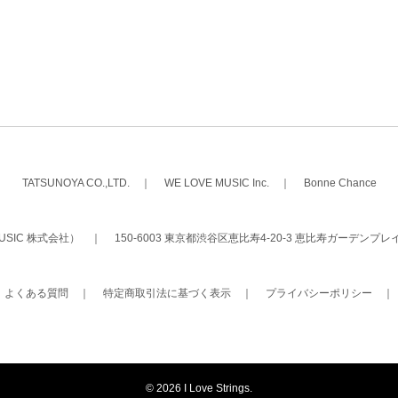
TATSUNOYA CO.,LTD.
｜
WE LOVE MUSIC Inc.
｜
Bonne Chance
 MUSIC 株式会社）
｜
150-6003 東京都渋谷区恵比寿4-20-3 恵比寿ガーデンプレ
｜
よくある質問
｜
特定商取引法に基づく表示
｜
プライバシーポリシー
©
2026 I Love Strings.