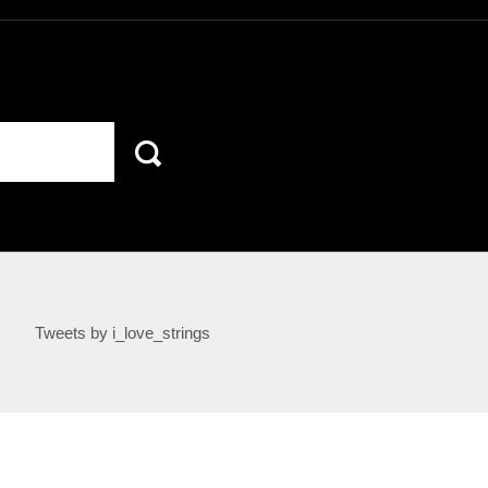
Tweets by i_love_strings