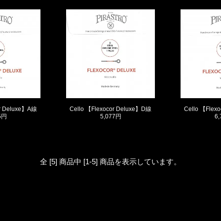
or Deluxe】A線
Cello 【Flexocor Deluxe】D線
Cello 【Flex
5円
5,077円
6
全 [5] 商品中 [1-5] 商品を表示しています。