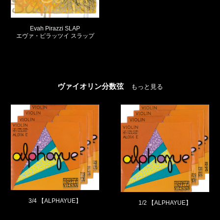
Dominant
ドミナント
ヴァイオリン分数弦
もっと見る
1/2 【ALPHAYUE】
1/4 【ALPHAYUE】