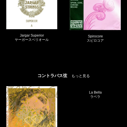
Spirocore
Warchal AMBER
スピロコア
ワーチャル アンバー
コントラバス弦
もっと見る
La Bella
ラベラ