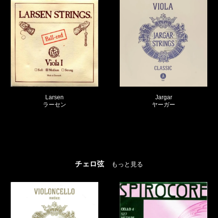
Warchal AMBER
Jargar
ワーチャル アンバー
ヤーガー
チェロ弦
もっと見る