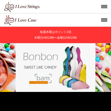
毎週木曜はポイント2倍
木曜日AM10時〜金曜日AM10時