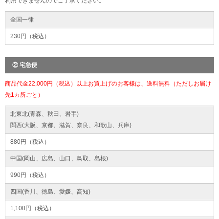
利用できませんのでご了承ください。
全国一律
230円（税込）
② 宅急便
商品代金22,000円（税込）以上お買上げのお客様は、送料無料（ただしお届け
先1カ所ごと）
北東北(青森、秋田、岩手)
関西(大阪、京都、滋賀、奈良、和歌山、兵庫)
880円（税込）
中国(岡山、広島、山口、鳥取、島根)
990円（税込）
四国(香川、徳島、愛媛、高知)
1,100円（税込）