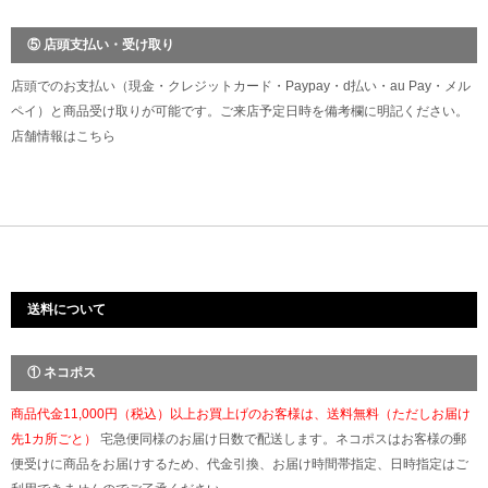
⑤ 店頭支払い・受け取り
店頭でのお支払い（現金・クレジットカード・Paypay・d払い・au Pay・メル
ペイ）と商品受け取りが可能です。ご来店予定日時を備考欄に明記ください。
店舗情報は
こちら
送料について
① ネコポス
商品代金11,000円（税込）以上お買上げのお客様は、送料無料（ただしお届け
先1カ所ごと）
宅急便同様のお届け日数で配送します。ネコポスはお客様の郵
便受けに商品をお届けするため、代金引換、お届け時間帯指定、日時指定はご