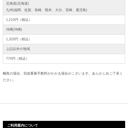
北海道(北海道)
九州(福岡、佐賀、長崎、熊本、大分、宮崎、鹿児島)
1,210円（税込）
沖縄(沖縄)
1,320円（税込）
上記以外の地域
770円（税込）
離島の場合、別途重量手数料がかかる場合がこざいます。あらかじめご了承く
ださい。
ご利用案内について