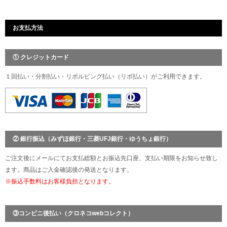
お支払方法
① クレジットカード
１回払い・分割払い・リボルビング払い（リボ払い）がご利用できます。
② 銀行振込（みずほ銀行・三菱UFJ銀行・ゆうちょ銀行）
ご注文後にメールにてお支払総額とお振込先口座、支払い期限をお知らせ致し
ます。商品はご入金確認後の発送となります。
※振込手数料はお客様負担となります。
③コンビニ後払い（クロネコwebコレクト）