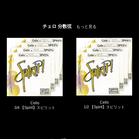
チェロ 分数弦
もっと見る
Cello
Cello
3/4 【Dominant】ドミナント
1/2 【Spirit】スピリット