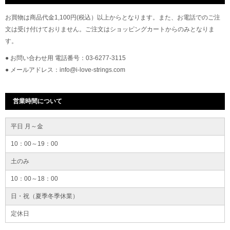
お買物は商品代金1,100円(税込）以上からとなります。また、お電話でのご注
文は受け付けておりません。ご注文はショッピングカートからのみとなりま
す。
● お問い合わせ用 電話番号：03-6277-3115
● メールアドレス：info@i-love-strings.com
営業時間について
平日 月～金
10：00～19：00
土のみ
10：00～18：00
日・祝（夏季冬季休業）
定休日