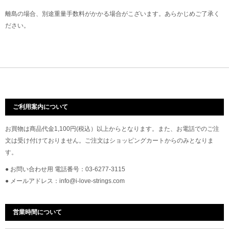
離島の場合、別途重量手数料がかかる場合がこざいます。あらかじめご了承く
ださい。
ご利用案内について
お買物は商品代金1,100円(税込）以上からとなります。また、お電話でのご注
文は受け付けておりません。ご注文はショッピングカートからのみとなりま
す。
● お問い合わせ用 電話番号：03-6277-3115
● メールアドレス：info@i-love-strings.com
営業時間について