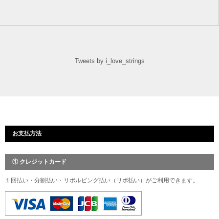
Tweets by i_love_strings
お支払方法
① クレジットカード
１回払い・分割払い・リボルビング払い（リボ払い）がご利用できます。