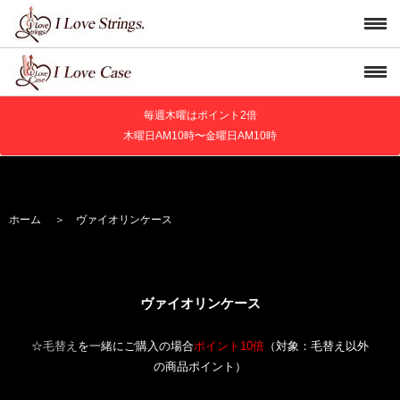
毎週木曜はポイント2倍
木曜日AM10時〜金曜日AM10時
ホーム
＞
ヴァイオリンケース
ヴァイオリンケース
☆
毛替え
を一緒にご購入の場合
ポイント10倍
（対象：毛替え以外
の商品ポイント）