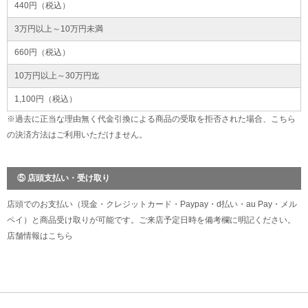
440円（税込）
3万円以上～10万円未満
660円（税込）
10万円以上～30万円迄
1,100円（税込）
※過去に正当な理由無く代金引換による商品の受取を拒否された場合、こちら
の決済方法はご利用いただけません。
⑤ 店頭支払い・受け取り
店頭でのお支払い（現金・クレジットカード・Paypay・d払い・au Pay・メル
ペイ）と商品受け取りが可能です。ご来店予定日時を備考欄に明記ください。
店舗情報は
こちら