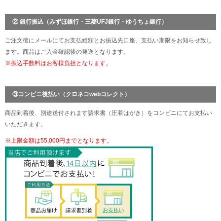
② 銀行振込（みずほ銀行・三菱UFJ銀行・ゆうちょ銀行）
ご注文後にメールにてお支払総額とお振込先口座、支払い期限をお知らせ致し
ます。商品はご入金確認後の発送となります。
※振込手数料はお客様負担となります。
③コンビニ後払い（クロネコwebコレクト）
商品到着後、別途送付されます請求書（圧着はがき）をコンビニにてお支払い
いただきます。
※上限金額は55,000円までとなります。