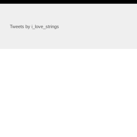
Tweets by i_love_strings