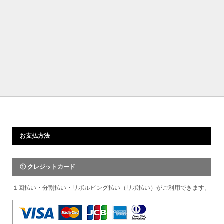
お支払方法
① クレジットカード
１回払い・分割払い・リボルビング払い（リボ払い）がご利用できます。