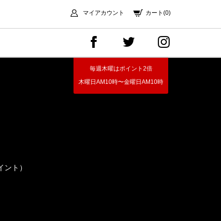
マイアカウント
カート(0)
毎週木曜はポイント2倍
木曜日AM10時〜金曜日AM10時
イント）