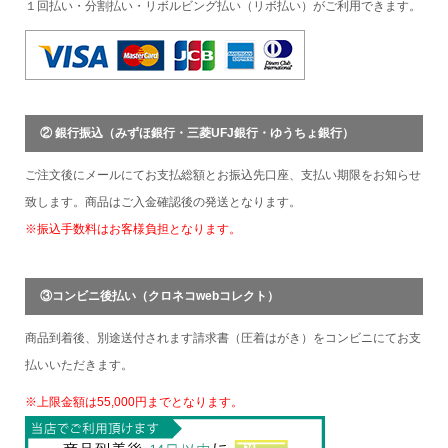
１回払い・分割払い・リボルビング払い（リボ払い）がご利用できます。
② 銀行振込（みずほ銀行・三菱UFJ銀行・ゆうちょ銀行）
ご注文後にメールにてお支払総額とお振込先口座、支払い期限をお知らせ
致します。商品はご入金確認後の発送となります。
※振込手数料はお客様負担となります。
③コンビニ後払い（クロネコwebコレクト）
商品到着後、別途送付されます請求書（圧着はがき）をコンビニにてお支
払いいただきます。
※上限金額は55,000円までとなります。