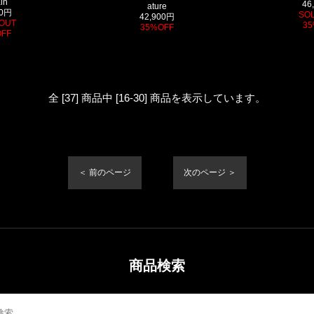
in
46
ature
00円
SO
42,900円
OUT
35
35%OFF
FF
全 [37] 商品中 [16-30] 商品を表示しています。
＜ 前のページ
次のページ ＞
商品検索