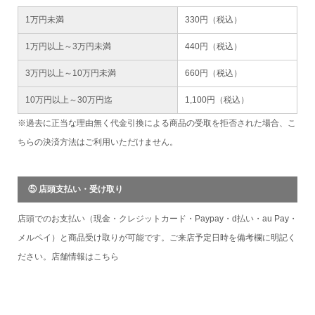
1万円未満
330円（税込）
1万円以上～3万円未満
440円（税込）
3万円以上～10万円未満
660円（税込）
10万円以上～30万円迄
1,100円（税込）
※過去に正当な理由無く代金引換による商品の受取を拒否された場合、こ
ちらの決済方法はご利用いただけません。
⑤ 店頭支払い・受け取り
店頭でのお支払い（現金・クレジットカード・Paypay・d払い・au Pay・
メルペイ）と商品受け取りが可能です。ご来店予定日時を備考欄に明記く
ださい。店舗情報は
こちら