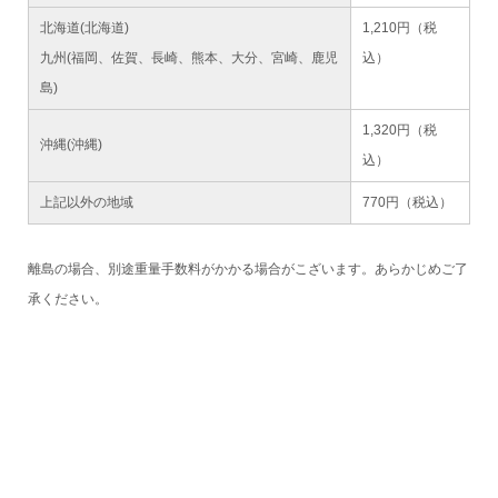
北海道(北海道)
1,210円（税
九州(福岡、佐賀、長崎、熊本、大分、宮崎、鹿児
込）
島)
1,320円（税
沖縄(沖縄)
込）
上記以外の地域
770円（税込）
離島の場合、別途重量手数料がかかる場合がこざいます。あらかじめご了
承ください。