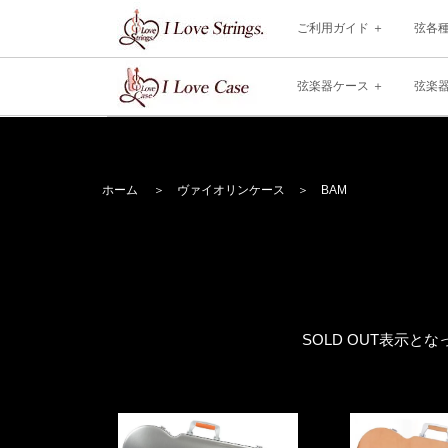
ご利用ガイド
弦各
弦楽器ケース
弦楽
ホーム
＞
ヴァイオリンケース
＞
BAM
SOLD OUT表示