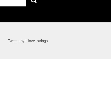
Tweets by i_love_strings