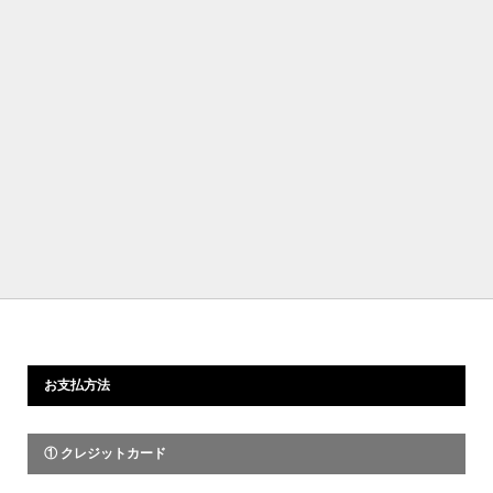
お支払方法
① クレジットカード