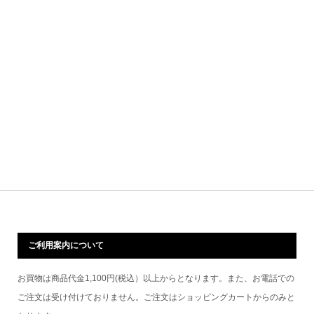
ご利用案内について
お買物は商品代金1,100円(税込）以上からとなります。また、お電話での
ご注文は受け付けておりません。ご注文はショッピングカートからのみと