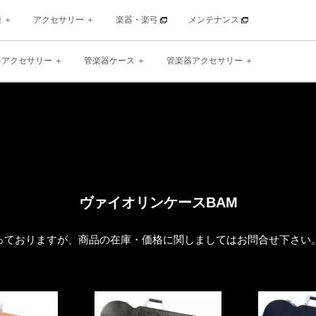
種
アクセサリー
楽器・楽弓
メンテナンス
器アクセサリー
管楽器ケース
管楽器アクセサリー
ヴァイオリンケースBAM
となっておりますが、商品の在庫・価格に関しましてはお問合せ下さい