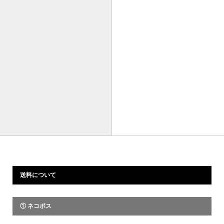
送料について
① ネコポス