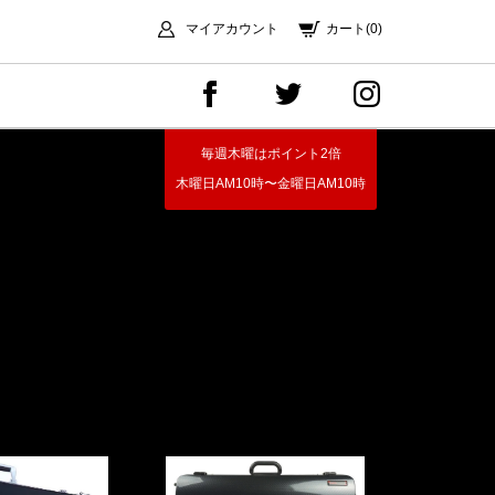
マイアカウント
カート(0)
毎週木曜はポイント2倍
木曜日AM10時〜金曜日AM10時
。