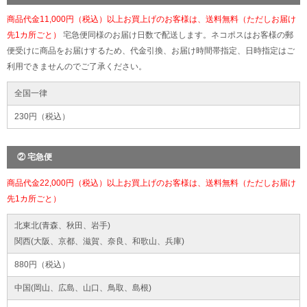
商品代金11,000円（税込）以上お買上げのお客様は、送料無料（ただしお届け
先1カ所ごと）
宅急便同様のお届け日数で配送します。ネコポスはお客様の郵
便受けに商品をお届けするため、代金引換、お届け時間帯指定、日時指定はご
利用できませんのでご了承ください。
全国一律
230円（税込）
② 宅急便
商品代金22,000円（税込）以上お買上げのお客様は、送料無料（ただしお届け
先1カ所ごと）
北東北(青森、秋田、岩手)
関西(大阪、京都、滋賀、奈良、和歌山、兵庫)
880円（税込）
中国(岡山、広島、山口、鳥取、島根)