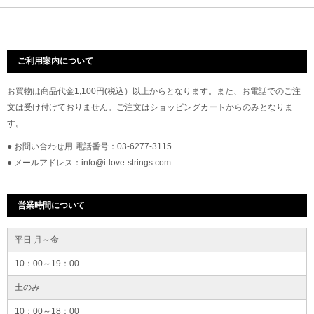
ご利用案内について
お買物は商品代金1,100円(税込）以上からとなります。また、お電話でのご注
文は受け付けておりません。ご注文はショッピングカートからのみとなりま
す。
● お問い合わせ用 電話番号：03-6277-3115
● メールアドレス：info@i-love-strings.com
営業時間について
平日 月～金
10：00～19：00
土のみ
10：00～18：00