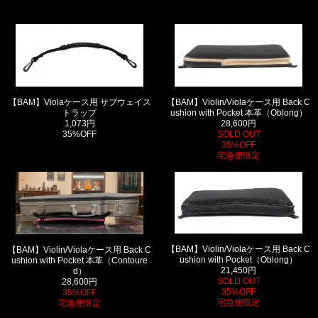
【BAM】Violaケース用 サブウェイス
【BAM】Violin/Violaケース用 Back C
トラップ
ushion with Pocket 本革（Oblong）
1,073円
28,600円
35%OFF
SOLD OUT
35%OFF
宅急便限定
【BAM】Violin/Violaケース用 Back C
【BAM】Violin/Violaケース用 Back C
ushion with Pocket（Oblong）
ushion with Pocket 本革（Contoure
21,450円
d）
SOLD OUT
28,600円
35%OFF
35%OFF
宅急便限定
宅急便限定