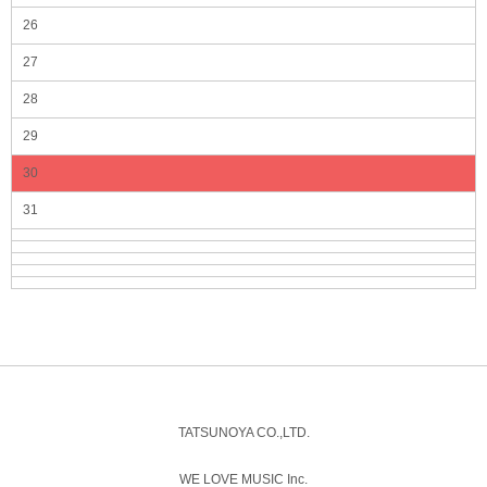
26
27
28
29
30
31
TATSUNOYA CO.,LTD.
WE LOVE MUSIC Inc.