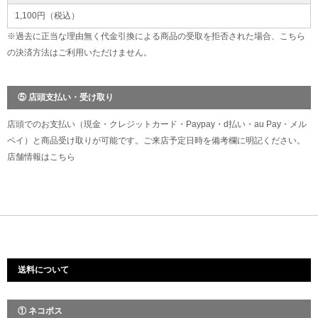
1,100円（税込）
※過去に正当な理由無く代金引換による商品の受取を拒否された場合、こちら
の決済方法はご利用いただけません。
⑤ 店頭支払い・受け取り
店頭でのお支払い（現金・クレジットカード・Paypay・d払い・au Pay・メル
ペイ）と商品受け取りが可能です。ご来店予定日時を備考欄に明記ください。
店舗情報は
こちら
送料について
① ネコポス