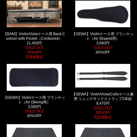
【GEWA】Violinケース用 ブランケッ
【BAM】Violin/Violaケース用 Back C
ト（Air Shaped用）
ushion with Pocket（Contoured）
3,080円
21,450円
SOLD OUT
SOLD OUT
30%OFF
35%OFF
宅急便限定
【GEWA】Violin/Viola/Celloケース兼
【GEWA】Violinケース用 ブランケッ
用 リュックサックストラップ2本組
ト（Air Oblong用）
8,470円
3,080円
SOLD OUT
SOLD OUT
30%OFF
30%OFF
宅急便限定