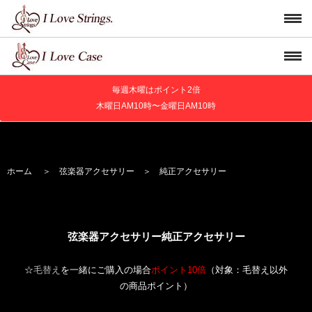
毎週木曜はポイント2倍
木曜日AM10時〜金曜日AM10時
ホーム
＞
弦楽器アクセサリー
＞
純正アクセサリー
弦楽器アクセサリー純正アクセサリー
☆
毛替え
を一緒にご購入の場合
ポイント10倍
（対象：毛替え以外
の商品ポイント）