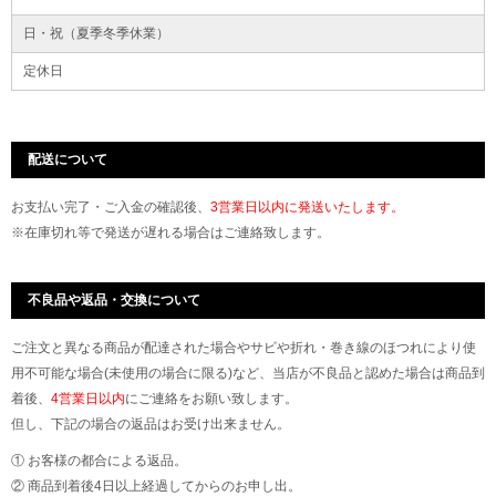
日・祝（夏季冬季休業）
定休日
配送について
お支払い完了・ご入金の確認後、
3営業日以内に発送いたします。
※在庫切れ等で発送が遅れる場合はご連絡致します。
不良品や返品・交換について
ご注文と異なる商品が配達された場合やサビや折れ・巻き線のほつれにより使
用不可能な場合(未使用の場合に限る)など、当店が不良品と認めた場合は商品到
着後、
4営業日以内
にご連絡をお願い致します。
但し、下記の場合の返品はお受け出来ません。
① お客様の都合による返品。
② 商品到着後4日以上経過してからのお申し出。