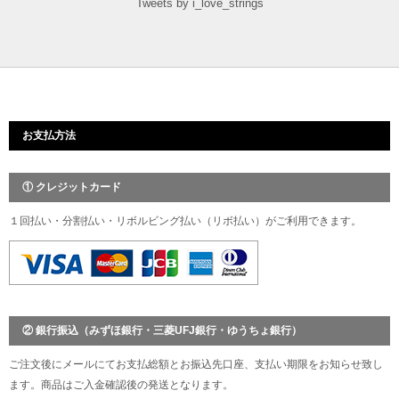
Tweets by i_love_strings
お支払方法
① クレジットカード
１回払い・分割払い・リボルビング払い（リボ払い）がご利用できます。
② 銀行振込（みずほ銀行・三菱UFJ銀行・ゆうちょ銀行）
ご注文後にメールにてお支払総額とお振込先口座、支払い期限をお知らせ致し
ます。商品はご入金確認後の発送となります。