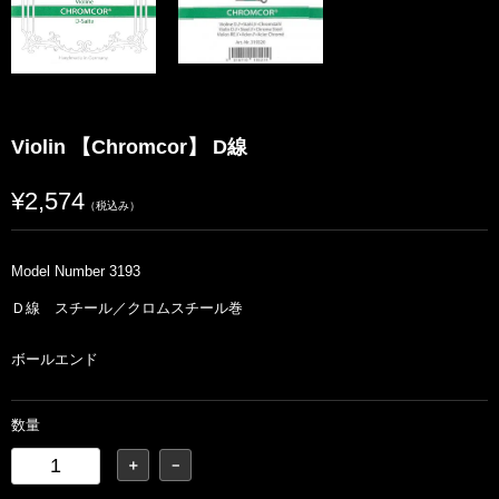
Violin 【Chromcor】 D線
¥2,574
（税込み）
Model Number 3193
Ｄ線 スチール／クロムスチール巻
ボールエンド
数量
＋
－