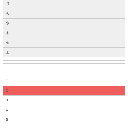
月
火
水
木
金
土
1
2
3
4
5