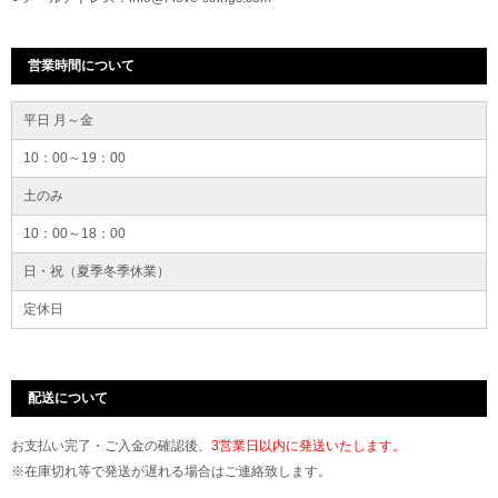
営業時間について
平日 月～金
10：00～19：00
土のみ
10：00～18：00
日・祝（夏季冬季休業）
定休日
配送について
お支払い完了・ご入金の確認後、
3営業日以内に発送いたします。
※在庫切れ等で発送が遅れる場合はご連絡致します。