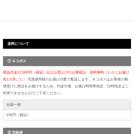
送料について
① ネコポス
商品代金11,000円（税込）以上お買上げのお客様は、送料無料（ただしお届け
先1カ所ごと）
宅急便同様のお届け日数で配送します。ネコポスはお客様の郵
便受けに商品をお届けするため、代金引換、お届け時間帯指定、日時指定はご
利用できませんのでご了承ください。
全国一律
230円（税込）
② 宅急便