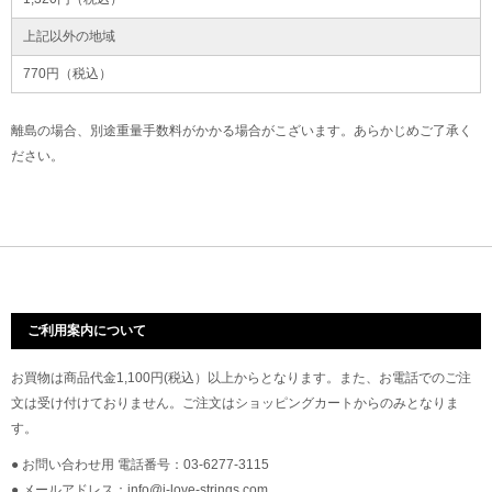
上記以外の地域
770円（税込）
離島の場合、別途重量手数料がかかる場合がこざいます。あらかじめご了承く
ださい。
ご利用案内について
お買物は商品代金1,100円(税込）以上からとなります。また、お電話でのご注
文は受け付けておりません。ご注文はショッピングカートからのみとなりま
す。
● お問い合わせ用 電話番号：03-6277-3115
● メールアドレス：info@i-love-strings.com