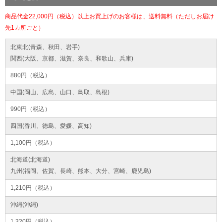
商品代金22,000円（税込）以上お買上げのお客様は、送料無料（ただしお届け
先1カ所ごと）
北東北(青森、秋田、岩手)
関西(大阪、京都、滋賀、奈良、和歌山、兵庫)
880円（税込）
中国(岡山、広島、山口、鳥取、島根)
990円（税込）
四国(香川、徳島、愛媛、高知)
1,100円（税込）
北海道(北海道)
九州(福岡、佐賀、長崎、熊本、大分、宮崎、鹿児島)
1,210円（税込）
沖縄(沖縄)
1,320円（税込）