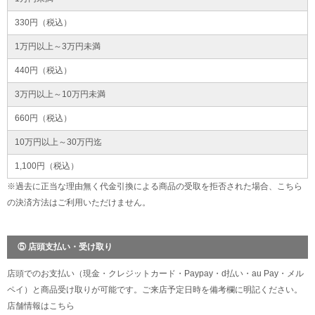
330円（税込）
1万円以上～3万円未満
440円（税込）
3万円以上～10万円未満
660円（税込）
10万円以上～30万円迄
1,100円（税込）
※過去に正当な理由無く代金引換による商品の受取を拒否された場合、こちら
の決済方法はご利用いただけません。
⑤ 店頭支払い・受け取り
店頭でのお支払い（現金・クレジットカード・Paypay・d払い・au Pay・メル
ペイ）と商品受け取りが可能です。ご来店予定日時を備考欄に明記ください。
店舗情報は
こちら