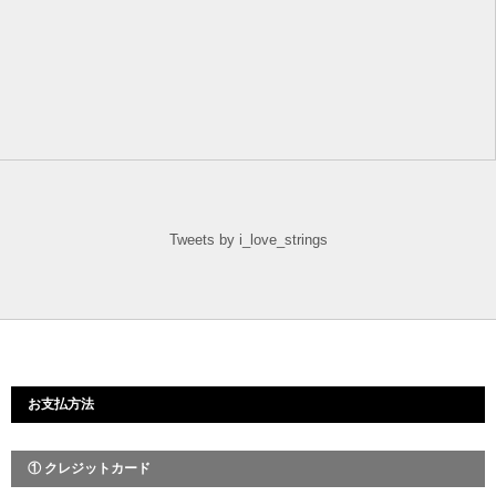
Tweets by i_love_strings
お支払方法
① クレジットカード