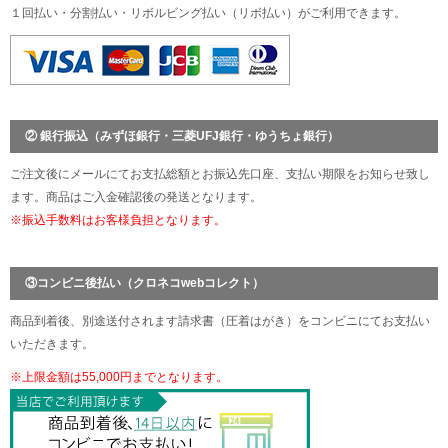
１回払い・分割払い・リボルビング払い（リボ払い）がご利用できます。
② 銀行振込（みずほ銀行・三菱UFJ銀行・ゆうちょ銀行）
ご注文後にメールにてお支払総額とお振込先口座、支払い期限をお知らせ致し
ます。商品はご入金確認後の発送となります。
※振込手数料はお客様負担となります。
③コンビニ後払い（クロネコwebコレクト）
商品到着後、別途送付されます請求書（圧着はがき）をコンビニにてお支払い
いただきます。
※上限金額は55,000円までとなります。