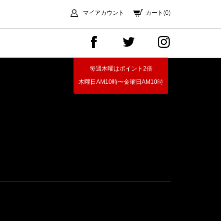
マイアカウント
カート(0)
毎週木曜はポイント2倍
木曜日AM10時〜金曜日AM10時