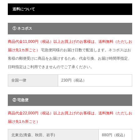
送料について
① ネコポス
商品代金11,000円（税込）以上お買上げのお客様は、送料無料（ただしお
届け先1カ所ごと）
宅急便同様のお届け日数で配送します。ネコポスはお
客様の郵便受けに商品をお届けするため、代金引換、お届け時間帯指定、
日時指定はご利用できませんのでご了承ください。
全国一律
230円（税込）
② 宅急便
商品代金22,000円（税込）以上お買上げのお客様は、送料無料（ただしお
届け先1カ所ごと）
北東北(青森、秋田、岩手)
880円（税込）