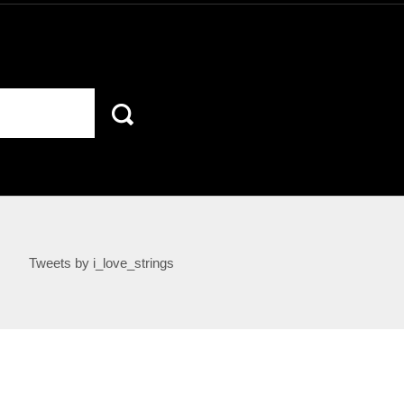
Tweets by i_love_strings