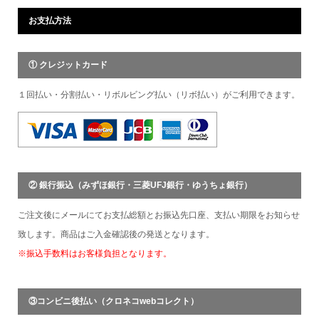
お支払方法
① クレジットカード
１回払い・分割払い・リボルビング払い（リボ払い）がご利用できます。
② 銀行振込（みずほ銀行・三菱UFJ銀行・ゆうちょ銀行）
ご注文後にメールにてお支払総額とお振込先口座、支払い期限をお知らせ
致します。商品はご入金確認後の発送となります。
※振込手数料はお客様負担となります。
③コンビニ後払い（クロネコwebコレクト）