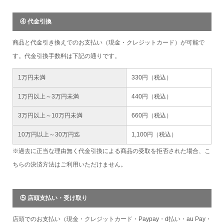
④ 代金引換
商品と代金引き換えでのお支払い（現金・クレジットカード）が可能で
す。代金引換手数料は下記の通りです。
1万円未満
330円（税込）
1万円以上～3万円未満
440円（税込）
3万円以上～10万円未満
660円（税込）
10万円以上～30万円迄
1,100円（税込）
※過去に正当な理由無く代金引換による商品の受取を拒否された場合、こ
ちらの決済方法はご利用いただけません。
⑤ 店頭支払い・受け取り
店頭でのお支払い（現金・クレジットカード・Paypay・d払い・au Pay・