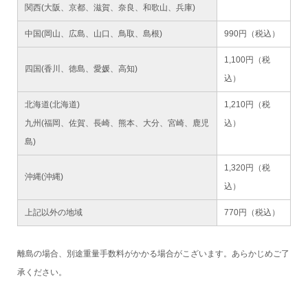
関西(大阪、京都、滋賀、奈良、和歌山、兵庫)
中国(岡山、広島、山口、鳥取、島根)
990円（税込）
1,100円（税
四国(香川、徳島、愛媛、高知)
込）
北海道(北海道)
1,210円（税
九州(福岡、佐賀、長崎、熊本、大分、宮崎、鹿児
込）
島)
1,320円（税
沖縄(沖縄)
込）
上記以外の地域
770円（税込）
離島の場合、別途重量手数料がかかる場合がこざいます。あらかじめご了
承ください。