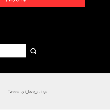
Tweets by i_love_strings