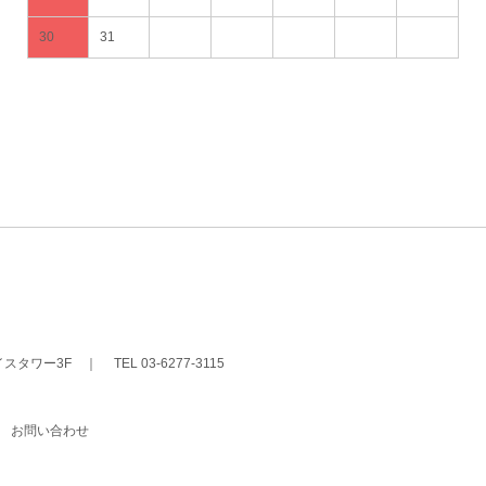
30
31
イスタワー3F
｜
TEL 03-6277-3115
｜
お問い合わせ