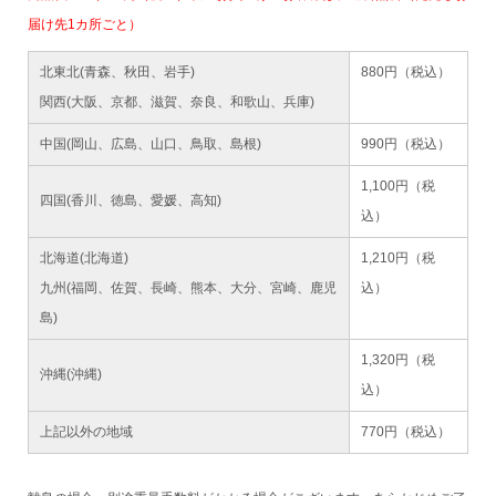
届け先1カ所ごと）
北東北(青森、秋田、岩手)
880円（税込）
関西(大阪、京都、滋賀、奈良、和歌山、兵庫)
中国(岡山、広島、山口、鳥取、島根)
990円（税込）
1,100円（税
四国(香川、徳島、愛媛、高知)
込）
北海道(北海道)
1,210円（税
九州(福岡、佐賀、長崎、熊本、大分、宮崎、鹿児
込）
島)
1,320円（税
沖縄(沖縄)
込）
上記以外の地域
770円（税込）