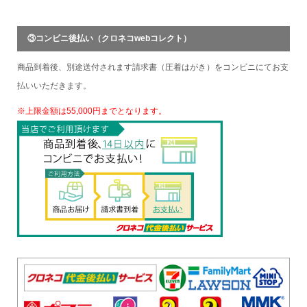
③コンビニ後払い（クロネコwebコレクト）
商品到着後、別途送付されます請求書（圧着はがき）をコンビニにてお支
払いいただきます。
※上限金額は55,000円までとなります。