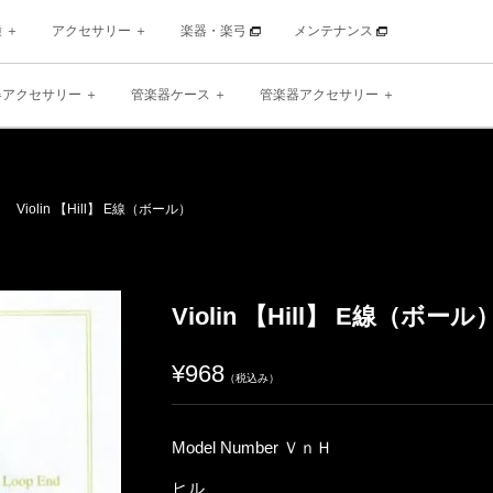
種
アクセサリー
楽器・楽弓
メンテナンス
器アクセサリー
管楽器ケース
管楽器アクセサリー
Violin 【Hill】 E線（ボール）
Violin 【Hill】 E線（ボール
¥968
（税込み）
Model Number ＶｎＨ
ヒル