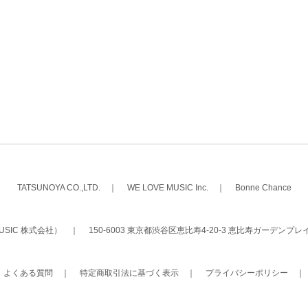
TATSUNOYA CO.,LTD.
｜
WE LOVE MUSIC Inc.
｜
Bonne Chance
 MUSIC 株式会社）
｜
150-6003 東京都渋谷区恵比寿4-20-3 恵比寿ガーデンプレ
｜
よくある質問
｜
特定商取引法に基づく表示
｜
プライバシーポリシー