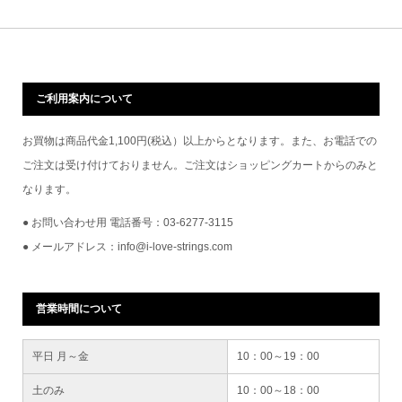
ご利用案内について
お買物は商品代金1,100円(税込）以上からとなります。また、お電話での
ご注文は受け付けておりません。ご注文はショッピングカートからのみと
なります。
● お問い合わせ用 電話番号：03-6277-3115
● メールアドレス：info@i-love-strings.com
営業時間について
平日 月～金
10：00～19：00
土のみ
10：00～18：00