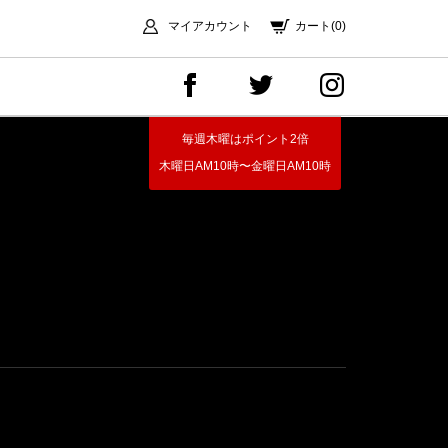
マイアカウント
カート(0)
毎週木曜はポイント2倍
木曜日AM10時〜金曜日AM10時
）