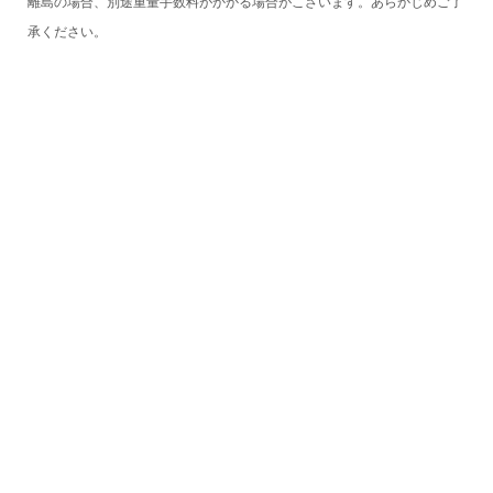
離島の場合、別途重量手数料がかかる場合がこざいます。あらかじめご了
承ください。