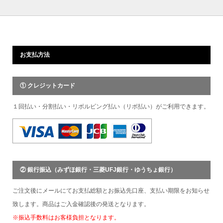
お支払方法
① クレジットカード
１回払い・分割払い・リボルビング払い（リボ払い）がご利用できます。
② 銀行振込（みずほ銀行・三菱UFJ銀行・ゆうちょ銀行）
ご注文後にメールにてお支払総額とお振込先口座、支払い期限をお知らせ
致します。商品はご入金確認後の発送となります。
※振込手数料はお客様負担となります。