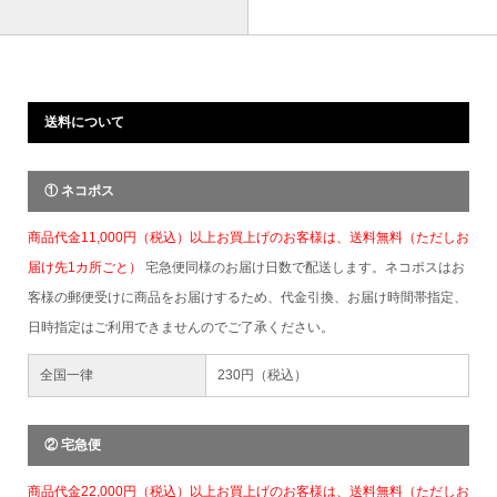
送料について
① ネコポス
商品代金11,000円（税込）以上お買上げのお客様は、送料無料（ただしお
届け先1カ所ごと）
宅急便同様のお届け日数で配送します。ネコポスはお
客様の郵便受けに商品をお届けするため、代金引換、お届け時間帯指定、
日時指定はご利用できませんのでご了承ください。
全国一律
230円（税込）
② 宅急便
商品代金22,000円（税込）以上お買上げのお客様は、送料無料（ただしお