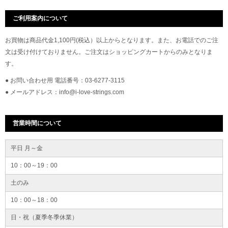
ご利用案内について
お買物は商品代金1,100円(税込）以上からとなります。また、お電話でのご注
文は受け付けておりません。ご注文はショッピングカートからのみとなりま
す。
● お問い合わせ用 電話番号：03-6277-3115
● メールアドレス：info@i-love-strings.com
営業時間について
平日 月～金
10：00～19：00
土のみ
10：00～18：00
日・祝（夏季冬季休業）