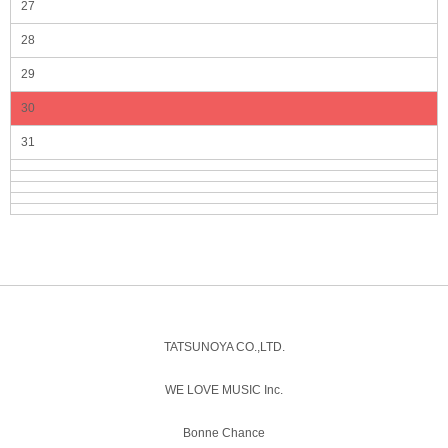
27
28
29
30
31
TATSUNOYA CO.,LTD.
WE LOVE MUSIC Inc.
Bonne Chance