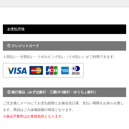
お支払方法
① クレジットカード
１回払い・分割払い・リボルビング払い（リボ払い）がご利用できます。
② 銀行振込（みずほ銀行・三菱UFJ銀行・ゆうちょ銀行）
ご注文後にメールにてお支払総額とお振込先口座、支払い期限をお知らせ致し
ます。商品はご入金確認後の発送となります。
※振込手数料はお客様負担となります。