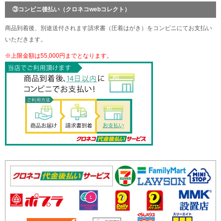
③コンビニ後払い（クロネコwebコレクト）
商品到着後、別途送付されます請求書（圧着はがき）をコンビニにてお支払い
いただきます。
※上限金額は55,000円までとなります。