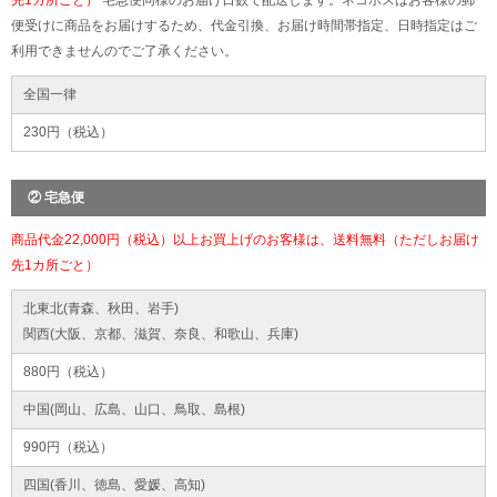
先1カ所ごと）
宅急便同様のお届け日数で配送します。ネコポスはお客様の郵
便受けに商品をお届けするため、代金引換、お届け時間帯指定、日時指定はご
利用できませんのでご了承ください。
全国一律
230円（税込）
② 宅急便
商品代金22,000円（税込）以上お買上げのお客様は、送料無料（ただしお届け
先1カ所ごと）
北東北(青森、秋田、岩手)
関西(大阪、京都、滋賀、奈良、和歌山、兵庫)
880円（税込）
中国(岡山、広島、山口、鳥取、島根)
990円（税込）
四国(香川、徳島、愛媛、高知)