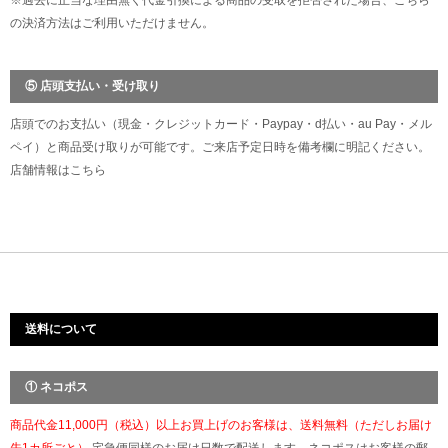
※過去に正当な理由無く代金引換による商品の受取を拒否された場合、こちら
の決済方法はご利用いただけません。
⑤ 店頭支払い・受け取り
店頭でのお支払い（現金・クレジットカード・Paypay・d払い・au Pay・メル
ペイ）と商品受け取りが可能です。ご来店予定日時を備考欄に明記ください。
店舗情報は
こちら
送料について
① ネコポス
商品代金11,000円（税込）以上お買上げのお客様は、送料無料（ただしお届け