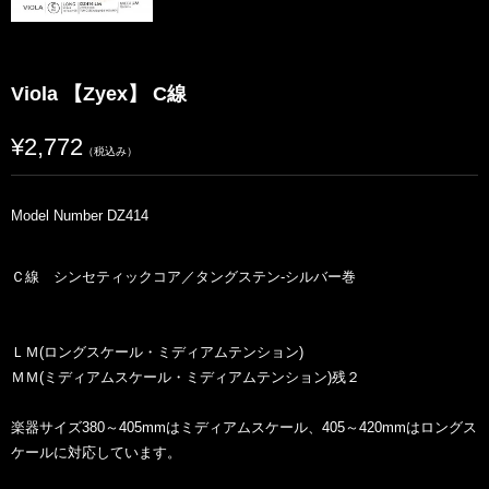
Viola 【Zyex】 C線
¥2,772
（税込み）
Model Number DZ414
Ｃ線 シンセティックコア／タングステン‐シルバー巻
ＬＭ(ロングスケール・ミディアムテンション)
ＭＭ(ミディアムスケール・ミディアムテンション)残２
楽器サイズ380～405mmはミディアムスケール、405～420mmはロングス
ケールに対応しています。