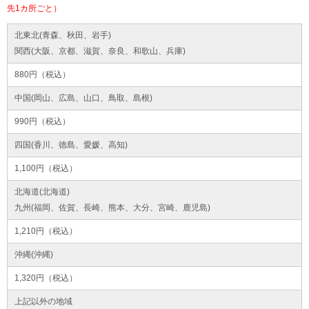
先1カ所ごと）
北東北(青森、秋田、岩手)
関西(大阪、京都、滋賀、奈良、和歌山、兵庫)
880円（税込）
中国(岡山、広島、山口、鳥取、島根)
990円（税込）
四国(香川、徳島、愛媛、高知)
1,100円（税込）
北海道(北海道)
九州(福岡、佐賀、長崎、熊本、大分、宮崎、鹿児島)
1,210円（税込）
沖縄(沖縄)
1,320円（税込）
上記以外の地域