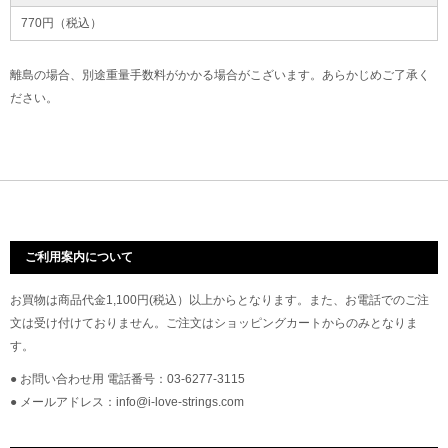
770円（税込）
離島の場合、別途重量手数料がかかる場合がこざいます。あらかじめご了承く
ださい。
ご利用案内について
お買物は商品代金1,100円(税込）以上からとなります。また、お電話でのご注
文は受け付けておりません。ご注文はショッピングカートからのみとなりま
す。
● お問い合わせ用 電話番号：03-6277-3115
● メールアドレス：info@i-love-strings.com