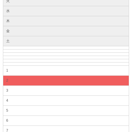
火
水
木
金
土
1
2
3
4
5
6
7