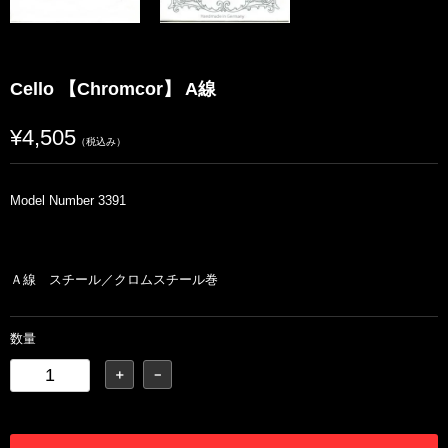
Cello 【Chromcor】 A線
¥4,505
（税込み）
Model Number 3391
Ａ線 スチール／クロムスチール巻
数量
＋
－