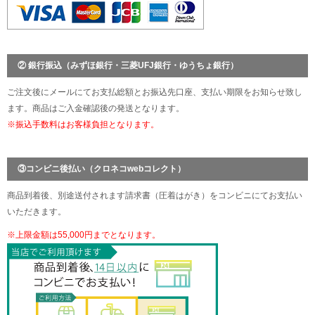
② 銀行振込（みずほ銀行・三菱UFJ銀行・ゆうちょ銀行）
ご注文後にメールにてお支払総額とお振込先口座、支払い期限をお知らせ致し
ます。商品はご入金確認後の発送となります。
※振込手数料はお客様負担となります。
③コンビニ後払い（クロネコwebコレクト）
商品到着後、別途送付されます請求書（圧着はがき）をコンビニにてお支払い
いただきます。
※上限金額は55,000円までとなります。