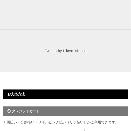
Tweets by i_love_strings
お支払方法
① クレジットカード
１回払い・分割払い・リボルビング払い（リボ払い）がご利用できます。