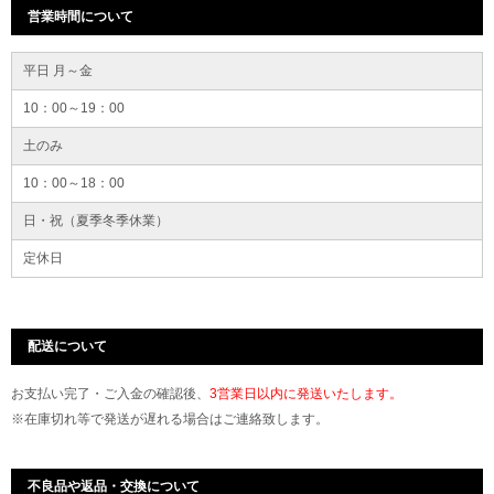
営業時間について
平日 月～金
10：00～19：00
土のみ
10：00～18：00
日・祝（夏季冬季休業）
定休日
配送について
お支払い完了・ご入金の確認後、
3営業日以内に発送いたします。
※在庫切れ等で発送が遅れる場合はご連絡致します。
不良品や返品・交換について