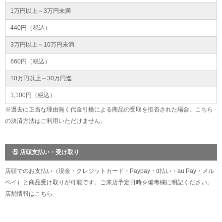
1万円以上～3万円未満
440円（税込）
3万円以上～10万円未満
660円（税込）
10万円以上～30万円迄
1,100円（税込）
※過去に正当な理由無く代金引換による商品の受取を拒否された場合、こちら
の決済方法はご利用いただけません。
⑤ 店頭支払い・受け取り
店頭でのお支払い（現金・クレジットカード・Paypay・d払い・au Pay・メル
ペイ）と商品受け取りが可能です。ご来店予定日時を備考欄に明記ください。
店舗情報は
こちら