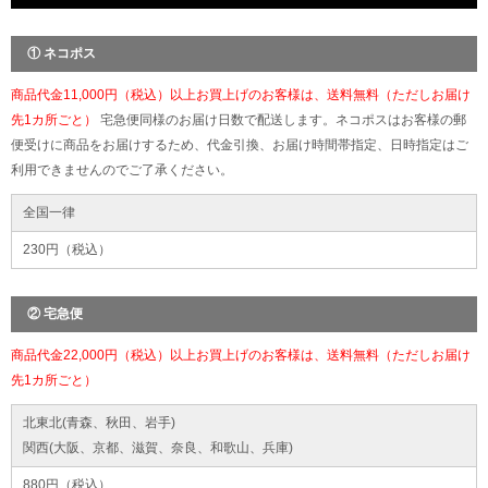
① ネコポス
商品代金11,000円（税込）以上お買上げのお客様は、送料無料（ただしお届け
先1カ所ごと）
宅急便同様のお届け日数で配送します。ネコポスはお客様の郵
便受けに商品をお届けするため、代金引換、お届け時間帯指定、日時指定はご
利用できませんのでご了承ください。
全国一律
230円（税込）
② 宅急便
商品代金22,000円（税込）以上お買上げのお客様は、送料無料（ただしお届け
先1カ所ごと）
北東北(青森、秋田、岩手)
関西(大阪、京都、滋賀、奈良、和歌山、兵庫)
880円（税込）