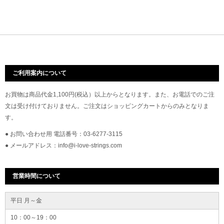
ご利用案内について
お買物は商品代金1,100円(税込）以上からとなります。また、お電話でのご注
文は受け付けておりません。ご注文はショッピングカートからのみとなりま
す。
● お問い合わせ用 電話番号：03-6277-3115
● メールアドレス：info@i-love-strings.com
営業時間について
平日 月～金
10：00～19：00