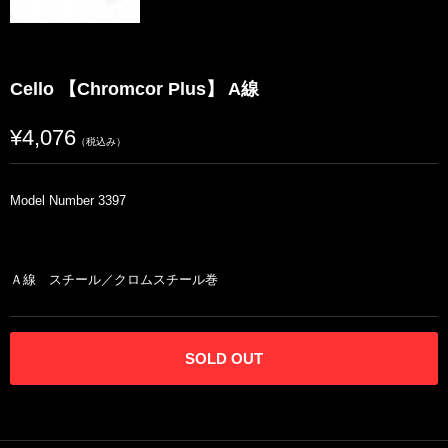
Cello 【Chromcor Plus】 A線
¥4,076
（税込み）
Model Number 3397
Ａ線 スチール／クロムスチール巻
SOLD OUT