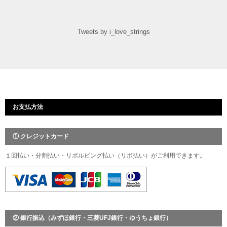
Tweets by i_love_strings
お支払方法
① クレジットカード
１回払い・分割払い・リボルビング払い（リボ払い）がご利用できます。
② 銀行振込（みずほ銀行・三菱UFJ銀行・ゆうちょ銀行）