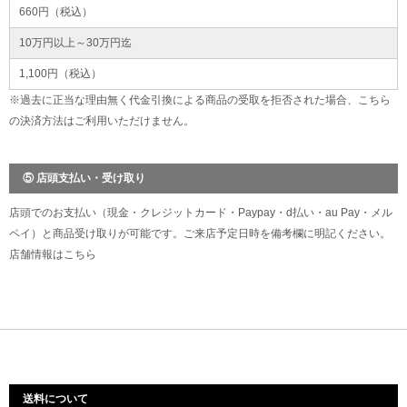
660円（税込）
10万円以上～30万円迄
1,100円（税込）
※過去に正当な理由無く代金引換による商品の受取を拒否された場合、こちら
の決済方法はご利用いただけません。
⑤ 店頭支払い・受け取り
店頭でのお支払い（現金・クレジットカード・Paypay・d払い・au Pay・メル
ペイ）と商品受け取りが可能です。ご来店予定日時を備考欄に明記ください。
店舗情報は
こちら
送料について