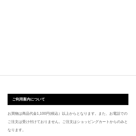
ご利用案内について
お買物は商品代金1,100円(税込）以上からとなります。また、お電話での
ご注文は受け付けておりません。ご注文はショッピングカートからのみと
なります。