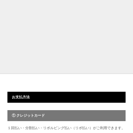
お支払方法
① クレジットカード
１回払い・分割払い・リボルビング払い（リボ払い）がご利用できます。