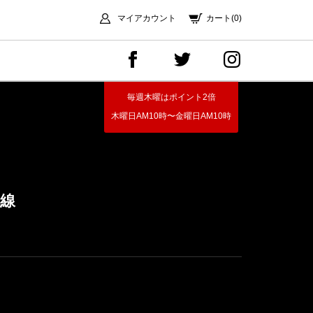
マイアカウント
カート(0)
毎週木曜はポイント2倍
木曜日AM10時〜金曜日AM10時
G線