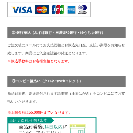
② 銀行振込（みずほ銀行・三菱UFJ銀行・ゆうちょ銀行）
ご注文後にメールにてお支払総額とお振込先口座、支払い期限をお知らせ
致します。商品はご入金確認後の発送となります。
※振込手数料はお客様負担となります。
③コンビニ後払い（クロネコwebコレクト）
商品到着後、別途送付されます請求書（圧着はがき）をコンビニにてお支
払いいただきます。
※上限金額は55,000円までとなります。