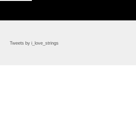
Tweets by i_love_strings