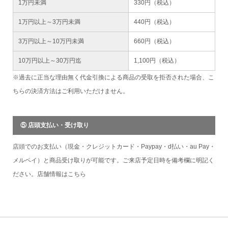
1万円未満
330円（税込）
1万円以上～3万円未満
440円（税込）
3万円以上～10万円未満
660円（税込）
10万円以上～30万円迄
1,100円（税込）
※過去に正当な理由無く代金引換による商品の受取を拒否された場合、こ
ちらの決済方法はご利用いただけません。
⑤ 店頭支払い・受け取り
店頭でのお支払い（現金・クレジットカード・Paypay・d払い・au Pay・
メルペイ）と商品受け取りが可能です。ご来店予定日時を備考欄に明記く
ださい。店舗情報は
こちら