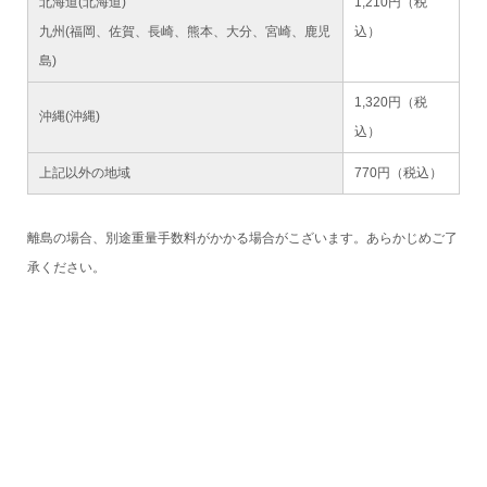
北海道(北海道)
1,210円（税
九州(福岡、佐賀、長崎、熊本、大分、宮崎、鹿児
込）
島)
1,320円（税
沖縄(沖縄)
込）
上記以外の地域
770円（税込）
離島の場合、別途重量手数料がかかる場合がこざいます。あらかじめご了
承ください。