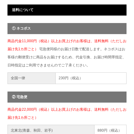
送料について
① ネコポス
商品代金11,000円（税込）以上お買上げのお客様は、送料無料（ただしお
届け先1カ所ごと）
宅急便同様のお届け日数で配送します。ネコポスはお
客様の郵便受けに商品をお届けするため、代金引換、お届け時間帯指定、
日時指定はご利用できませんのでご了承ください。
全国一律
230円（税込）
② 宅急便
商品代金22,000円（税込）以上お買上げのお客様は、送料無料（ただしお
届け先1カ所ごと）
北東北(青森、秋田、岩手)
880円（税込）