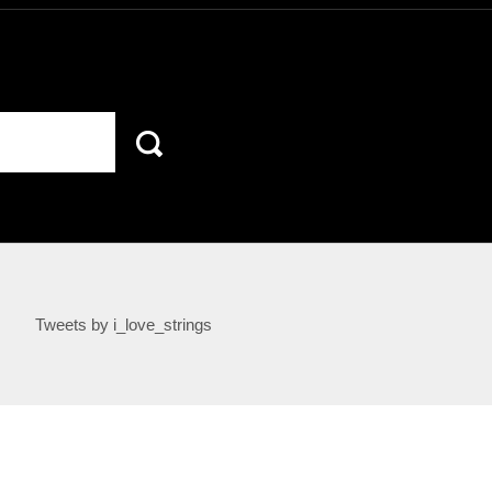
Tweets by i_love_strings