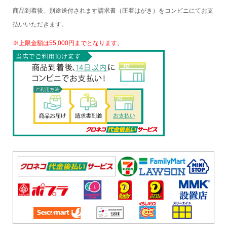
商品到着後、別途送付されます請求書（圧着はがき）をコンビニにてお支
払いいただきます。
※上限金額は55,000円までとなります。