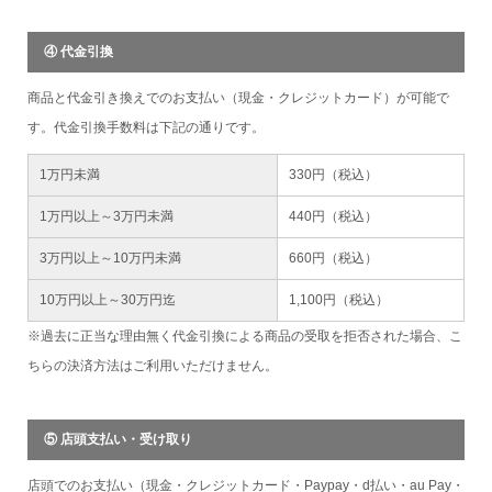
④ 代金引換
商品と代金引き換えでのお支払い（現金・クレジットカード）が可能で
す。代金引換手数料は下記の通りです。
1万円未満
330円（税込）
1万円以上～3万円未満
440円（税込）
3万円以上～10万円未満
660円（税込）
10万円以上～30万円迄
1,100円（税込）
※過去に正当な理由無く代金引換による商品の受取を拒否された場合、こ
ちらの決済方法はご利用いただけません。
⑤ 店頭支払い・受け取り
店頭でのお支払い（現金・クレジットカード・Paypay・d払い・au Pay・