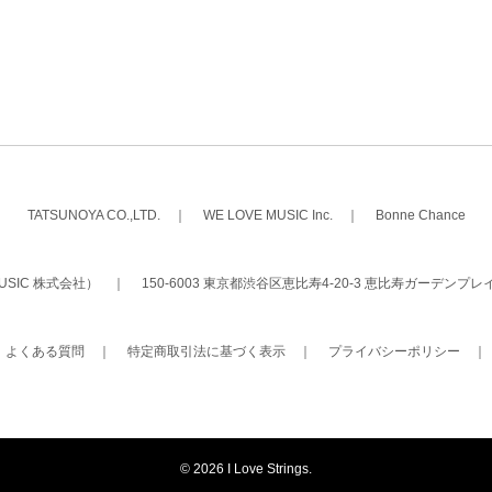
TATSUNOYA CO.,LTD.
｜
WE LOVE MUSIC Inc.
｜
Bonne Chance
 MUSIC 株式会社）
｜
150-6003 東京都渋谷区恵比寿4-20-3 恵比寿ガーデンプレ
｜
よくある質問
｜
特定商取引法に基づく表示
｜
プライバシーポリシー
©
2026 I Love Strings.