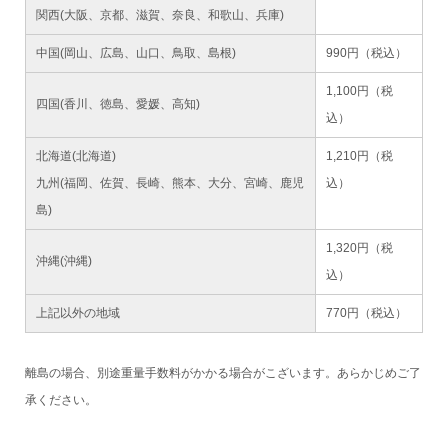
関西(大阪、京都、滋賀、奈良、和歌山、兵庫)
中国(岡山、広島、山口、鳥取、島根)
990円（税込）
1,100円（税
四国(香川、徳島、愛媛、高知)
込）
北海道(北海道)
1,210円（税
九州(福岡、佐賀、長崎、熊本、大分、宮崎、鹿児
込）
島)
1,320円（税
沖縄(沖縄)
込）
上記以外の地域
770円（税込）
離島の場合、別途重量手数料がかかる場合がこざいます。あらかじめご了
承ください。