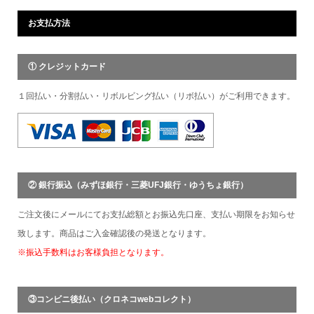
お支払方法
① クレジットカード
１回払い・分割払い・リボルビング払い（リボ払い）がご利用できます。
② 銀行振込（みずほ銀行・三菱UFJ銀行・ゆうちょ銀行）
ご注文後にメールにてお支払総額とお振込先口座、支払い期限をお知らせ
致します。商品はご入金確認後の発送となります。
※振込手数料はお客様負担となります。
③コンビニ後払い（クロネコwebコレクト）