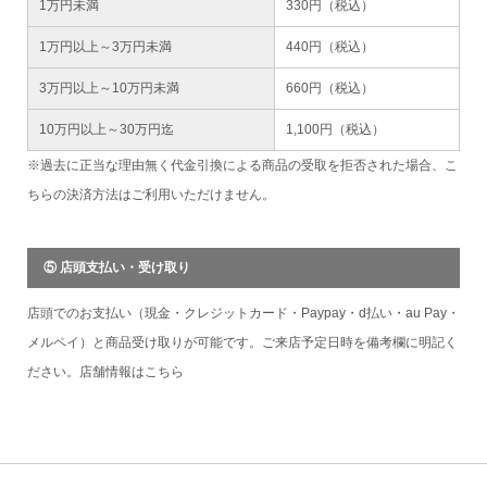
1万円未満
330円（税込）
1万円以上～3万円未満
440円（税込）
3万円以上～10万円未満
660円（税込）
10万円以上～30万円迄
1,100円（税込）
※過去に正当な理由無く代金引換による商品の受取を拒否された場合、こ
ちらの決済方法はご利用いただけません。
⑤ 店頭支払い・受け取り
店頭でのお支払い（現金・クレジットカード・Paypay・d払い・au Pay・
メルペイ）と商品受け取りが可能です。ご来店予定日時を備考欄に明記く
ださい。店舗情報は
こちら