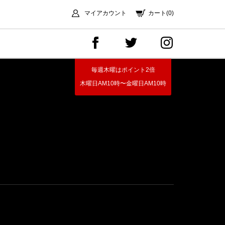
マイアカウント
カート(0)
毎週木曜はポイント2倍
木曜日AM10時〜金曜日AM10時