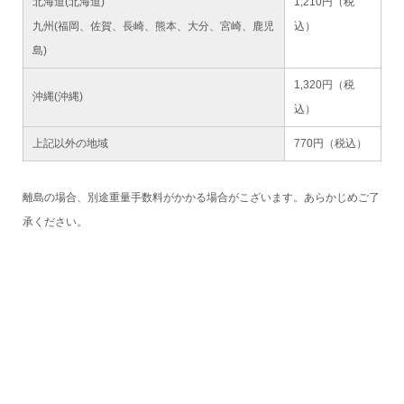
北海道(北海道)
1,210円（税
九州(福岡、佐賀、長崎、熊本、大分、宮崎、鹿児
込）
島)
1,320円（税
沖縄(沖縄)
込）
上記以外の地域
770円（税込）
離島の場合、別途重量手数料がかかる場合がこざいます。あらかじめご了
承ください。