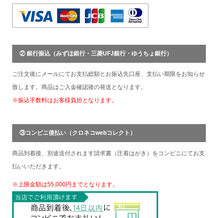
② 銀行振込（みずほ銀行・三菱UFJ銀行・ゆうちょ銀行）
ご注文後にメールにてお支払総額とお振込先口座、支払い期限をお知らせ
致します。商品はご入金確認後の発送となります。
※振込手数料はお客様負担となります。
③コンビニ後払い（クロネコwebコレクト）
商品到着後、別途送付されます請求書（圧着はがき）をコンビニにてお支
払いいただきます。
※上限金額は55,000円までとなります。