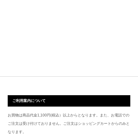
ご利用案内について
お買物は商品代金1,100円(税込）以上からとなります。また、お電話での
ご注文は受け付けておりません。ご注文はショッピングカートからのみと
なります。