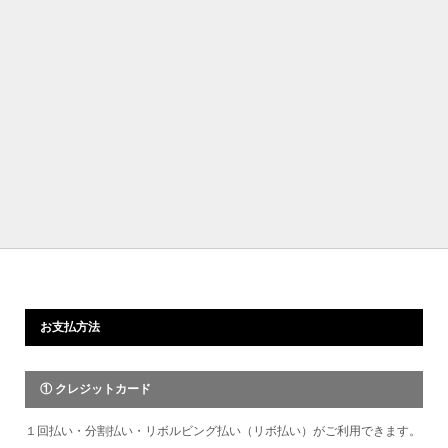
お支払方法
① クレジットカード
１回払い・分割払い・リボルビング払い（リボ払い）がご利用できます。