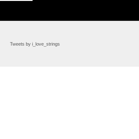
Tweets by i_love_strings