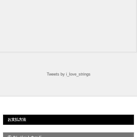
Tweets by i_love_strings
お支払方法