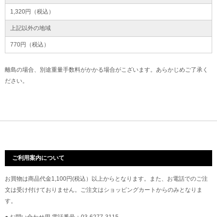
1,320円（税込）
上記以外の地域
770円（税込）
離島の場合、別途重量手数料がかかる場合がこざいます。あらかじめご了承く
ださい。
ご利用案内について
お買物は商品代金1,100円(税込）以上からとなります。また、お電話でのご注
文は受け付けておりません。ご注文はショッピングカートからのみとなりま
す。