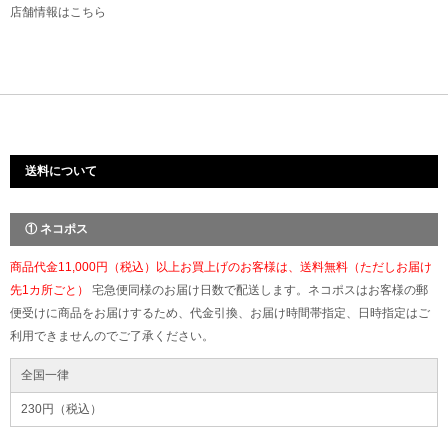
店舗情報は
こちら
送料について
① ネコポス
商品代金11,000円（税込）以上お買上げのお客様は、送料無料（ただしお届け
先1カ所ごと）
宅急便同様のお届け日数で配送します。ネコポスはお客様の郵
便受けに商品をお届けするため、代金引換、お届け時間帯指定、日時指定はご
利用できませんのでご了承ください。
全国一律
230円（税込）