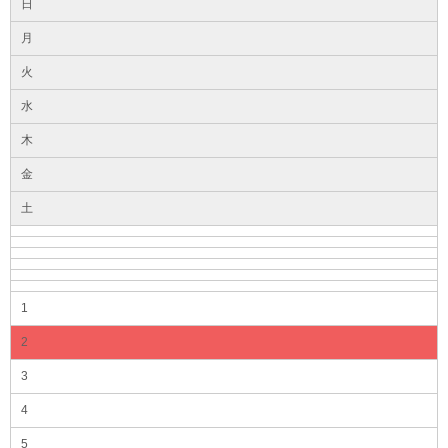
日
月
火
水
木
金
土
1
2
3
4
5