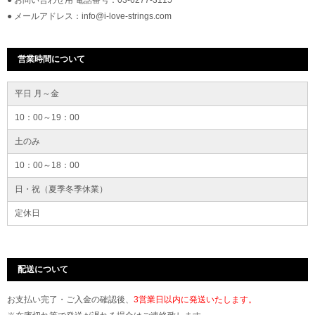
● お問い合わせ用 電話番号：03-6277-3115
● メールアドレス：info@i-love-strings.com
営業時間について
平日 月～金
10：00～19：00
土のみ
10：00～18：00
日・祝（夏季冬季休業）
定休日
配送について
お支払い完了・ご入金の確認後、
3営業日以内に発送いたします。