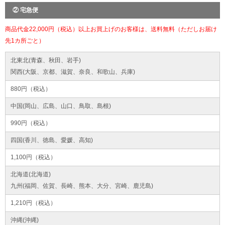
② 宅急便
商品代金22,000円（税込）以上お買上げのお客様は、送料無料（ただしお届け
先1カ所ごと）
北東北(青森、秋田、岩手)
関西(大阪、京都、滋賀、奈良、和歌山、兵庫)
880円（税込）
中国(岡山、広島、山口、鳥取、島根)
990円（税込）
四国(香川、徳島、愛媛、高知)
1,100円（税込）
北海道(北海道)
九州(福岡、佐賀、長崎、熊本、大分、宮崎、鹿児島)
1,210円（税込）
沖縄(沖縄)