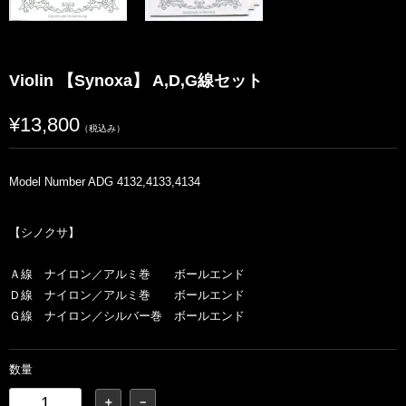
Violin 【Synoxa】 A,D,G線セット
¥13,800
（税込み）
Model Number ADG 4132,4133,4134
【シノクサ】
Ａ線 ナイロン／アルミ巻 ボールエンド
Ｄ線 ナイロン／アルミ巻 ボールエンド
Ｇ線 ナイロン／シルバー巻 ボールエンド
数量
＋
－