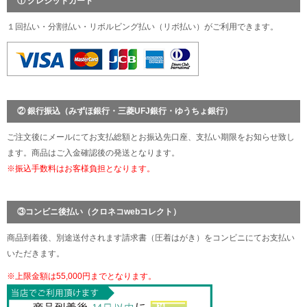
① クレジットカード
１回払い・分割払い・リボルビング払い（リボ払い）がご利用できます。
② 銀行振込（みずほ銀行・三菱UFJ銀行・ゆうちょ銀行）
ご注文後にメールにてお支払総額とお振込先口座、支払い期限をお知らせ致し
ます。商品はご入金確認後の発送となります。
※振込手数料はお客様負担となります。
③コンビニ後払い（クロネコwebコレクト）
商品到着後、別途送付されます請求書（圧着はがき）をコンビニにてお支払い
いただきます。
※上限金額は55,000円までとなります。