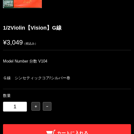
1/2Violin【Vision】G線
¥3,049
（税込み）
Model Number 分数 V104
Ｇ線 シンセティックコア/シルバー巻
数量
＋
－
カートに入れる