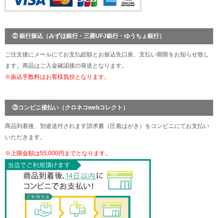
② 銀行振込（みずほ銀行・三菱UFJ銀行・ゆうちょ銀行）
ご注文後にメールにてお支払総額とお振込先口座、支払い期限をお知らせ致し
ます。商品はご入金確認後の発送となります。
※振込手数料はお客様負担となります。
③コンビニ後払い（クロネコwebコレクト）
商品到着後、別途送付されます請求書（圧着はがき）をコンビニにてお支払い
いただきます。
※上限金額は55,000円までとなります。