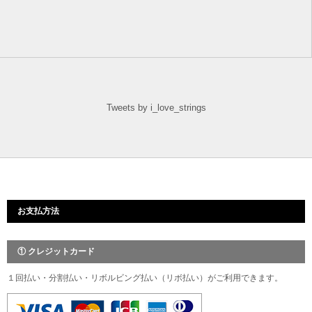
Tweets by i_love_strings
お支払方法
① クレジットカード
１回払い・分割払い・リボルビング払い（リボ払い）がご利用できます。