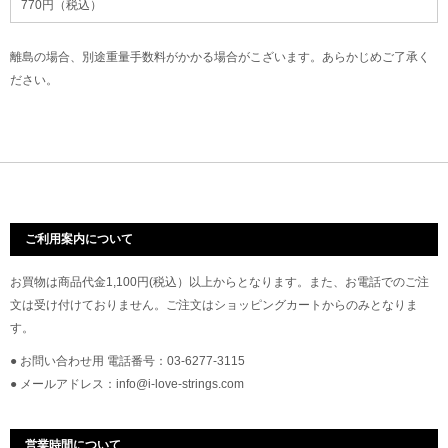
770円（税込）
離島の場合、別途重量手数料がかかる場合がこざいます。あらかじめご了承く
ださい。
ご利用案内について
お買物は商品代金1,100円(税込）以上からとなります。また、お電話でのご注
文は受け付けておりません。ご注文はショッピングカートからのみとなりま
す。
● お問い合わせ用 電話番号：03-6277-3115
● メールアドレス：info@i-love-strings.com
営業時間について