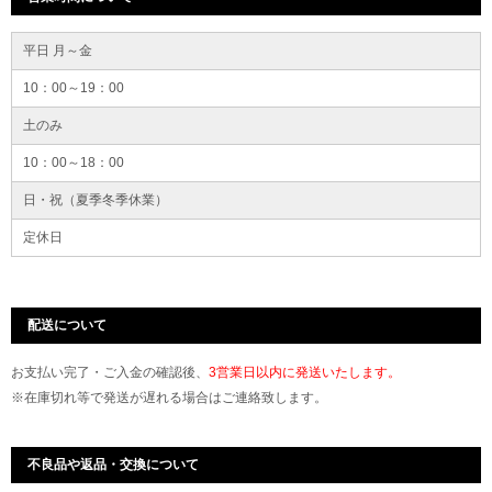
平日 月～金
10：00～19：00
土のみ
10：00～18：00
日・祝（夏季冬季休業）
定休日
配送について
お支払い完了・ご入金の確認後、
3営業日以内に発送いたします。
※在庫切れ等で発送が遅れる場合はご連絡致します。
不良品や返品・交換について