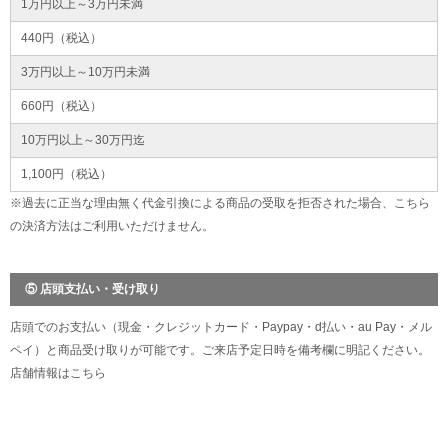
1万円以上～3万円未満
440円（税込）
3万円以上～10万円未満
660円（税込）
10万円以上～30万円迄
1,100円（税込）
※過去に正当な理由無く代金引換による商品の受取を拒否された場合、こちら
の決済方法はご利用いただけません。
⑤ 店頭支払い・受け取り
店頭でのお支払い（現金・クレジットカード・Paypay・d払い・au Pay・メル
ペイ）と商品受け取りが可能です。ご来店予定日時を備考欄に明記ください。
店舗情報は
こちら