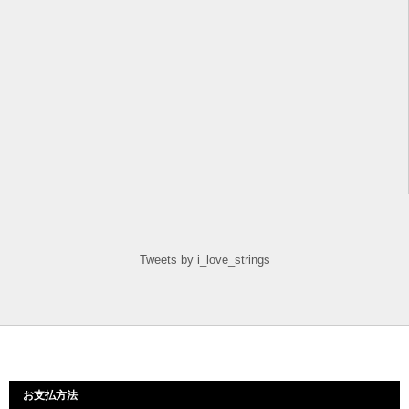
Tweets by i_love_strings
お支払方法