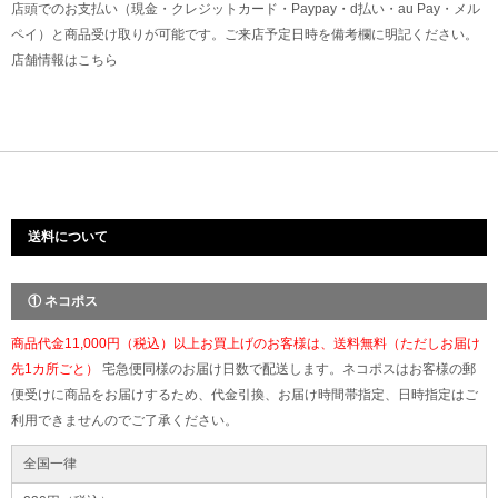
店頭でのお支払い（現金・クレジットカード・Paypay・d払い・au Pay・メル
ペイ）と商品受け取りが可能です。ご来店予定日時を備考欄に明記ください。
店舗情報は
こちら
送料について
① ネコポス
商品代金11,000円（税込）以上お買上げのお客様は、送料無料（ただしお届け
先1カ所ごと）
宅急便同様のお届け日数で配送します。ネコポスはお客様の郵
便受けに商品をお届けするため、代金引換、お届け時間帯指定、日時指定はご
利用できませんのでご了承ください。
全国一律