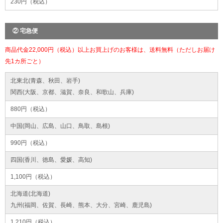
230円（税込）
② 宅急便
商品代金22,000円（税込）以上お買上げのお客様は、送料無料（ただしお届け
先1カ所ごと）
北東北(青森、秋田、岩手)
関西(大阪、京都、滋賀、奈良、和歌山、兵庫)
880円（税込）
中国(岡山、広島、山口、鳥取、島根)
990円（税込）
四国(香川、徳島、愛媛、高知)
1,100円（税込）
北海道(北海道)
九州(福岡、佐賀、長崎、熊本、大分、宮崎、鹿児島)
1,210円（税込）