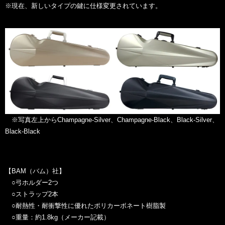
※現在、新しいタイプの鍵に仕様変更されています。
※写真左上からChampagne-Silver、Champagne-Black、Black-Silver、
Black-Black
【BAM（バム）社】
○弓ホルダー2つ
○ストラップ2本
○耐熱性・耐衝撃性に優れたポリカーボネート樹脂製
○重量：約1.8kg（メーカー記載）