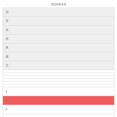
2026年8月
日
月
火
水
木
金
土
1
2
3