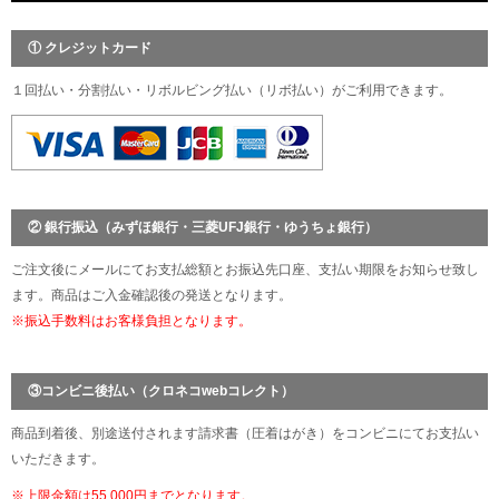
① クレジットカード
１回払い・分割払い・リボルビング払い（リボ払い）がご利用できます。
② 銀行振込（みずほ銀行・三菱UFJ銀行・ゆうちょ銀行）
ご注文後にメールにてお支払総額とお振込先口座、支払い期限をお知らせ致し
ます。商品はご入金確認後の発送となります。
※振込手数料はお客様負担となります。
③コンビニ後払い（クロネコwebコレクト）
商品到着後、別途送付されます請求書（圧着はがき）をコンビニにてお支払い
いただきます。
※上限金額は55,000円までとなります。