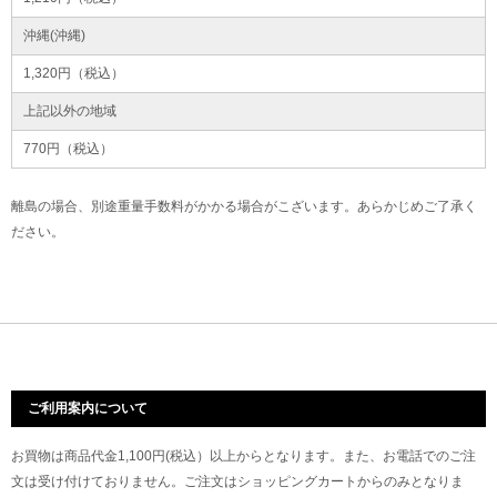
沖縄(沖縄)
1,320円（税込）
上記以外の地域
770円（税込）
離島の場合、別途重量手数料がかかる場合がこざいます。あらかじめご了承く
ださい。
ご利用案内について
お買物は商品代金1,100円(税込）以上からとなります。また、お電話でのご注
文は受け付けておりません。ご注文はショッピングカートからのみとなりま