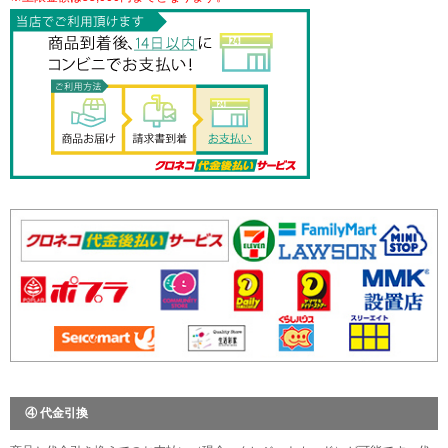
④ 代金引換