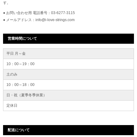
す。
● お問い合わせ用 電話番号：03-6277-3115
● メールアドレス：info@i-love-strings.com
営業時間について
平日 月～金
10：00～19：00
土のみ
10：00～18：00
日・祝（夏季冬季休業）
定休日
配送について