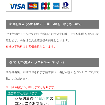
② 銀行振込（みずほ銀行・三菱UFJ銀行・ゆうちょ銀行）
ご注文後にメールにてお支払総額とお振込先口座、支払い期限をお知らせ
致します。商品はご入金確認後の発送となります。
※振込手数料はお客様負担となります。
③コンビニ後払い（クロネコwebコレクト）
商品到着後、別途送付されます請求書（圧着はがき）をコンビニにてお支
払いいただきます。
※上限金額は55,000円までとなります。