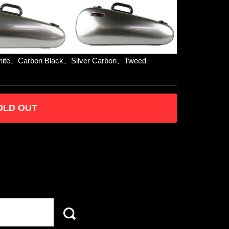
Carbon Black、Silver Carbon、Tweed
OLD OUT