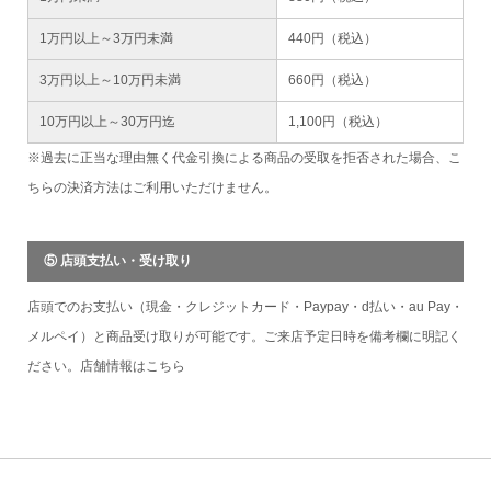
1万円以上～3万円未満
440円（税込）
3万円以上～10万円未満
660円（税込）
10万円以上～30万円迄
1,100円（税込）
※過去に正当な理由無く代金引換による商品の受取を拒否された場合、こ
ちらの決済方法はご利用いただけません。
⑤ 店頭支払い・受け取り
店頭でのお支払い（現金・クレジットカード・Paypay・d払い・au Pay・
メルペイ）と商品受け取りが可能です。ご来店予定日時を備考欄に明記く
ださい。店舗情報は
こちら