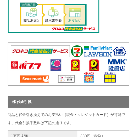
④ 代金引換
商品と代金引き換えでのお支払い（現金・クレジットカード）が可能で
す。代金引換手数料は下記の通りです。
1万円未満
330円（税込）