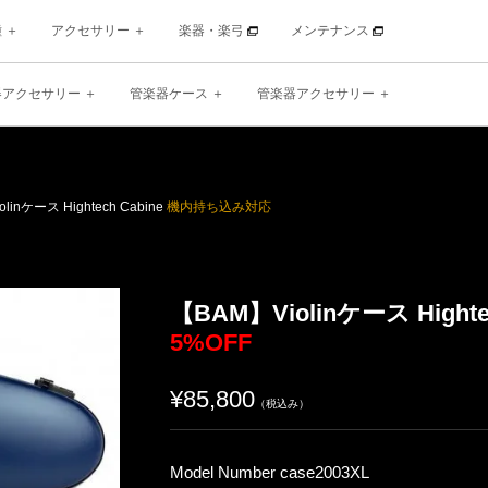
種
アクセサリー
楽器・楽弓
メンテナンス
器アクセサリー
管楽器ケース
管楽器アクセサリー
nケース Hightech Cabine
機内持ち込み対応
【BAM】Violinケース Highte
5%OFF
¥85,800
（税込み）
Model Number case2003XL