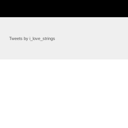
Tweets by i_love_strings