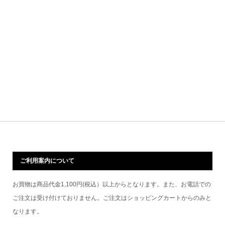
ご利用案内について
お買物は商品代金1,100円(税込）以上からとなります。また、お電話での
ご注文は受け付けておりません。ご注文はショッピングカートからのみと
なります。