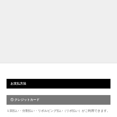
お支払方法
① クレジットカード
１回払い・分割払い・リボルビング払い（リボ払い）がご利用できます。