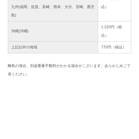
九州(福岡、佐賀、長崎、熊本、大分、宮崎、鹿児
込）
島)
1,320円（税
沖縄(沖縄)
込）
上記以外の地域
770円（税込）
離島の場合、別途重量手数料がかかる場合がこざいます。あらかじめご了
承ください。