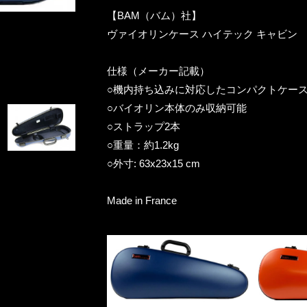
【BAM（バム）社】
ヴァイオリンケース ハイテック キャビン
仕様（メーカー記載）
○機内持ち込みに対応したコンパクトケー
○バイオリン本体のみ収納可能
○ストラップ2本
○重量：約1.2kg
○外寸: 63x23x15 cm
Made in France