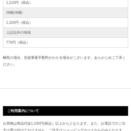
1,210円（税込）
沖縄(沖縄)
1,320円（税込）
上記以外の地域
770円（税込）
離島の場合、別途重量手数料がかかる場合がこざいます。あらかじめご了承く
ださい。
ご利用案内について
お買物は商品代金1,100円(税込）以上からとなります。また、お電話でのご注
文は受け付けておりません。ご注文はショッピングカートからのみとなりま