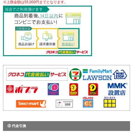
※上限金額は55,000円までとなります。
④ 代金引換