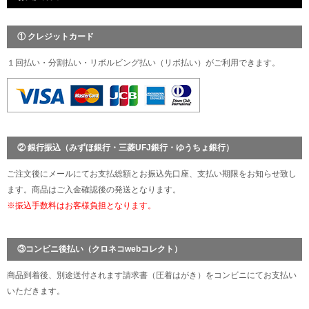
① クレジットカード
１回払い・分割払い・リボルビング払い（リボ払い）がご利用できます。
② 銀行振込（みずほ銀行・三菱UFJ銀行・ゆうちょ銀行）
ご注文後にメールにてお支払総額とお振込先口座、支払い期限をお知らせ致し
ます。商品はご入金確認後の発送となります。
※振込手数料はお客様負担となります。
③コンビニ後払い（クロネコwebコレクト）
商品到着後、別途送付されます請求書（圧着はがき）をコンビニにてお支払い
いただきます。