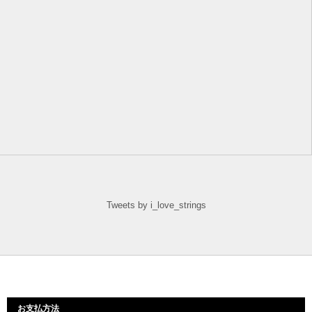
Tweets by i_love_strings
お支払方法