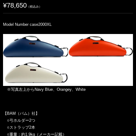
¥78,650
（税込み）
Model Number case2000XL
※写真左上からNavy Blue、Orangey、White
【BAM（バム）社】
○弓ホルダー2つ
○ストラップ2本
○重量：約1.9kg（メーカー記載）