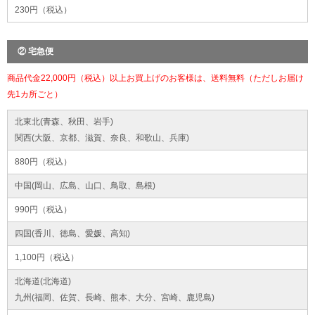
230円（税込）
② 宅急便
商品代金22,000円（税込）以上お買上げのお客様は、送料無料（ただしお届け
先1カ所ごと）
北東北(青森、秋田、岩手)
関西(大阪、京都、滋賀、奈良、和歌山、兵庫)
880円（税込）
中国(岡山、広島、山口、鳥取、島根)
990円（税込）
四国(香川、徳島、愛媛、高知)
1,100円（税込）
北海道(北海道)
九州(福岡、佐賀、長崎、熊本、大分、宮崎、鹿児島)