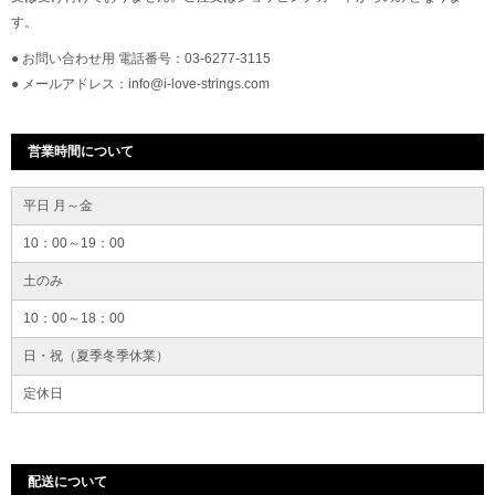
す。
● お問い合わせ用 電話番号：03-6277-3115
● メールアドレス：info@i-love-strings.com
営業時間について
平日 月～金
10：00～19：00
土のみ
10：00～18：00
日・祝（夏季冬季休業）
定休日
配送について