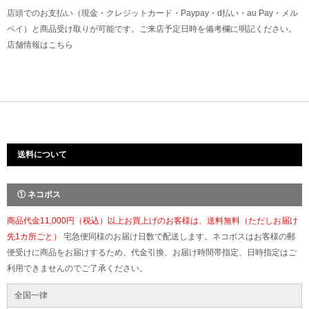
店頭でのお支払い（現金・クレジットカード・Paypay・d払い・au Pay・メル
ペイ）と商品受け取りが可能です。ご来店予定日時を備考欄に明記ください。
店舗情報は
こちら
送料について
① ネコポス
商品代金11,000円（税込）以上お買上げのお客様は、送料無料（ただしお届け
先1カ所ごと）
宅急便同様のお届け日数で配送します。ネコポスはお客様の郵
便受けに商品をお届けするため、代金引換、お届け時間帯指定、日時指定はご
利用できませんのでご了承ください。
全国一律