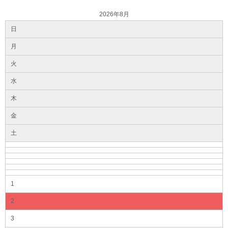
2026年8月
日
月
火
水
木
金
土
1
2
3