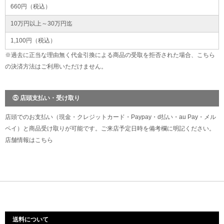
660円（税込）
10万円以上～30万円迄
1,100円（税込）
※過去に正当な理由無く代金引換による商品の受取を拒否された場合、こちら
の決済方法はご利用いただけません。
⑤ 店頭支払い・受け取り
店頭でのお支払い（現金・クレジットカード・Paypay・d払い・au Pay・メル
ペイ）と商品受け取りが可能です。ご来店予定日時を備考欄に明記ください。
店舗情報は
こちら
送料について