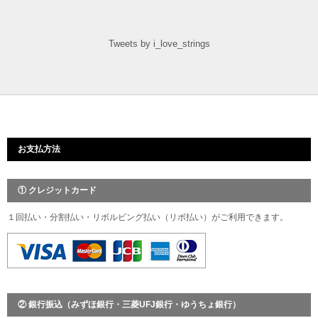
Tweets by i_love_strings
お支払方法
① クレジットカード
１回払い・分割払い・リボルビング払い（リボ払い）がご利用できます。
② 銀行振込（みずほ銀行・三菱UFJ銀行・ゆうちょ銀行）