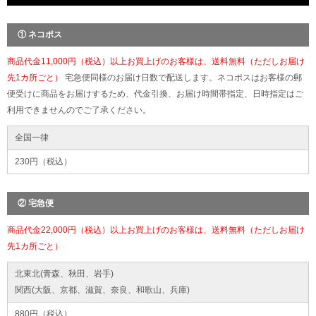
① ネコポス
商品代金11,000円（税込）以上お買上げのお客様は、送料無料（ただしお届け
先1カ所ごと）
宅急便同様のお届け日数で配送します。ネコポスはお客様の郵
便受けに商品をお届けするため、代金引換、お届け時間帯指定、日時指定はご
利用できませんのでご了承ください。
全国一律
230円（税込）
② 宅急便
商品代金22,000円（税込）以上お買上げのお客様は、送料無料（ただしお届け
先1カ所ごと）
北東北(青森、秋田、岩手)
関西(大阪、京都、滋賀、奈良、和歌山、兵庫)
880円（税込）