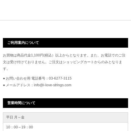
ご利用案内について
お買物は商品代金1,100円(税込）以上からとなります。また、お電話でのご注
文は受け付けておりません。ご注文はショッピングカートからのみとなりま
す。
● お問い合わせ用 電話番号：03-6277-3115
● メールアドレス：info@i-love-strings.com
営業時間について
平日 月～金
10：00～19：00