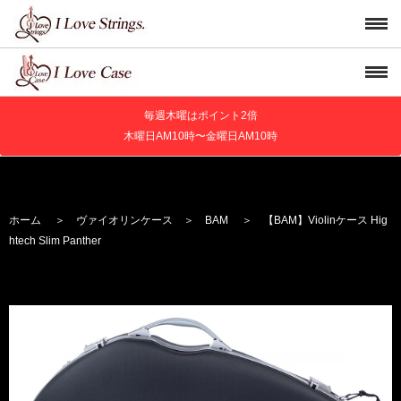
毎週木曜はポイント2倍
木曜日AM10時〜金曜日AM10時
ホーム
＞
ヴァイオリンケース
＞
BAM
＞ 【BAM】Violinケース Hig
htech Slim Panther