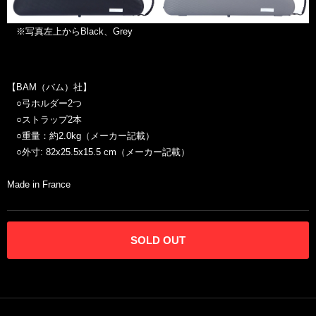
※写真左上からBlack、Grey
【BAM（バム）社】
○弓ホルダー2つ
○ストラップ2本
○重量：約2.0kg（メーカー記載）
○外寸: 82x25.5x15.5 cm（メーカー記載）
Made in France
SOLD OUT