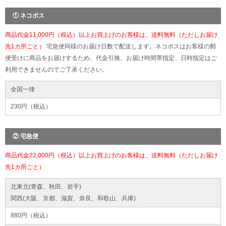
① ネコポス
商品代金11,000円（税込）以上お買上げのお客様は、送料無料（ただしお届け
先1カ所ごと）
宅急便同様のお届け日数で配送します。ネコポスはお客様の郵
便受けに商品をお届けするため、代金引換、お届け時間帯指定、日時指定はご
利用できませんのでご了承ください。
全国一律
230円（税込）
② 宅急便
商品代金22,000円（税込）以上お買上げのお客様は、送料無料（ただしお届け
先1カ所ごと）
北東北(青森、秋田、岩手)
関西(大阪、京都、滋賀、奈良、和歌山、兵庫)
880円（税込）