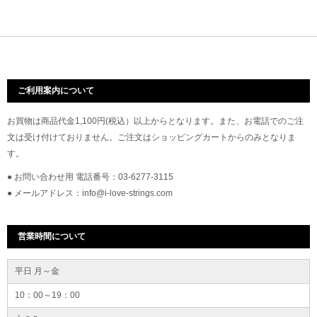
ご利用案内について
お買物は商品代金1,100円(税込）以上からとなります。また、お電話でのご注
文は受け付けておりません。ご注文はショッピングカートからのみとなりま
す。
● お問い合わせ用 電話番号：03-6277-3115
● メールアドレス：info@i-love-strings.com
営業時間について
平日 月～金
10：00～19：00