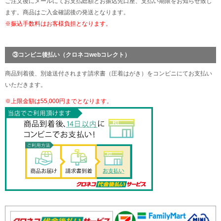
ご注文後にメールにてお支払総額とお振込先口座、支払い期限をお知らせ致し
ます。商品はご入金確認後の発送となります。
※振込手数料はお客様負担となります。
③コンビニ後払い（クロネコwebコレクト）
商品到着後、別途送付されます請求書（圧着はがき）をコンビニにてお支払い
いただきます。
※上限金額は55,000円までとなります。