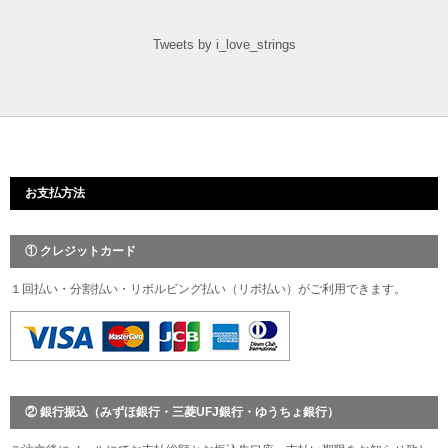
Tweets by i_love_strings
お支払方法
① クレジットカード
１回払い・分割払い・リボルビング払い（リボ払い）がご利用できます。
② 銀行振込（みずほ銀行・三菱UFJ銀行・ゆうちょ銀行）