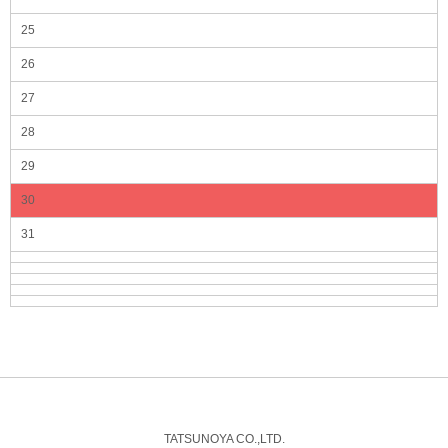
25
26
27
28
29
30
31
TATSUNOYA CO.,LTD.