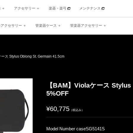
種
アクセサリー
楽器・楽弓
メンテナンス
器アクセサリー
管楽器ケース
管楽器アクセサリー
tylus Oblong St. Germain 41.5cm
【BAM】Violaケース Stylus Ob
5%OFF
¥60,775
（税込み）
Model Number caseSG5141S