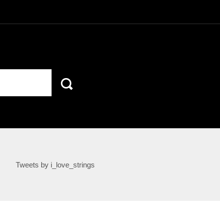
Tweets by i_love_strings