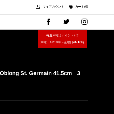
マイアカウント
カート(0)
毎週木曜はポイント2倍
木曜日AM10時〜金曜日AM10時
long St. Germain 41.5cm
3