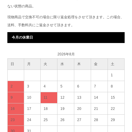
ない状態の商品。
現物商品で交換不可の場合に限り返金処理をさせて頂きます。この場合、
送料、手数料共にご返金させて頂きます。
今月の休業日
2026年8月
日
月
火
水
木
金
土
1
2
3
4
5
6
7
8
9
10
11
12
13
14
15
16
17
18
19
20
21
22
23
24
25
26
27
28
29
30
31