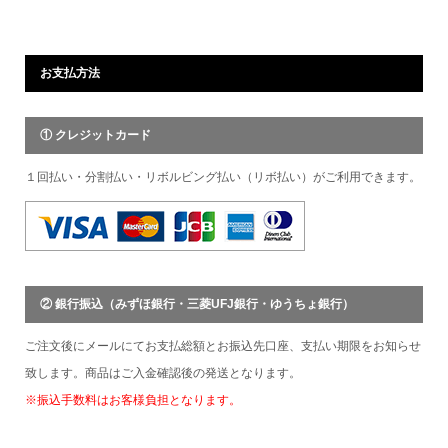
お支払方法
① クレジットカード
１回払い・分割払い・リボルビング払い（リボ払い）がご利用できます。
② 銀行振込（みずほ銀行・三菱UFJ銀行・ゆうちょ銀行）
ご注文後にメールにてお支払総額とお振込先口座、支払い期限をお知らせ
致します。商品はご入金確認後の発送となります。
※振込手数料はお客様負担となります。