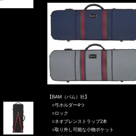
【BAM（バム）社】
○弓ホルダー4つ
○ロック
○ネオプレンストラップ2本
○取り外し可能な小物ポケット