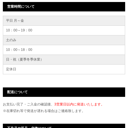
営業時間について
平日 月～金
10：00～19：00
土のみ
10：00～18：00
日・祝（夏季冬季休業）
定休日
配送について
お支払い完了・ご入金の確認後、
3営業日以内に発送いたします。
※在庫切れ等で発送が遅れる場合はご連絡致します。