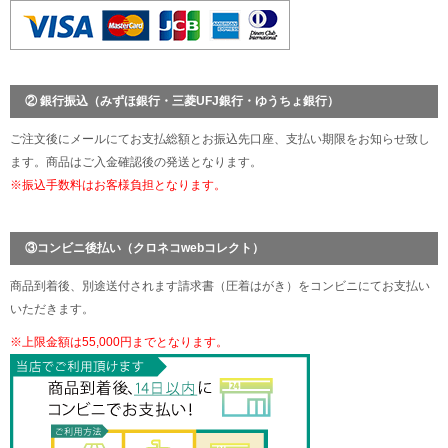
② 銀行振込（みずほ銀行・三菱UFJ銀行・ゆうちょ銀行）
ご注文後にメールにてお支払総額とお振込先口座、支払い期限をお知らせ致し
ます。商品はご入金確認後の発送となります。
※振込手数料はお客様負担となります。
③コンビニ後払い（クロネコwebコレクト）
商品到着後、別途送付されます請求書（圧着はがき）をコンビニにてお支払い
いただきます。
※上限金額は55,000円までとなります。