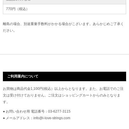
770円（税込）
離島の場合、別途重量手数料がかかる場合がこざいます。あらかじめご了承く
ださい。
ご利用案内について
お買物は商品代金1,100円(税込）以上からとなります。また、お電話でのご注
文は受け付けておりません。ご注文はショッピングカートからのみとなりま
す。
● お問い合わせ用 電話番号：03-6277-3115
● メールアドレス：info@i-love-strings.com