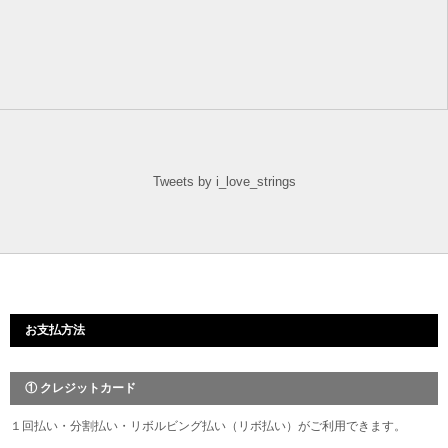
Tweets by i_love_strings
お支払方法
① クレジットカード
１回払い・分割払い・リボルビング払い（リボ払い）がご利用できます。