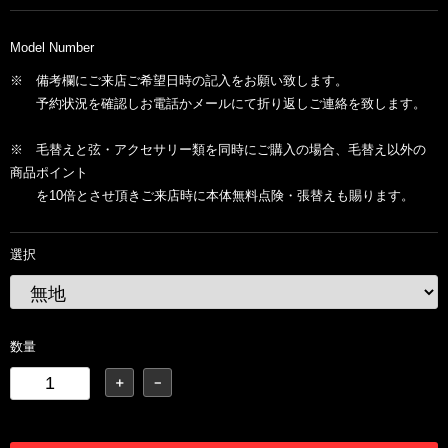
Model Number
※ 備考欄にご来店ご希望日時の記入をお願い致します。
予約状況を確認しお電話かメールにて折り返しご連絡を致します。
※ 毛替えと弦・アクセサリー類を同時にご購入の場合、毛替え以外の
商品ポイント
を10倍とさせ頂きご来店時に本体無料点険・張替えも賜ります。
選択
数量
＋
－