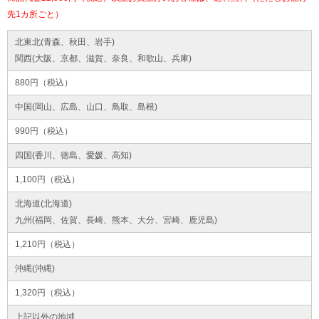
先1カ所ごと）
北東北(青森、秋田、岩手)
関西(大阪、京都、滋賀、奈良、和歌山、兵庫)
880円（税込）
中国(岡山、広島、山口、鳥取、島根)
990円（税込）
四国(香川、徳島、愛媛、高知)
1,100円（税込）
北海道(北海道)
九州(福岡、佐賀、長崎、熊本、大分、宮崎、鹿児島)
1,210円（税込）
沖縄(沖縄)
1,320円（税込）
上記以外の地域