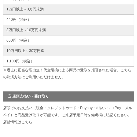
1万円以上～3万円未満
440円（税込）
3万円以上～10万円未満
660円（税込）
10万円以上～30万円迄
1,100円（税込）
※過去に正当な理由無く代金引換による商品の受取を拒否された場合、こちら
の決済方法はご利用いただけません。
⑤ 店頭支払い・受け取り
店頭でのお支払い（現金・クレジットカード・Paypay・d払い・au Pay・メル
ペイ）と商品受け取りが可能です。ご来店予定日時を備考欄に明記ください。
店舗情報は
こちら