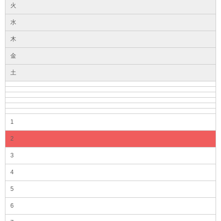
火
水
木
金
土
1
2
3
4
5
6