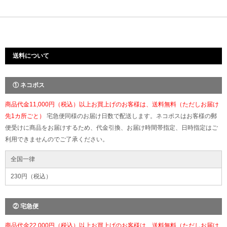
送料について
① ネコポス
商品代金11,000円（税込）以上お買上げのお客様は、送料無料（ただしお届け
先1カ所ごと）
宅急便同様のお届け日数で配送します。ネコポスはお客様の郵
便受けに商品をお届けするため、代金引換、お届け時間帯指定、日時指定はご
利用できませんのでご了承ください。
全国一律
230円（税込）
② 宅急便
商品代金22,000円（税込）以上お買上げのお客様は、送料無料（ただしお届け