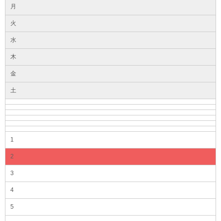
月
火
水
木
金
土
1
2
3
4
5