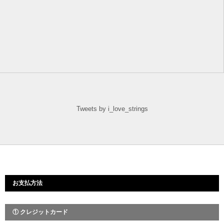
Tweets by i_love_strings
お支払方法
① クレジットカード