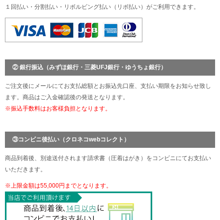
１回払い・分割払い・リボルビング払い（リボ払い）がご利用できます。
② 銀行振込（みずほ銀行・三菱UFJ銀行・ゆうちょ銀行）
ご注文後にメールにてお支払総額とお振込先口座、支払い期限をお知らせ致し
ます。商品はご入金確認後の発送となります。
※振込手数料はお客様負担となります。
③コンビニ後払い（クロネコwebコレクト）
商品到着後、別途送付されます請求書（圧着はがき）をコンビニにてお支払い
いただきます。
※上限金額は55,000円までとなります。