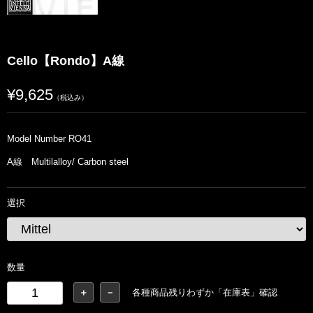
Cello【Rondo】A線
¥9,625
（税込み）
Model Number RO41
A線 Multilalloy/ Carbon steel
選択
数量
＋
－
各種商品残りわずか「在庫表」確認