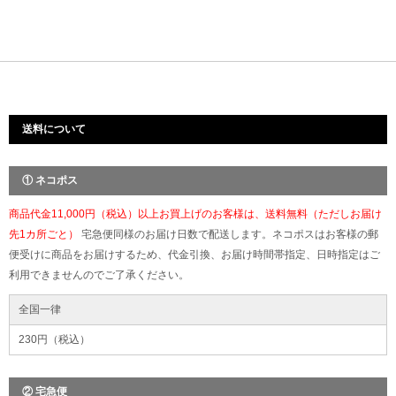
送料について
① ネコポス
商品代金11,000円（税込）以上お買上げのお客様は、送料無料（ただしお届け
先1カ所ごと）
宅急便同様のお届け日数で配送します。ネコポスはお客様の郵
便受けに商品をお届けするため、代金引換、お届け時間帯指定、日時指定はご
利用できませんのでご了承ください。
全国一律
230円（税込）
② 宅急便