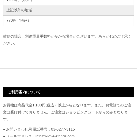
上記以外の地域
770円（税込）
離島の場合、別途重量手数料がかかる場合がこざいます。あらかじめご了承く
ださい。
ご利用案内について
お買物は商品代金1,100円(税込）以上からとなります。また、お電話でのご注
文は受け付けておりません。ご注文はショッピングカートからのみとなりま
す。
● お問い合わせ用 電話番号：03-6277-3115
● メールアドレス：info@i-love-strings.com