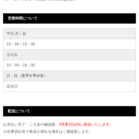
営業時間について
平日 月～金
10：00～19：00
土のみ
10：00～18：00
日・祝（夏季冬季休業）
定休日
配送について
お支払い完了・ご入金の確認後、
3営業日以内に発送いたします。
※在庫切れ等で発送が遅れる場合はご連絡致します。