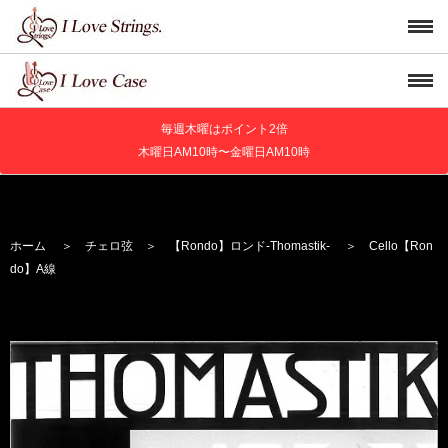
毎週木曜はポイント2倍
木曜日AM10時〜金曜日AM10時
ホーム
＞
チェロ弦
＞
【Rondo】
ロンド
-Thomastik-
＞ Cello【Ron
do】A線