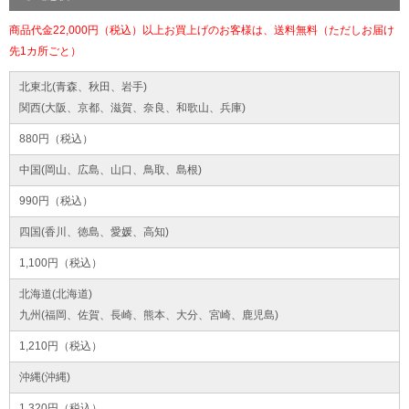
商品代金22,000円（税込）以上お買上げのお客様は、送料無料（ただしお届け
先1カ所ごと）
北東北(青森、秋田、岩手)
関西(大阪、京都、滋賀、奈良、和歌山、兵庫)
880円（税込）
中国(岡山、広島、山口、鳥取、島根)
990円（税込）
四国(香川、徳島、愛媛、高知)
1,100円（税込）
北海道(北海道)
九州(福岡、佐賀、長崎、熊本、大分、宮崎、鹿児島)
1,210円（税込）
沖縄(沖縄)
1,320円（税込）