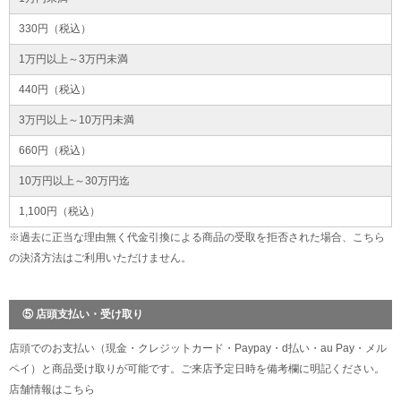
330円（税込）
1万円以上～3万円未満
440円（税込）
3万円以上～10万円未満
660円（税込）
10万円以上～30万円迄
1,100円（税込）
※過去に正当な理由無く代金引換による商品の受取を拒否された場合、こちら
の決済方法はご利用いただけません。
⑤ 店頭支払い・受け取り
店頭でのお支払い（現金・クレジットカード・Paypay・d払い・au Pay・メル
ペイ）と商品受け取りが可能です。ご来店予定日時を備考欄に明記ください。
店舗情報は
こちら