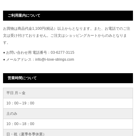
ご利用案内について
お買物は商品代金1,100円(税込）以上からとなります。また、お電話でのご注
文は受け付けておりません。ご注文はショッピングカートからのみとなりま
す。
● お問い合わせ用 電話番号：03-6277-3115
● メールアドレス：info@i-love-strings.com
営業時間について
平日 月～金
10：00～19：00
土のみ
10：00～18：00
日・祝（夏季冬季休業）