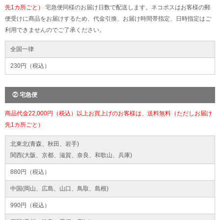
先1カ所ごと）
宅急便同様のお届け日数で配送します。ネコポスはお客様の郵
便受けに商品をお届けするため、代金引換、お届け時間帯指定、日時指定はご
利用できませんのでご了承ください。
全国一律
230円（税込）
② 宅急便
商品代金22,000円（税込）以上お買上げのお客様は、送料無料（ただしお届け
先1カ所ごと）
北東北(青森、秋田、岩手)
関西(大阪、京都、滋賀、奈良、和歌山、兵庫)
880円（税込）
中国(岡山、広島、山口、鳥取、島根)
990円（税込）