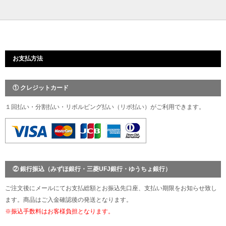
お支払方法
① クレジットカード
１回払い・分割払い・リボルビング払い（リボ払い）がご利用できます。
② 銀行振込（みずほ銀行・三菱UFJ銀行・ゆうちょ銀行）
ご注文後にメールにてお支払総額とお振込先口座、支払い期限をお知らせ致し
ます。商品はご入金確認後の発送となります。
※振込手数料はお客様負担となります。