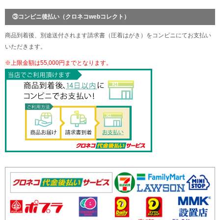
③コンビニ後払い（クロネコwebコレクト）
商品到着後、別途送付されます請求書（圧着はがき）をコンビニにてお支払い
いただきます。
※上限金額は55,000円までとなります。