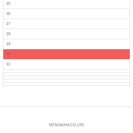
25
26
27
28
29
30
31
TATSUNOYA CO.,LTD.