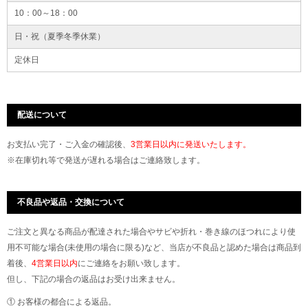
10：00～18：00
日・祝（夏季冬季休業）
定休日
配送について
お支払い完了・ご入金の確認後、
3営業日以内に発送いたします。
※在庫切れ等で発送が遅れる場合はご連絡致します。
不良品や返品・交換について
ご注文と異なる商品が配達された場合やサビや折れ・巻き線のほつれにより使
用不可能な場合(未使用の場合に限る)など、当店が不良品と認めた場合は商品到
着後、
4営業日以内
にご連絡をお願い致します。
但し、下記の場合の返品はお受け出来ません。
① お客様の都合による返品。