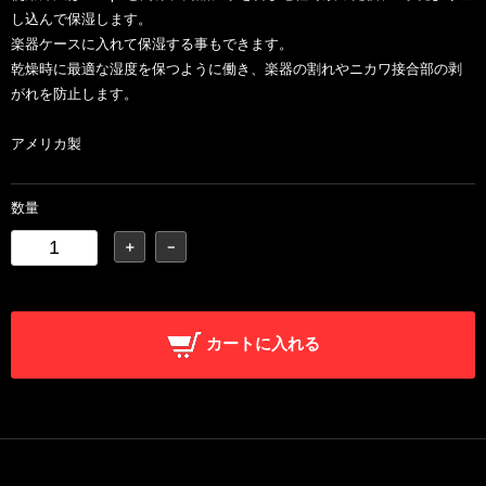
し込んで保湿します。
楽器ケースに入れて保湿する事もできます。
乾燥時に最適な湿度を保つように働き、楽器の割れやニカワ接合部の剥
がれを防止します。
アメリカ製
数量
＋
－
カートに入れる