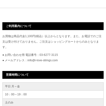
ご利用案内について
お買物は商品代金1,100円(税込）以上からとなります。また、お電話でのご注
文は受け付けておりません。ご注文はショッピングカートからのみとなりま
す。
● お問い合わせ用 電話番号：03-6277-3115
● メールアドレス：info@i-love-strings.com
営業時間について
平日 月～金
10：00～19：00
土のみ