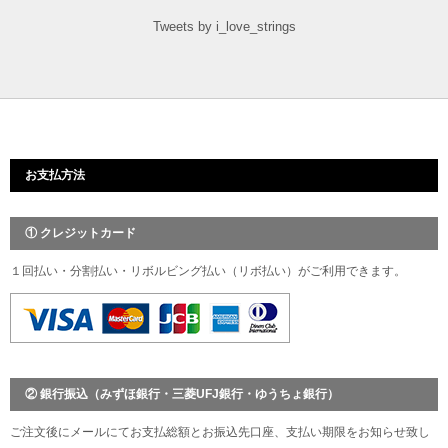
Tweets by i_love_strings
お支払方法
① クレジットカード
１回払い・分割払い・リボルビング払い（リボ払い）がご利用できます。
② 銀行振込（みずほ銀行・三菱UFJ銀行・ゆうちょ銀行）
ご注文後にメールにてお支払総額とお振込先口座、支払い期限をお知らせ致し