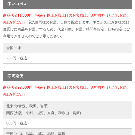
① ネコポス
商品代金11,000円（税込）以上お買上げのお客様は、送料無料（ただしお届け
先1カ所ごと）
宅急便同様のお届け日数で配送します。ネコポスはお客様の郵
便受けに商品をお届けするため、代金引換、お届け時間帯指定、日時指定はご
利用できませんのでご了承ください。
全国一律
230円（税込）
② 宅急便
商品代金22,000円（税込）以上お買上げのお客様は、送料無料（ただしお届け
先1カ所ごと）
北東北(青森、秋田、岩手)
関西(大阪、京都、滋賀、奈良、和歌山、兵庫)
880円（税込）
中国(岡山、広島、山口、鳥取、島根)