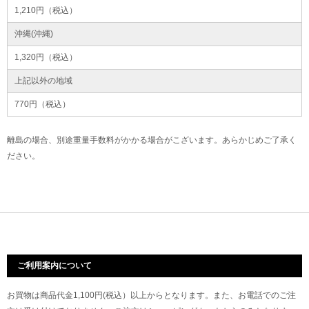
1,210円（税込）
沖縄(沖縄)
1,320円（税込）
上記以外の地域
770円（税込）
離島の場合、別途重量手数料がかかる場合がこざいます。あらかじめご了承く
ださい。
ご利用案内について
お買物は商品代金1,100円(税込）以上からとなります。また、お電話でのご注