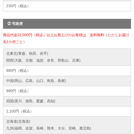
230円（税込）
② 宅急便
商品代金22,000円（税込）以上お買上げのお客様は、送料無料（ただしお届け
先1カ所ごと）
北東北(青森、秋田、岩手)
関西(大阪、京都、滋賀、奈良、和歌山、兵庫)
880円（税込）
中国(岡山、広島、山口、鳥取、島根)
990円（税込）
四国(香川、徳島、愛媛、高知)
1,100円（税込）
北海道(北海道)
九州(福岡、佐賀、長崎、熊本、大分、宮崎、鹿児島)