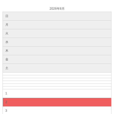
2026年8月
日
月
火
水
木
金
土
1
2
3