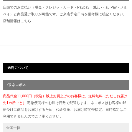
店頭でのお支払い（現金・クレジットカード・Paypay・d払い・au Pay・メル
ペイ）と商品受け取りが可能です。ご来店予定日時を備考欄に明記ください。
店舗情報は
こちら
送料について
① ネコポス
商品代金11,000円（税込）以上お買上げのお客様は、送料無料（ただしお届け
先1カ所ごと）
宅急便同様のお届け日数で配送します。ネコポスはお客様の郵
便受けに商品をお届けするため、代金引換、お届け時間帯指定、日時指定はご
利用できませんのでご了承ください。
全国一律