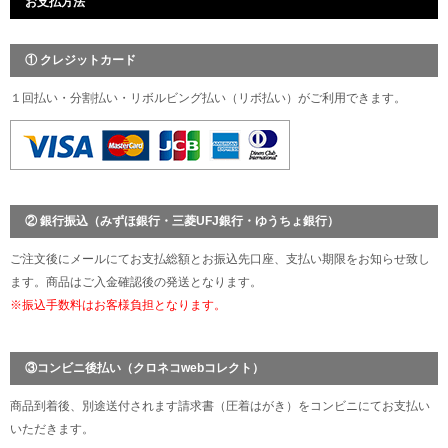
お支払方法
① クレジットカード
１回払い・分割払い・リボルビング払い（リボ払い）がご利用できます。
② 銀行振込（みずほ銀行・三菱UFJ銀行・ゆうちょ銀行）
ご注文後にメールにてお支払総額とお振込先口座、支払い期限をお知らせ致し
ます。商品はご入金確認後の発送となります。
※振込手数料はお客様負担となります。
③コンビニ後払い（クロネコwebコレクト）
商品到着後、別途送付されます請求書（圧着はがき）をコンビニにてお支払い
いただきます。