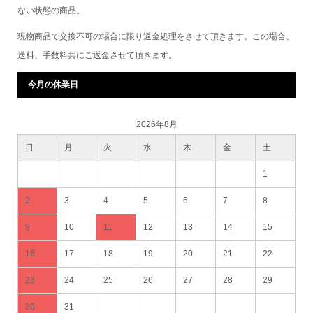
ない状態の商品。
現物商品で交換不可の場合に限り返金処理をさせて頂きます。この場合、
送料、手数料共にご返金させて頂きます。
今月の休業日
2026年8月
日
月
火
水
木
金
土
1
2
3
4
5
6
7
8
9
10
11
12
13
14
15
16
17
18
19
20
21
22
23
24
25
26
27
28
29
30
31