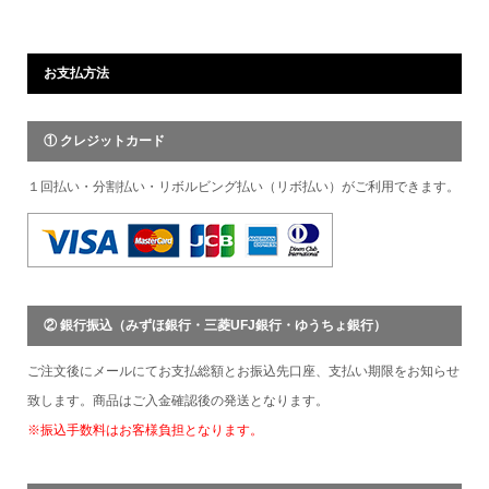
お支払方法
① クレジットカード
１回払い・分割払い・リボルビング払い（リボ払い）がご利用できます。
② 銀行振込（みずほ銀行・三菱UFJ銀行・ゆうちょ銀行）
ご注文後にメールにてお支払総額とお振込先口座、支払い期限をお知らせ
致します。商品はご入金確認後の発送となります。
※振込手数料はお客様負担となります。