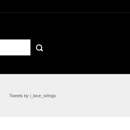
Tweets by i_love_strings