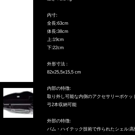
内寸:
全長:63cm
体長:38cm
上:19cm
下:22cm
外形寸法 :
82x25,5x15,5 cm
内部の特徴:
取り外し可能な内側のアクセサリーポケッ
弓2本収納可能
外部の特徴:
バム・ハイテック技術で作られたシェル:高