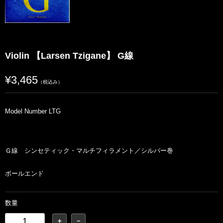
Violin 【Larsen Tzigane】 G線
¥3,465
（税込み）
Model Number LTG
Ｇ線 シンセティック・マルチフィラメント／シルバー巻
ボールエンド
数量
＋
－