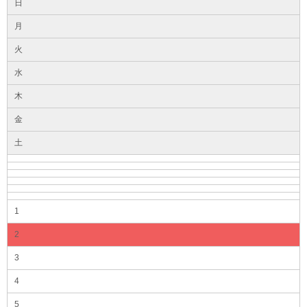
日
月
火
水
木
金
土
1
2
3
4
5