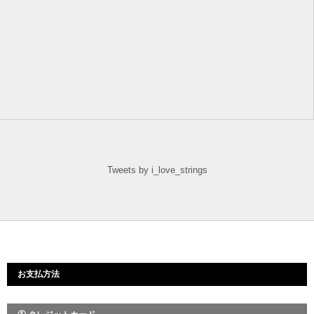
Tweets by i_love_strings
お支払方法