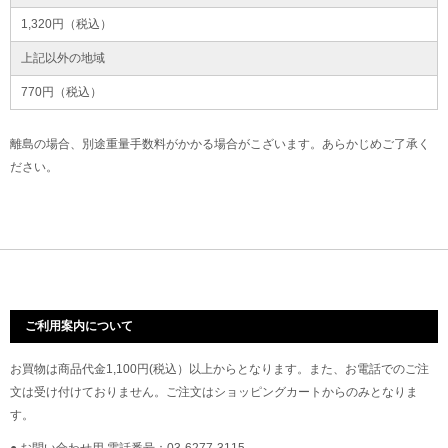
1,320円（税込）
上記以外の地域
770円（税込）
離島の場合、別途重量手数料がかかる場合がこざいます。あらかじめご了承く
ださい。
ご利用案内について
お買物は商品代金1,100円(税込）以上からとなります。また、お電話でのご注
文は受け付けておりません。ご注文はショッピングカートからのみとなりま
す。