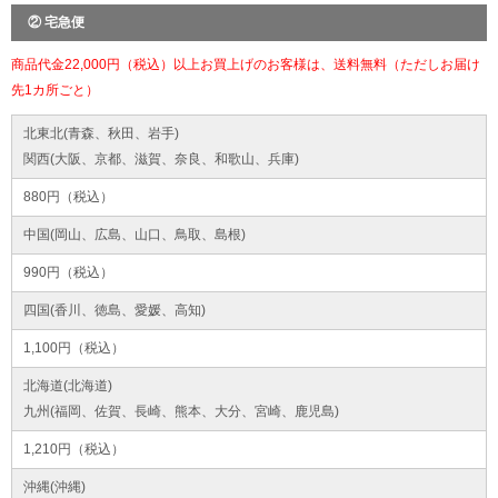
② 宅急便
商品代金22,000円（税込）以上お買上げのお客様は、送料無料（ただしお届け
先1カ所ごと）
北東北(青森、秋田、岩手)
関西(大阪、京都、滋賀、奈良、和歌山、兵庫)
880円（税込）
中国(岡山、広島、山口、鳥取、島根)
990円（税込）
四国(香川、徳島、愛媛、高知)
1,100円（税込）
北海道(北海道)
九州(福岡、佐賀、長崎、熊本、大分、宮崎、鹿児島)
1,210円（税込）
沖縄(沖縄)