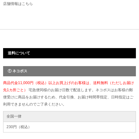
店舗情報は
こちら
送料について
① ネコポス
商品代金11,000円（税込）以上お買上げのお客様は、送料無料（ただしお届け
先1カ所ごと）
宅急便同様のお届け日数で配送します。ネコポスはお客様の郵
便受けに商品をお届けするため、代金引換、お届け時間帯指定、日時指定はご
利用できませんのでご了承ください。
全国一律
230円（税込）