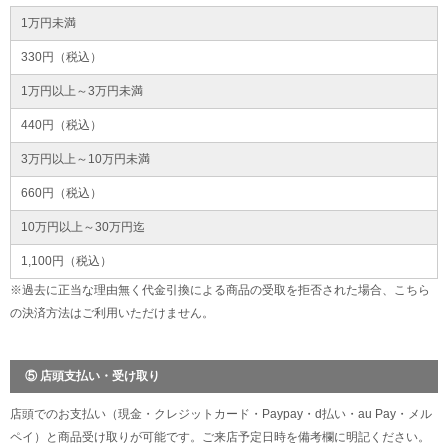
1万円未満
330円（税込）
1万円以上～3万円未満
440円（税込）
3万円以上～10万円未満
660円（税込）
10万円以上～30万円迄
1,100円（税込）
※過去に正当な理由無く代金引換による商品の受取を拒否された場合、こちら
の決済方法はご利用いただけません。
⑤ 店頭支払い・受け取り
店頭でのお支払い（現金・クレジットカード・Paypay・d払い・au Pay・メル
ペイ）と商品受け取りが可能です。ご来店予定日時を備考欄に明記ください。