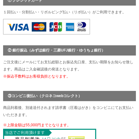
① クレジットカード
１回払い・分割払い・リボルビング払い（リボ払い）がご利用できます。
② 銀行振込（みずほ銀行・三菱UFJ銀行・ゆうちょ銀行）
ご注文後にメールにてお支払総額とお振込先口座、支払い期限をお知らせ致し
ます。商品はご入金確認後の発送となります。
※振込手数料はお客様負担となります。
③コンビニ後払い（クロネコwebコレクト）
商品到着後、別途送付されます請求書（圧着はがき）をコンビニにてお支払い
いただきます。
※上限金額は55,000円までとなります。