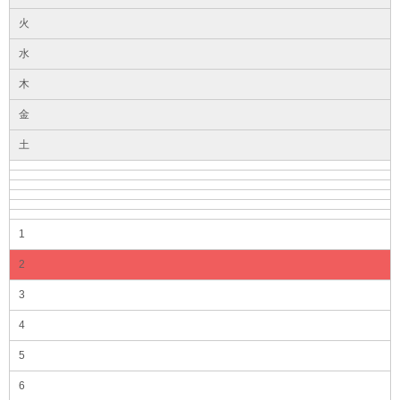
火
水
木
金
土
1
2
3
4
5
6