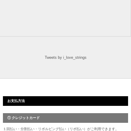
Tweets by i_love_strings
お支払方法
① クレジットカード
１回払い・分割払い・リボルビング払い（リボ払い）がご利用できます。