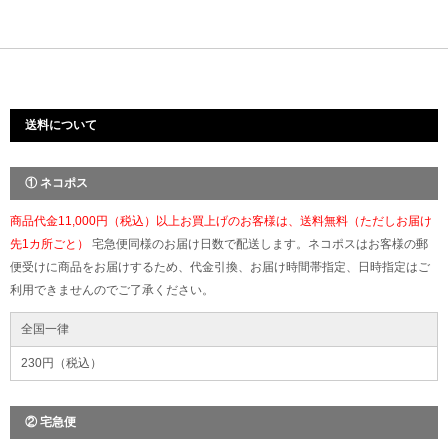
送料について
① ネコポス
商品代金11,000円（税込）以上お買上げのお客様は、送料無料（ただしお届け
先1カ所ごと）
宅急便同様のお届け日数で配送します。ネコポスはお客様の郵
便受けに商品をお届けするため、代金引換、お届け時間帯指定、日時指定はご
利用できませんのでご了承ください。
全国一律
230円（税込）
② 宅急便