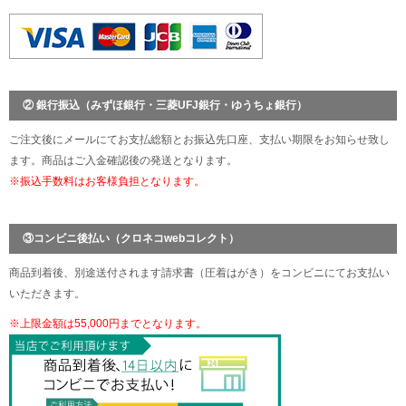
② 銀行振込（みずほ銀行・三菱UFJ銀行・ゆうちょ銀行）
ご注文後にメールにてお支払総額とお振込先口座、支払い期限をお知らせ致し
ます。商品はご入金確認後の発送となります。
※振込手数料はお客様負担となります。
③コンビニ後払い（クロネコwebコレクト）
商品到着後、別途送付されます請求書（圧着はがき）をコンビニにてお支払い
いただきます。
※上限金額は55,000円までとなります。