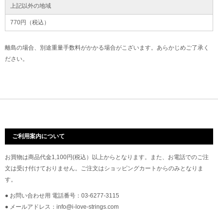
上記以外の地域
770円（税込）
離島の場合、別途重量手数料がかかる場合がこざいます。あらかじめご了承く
ださい。
ご利用案内について
お買物は商品代金1,100円(税込）以上からとなります。また、お電話でのご注
文は受け付けておりません。ご注文はショッピングカートからのみとなりま
す。
● お問い合わせ用 電話番号：03-6277-3115
● メールアドレス：info@i-love-strings.com