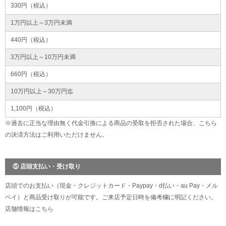
330円（税込）
1万円以上～3万円未満
440円（税込）
3万円以上～10万円未満
660円（税込）
10万円以上～30万円迄
1,100円（税込）
※過去に正当な理由無く代金引換による商品の受取を拒否された場合、こちら
の決済方法はご利用いただけません。
⑤ 店頭支払い・受け取り
店頭でのお支払い（現金・クレジットカード・Paypay・d払い・au Pay・メル
ペイ）と商品受け取りが可能です。ご来店予定日時を備考欄に明記ください。
店舗情報は
こちら