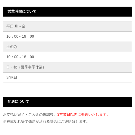
営業時間について
平日 月～金
10：00～19：00
土のみ
10：00～18：00
日・祝（夏季冬季休業）
定休日
配送について
お支払い完了・ご入金の確認後、
3営業日以内に発送いたします。
※在庫切れ等で発送が遅れる場合はご連絡致します。