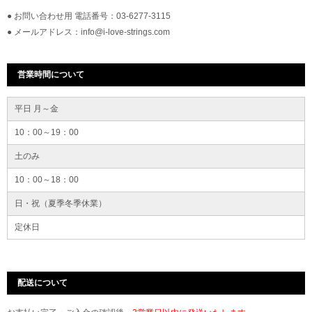
● お問い合わせ用 電話番号：03-6277-3115
● メールアドレス：info@i-love-strings.com
営業時間について
平日 月～金
10：00～19：00
土のみ
10：00～18：00
日・祝（夏季冬季休業）
定休日
配送について