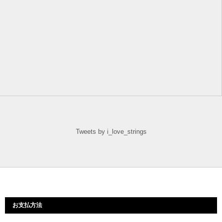
Tweets by i_love_strings
お支払方法