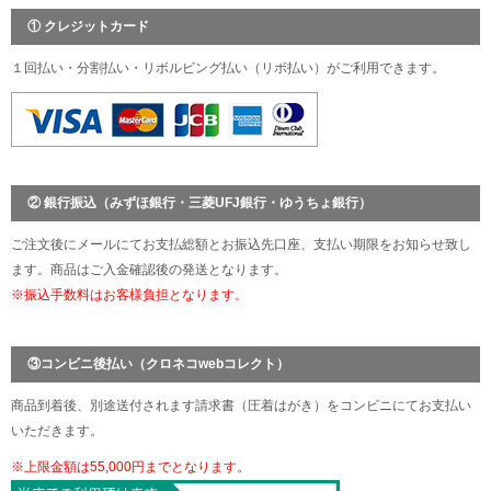
① クレジットカード
１回払い・分割払い・リボルビング払い（リボ払い）がご利用できます。
② 銀行振込（みずほ銀行・三菱UFJ銀行・ゆうちょ銀行）
ご注文後にメールにてお支払総額とお振込先口座、支払い期限をお知らせ致し
ます。商品はご入金確認後の発送となります。
※振込手数料はお客様負担となります。
③コンビニ後払い（クロネコwebコレクト）
商品到着後、別途送付されます請求書（圧着はがき）をコンビニにてお支払い
いただきます。
※上限金額は55,000円までとなります。