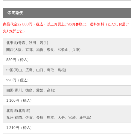
② 宅急便
商品代金22,000円（税込）以上お買上げのお客様は、送料無料（ただしお届け
先1カ所ごと）
北東北(青森、秋田、岩手)
関西(大阪、京都、滋賀、奈良、和歌山、兵庫)
880円（税込）
中国(岡山、広島、山口、鳥取、島根)
990円（税込）
四国(香川、徳島、愛媛、高知)
1,100円（税込）
北海道(北海道)
九州(福岡、佐賀、長崎、熊本、大分、宮崎、鹿児島)
1,210円（税込）