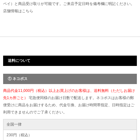
ペイ）と商品受け取りが可能です。ご来店予定日時を備考欄に明記ください。
店舗情報は
こちら
送料について
① ネコポス
商品代金11,000円（税込）以上お買上げのお客様は、送料無料（ただしお届け
先1カ所ごと）
宅急便同様のお届け日数で配送します。ネコポスはお客様の郵
便受けに商品をお届けするため、代金引換、お届け時間帯指定、日時指定はご
利用できませんのでご了承ください。
全国一律
230円（税込）