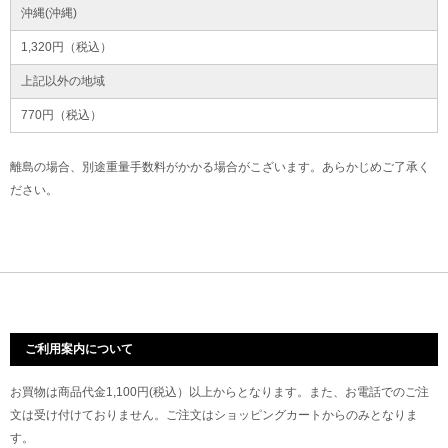
沖縄(沖縄)
1,320円（税込）
上記以外の地域
770円（税込）
離島の場合、別途重量手数料がかかる場合がこざいます。あらかじめご了承く
ださい。
ご利用案内について
お買物は商品代金1,100円(税込）以上からとなります。また、お電話でのご注
文は受け付けておりません。ご注文はショッピングカートからのみとなりま
す。