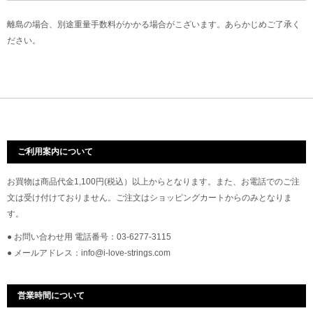
離島の場合、別途重量手数料がかかる場合がこざいます。あらかじめご了承く
ださい。
ご利用案内について
お買物は商品代金1,100円(税込）以上からとなります。また、お電話でのご注
文は受け付けておりません。ご注文はショッピングカートからのみとなりま
す。
● お問い合わせ用 電話番号：03-6277-3115
● メールアドレス：info@i-love-strings.com
営業時間について