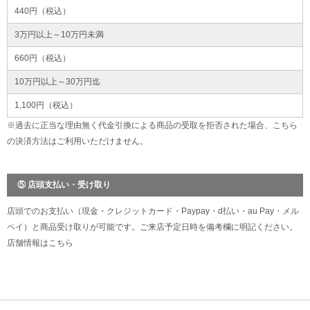
440円（税込）
3万円以上～10万円未満
660円（税込）
10万円以上～30万円迄
1,100円（税込）
※過去に正当な理由無く代金引換による商品の受取を拒否された場合、こちら
の決済方法はご利用いただけません。
⑤ 店頭支払い・受け取り
店頭でのお支払い（現金・クレジットカード・Paypay・d払い・au Pay・メル
ペイ）と商品受け取りが可能です。ご来店予定日時を備考欄に明記ください。
店舗情報は
こちら