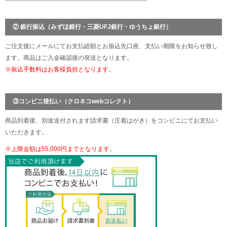
② 銀行振込（みずほ銀行・三菱UFJ銀行・ゆうちょ銀行）
ご注文後にメールにてお支払総額とお振込先口座、支払い期限をお知らせ致し
ます。商品はご入金確認後の発送となります。
※振込手数料はお客様負担となります。
③コンビニ後払い（クロネコwebコレクト）
商品到着後、別途送付されます請求書（圧着はがき）をコンビニにてお支払い
いただきます。
※上限金額は55,000円までとなります。