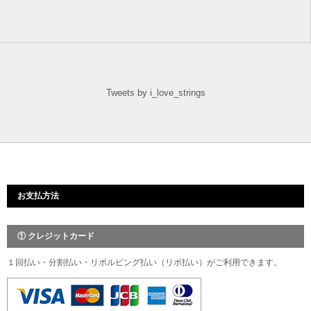
Tweets by i_love_strings
お支払方法
① クレジットカード
１回払い・分割払い・リボルビング払い（リボ払い）がご利用できます。