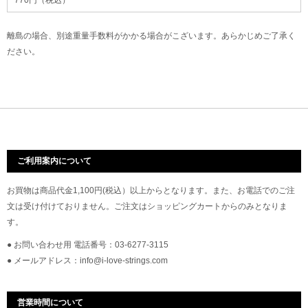
770円（税込）
離島の場合、別途重量手数料がかかる場合がこざいます。あらかじめご了承く
ださい。
ご利用案内について
お買物は商品代金1,100円(税込）以上からとなります。また、お電話でのご注
文は受け付けておりません。ご注文はショッピングカートからのみとなりま
す。
● お問い合わせ用 電話番号：03-6277-3115
● メールアドレス：info@i-love-strings.com
営業時間について