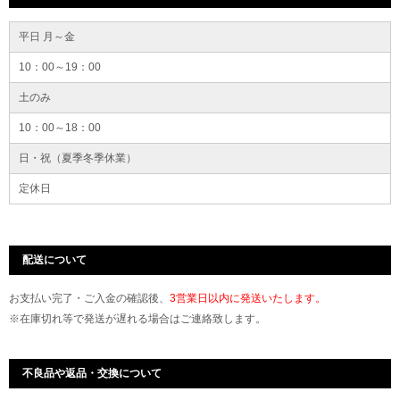
平日 月～金
10：00～19：00
土のみ
10：00～18：00
日・祝（夏季冬季休業）
定休日
配送について
お支払い完了・ご入金の確認後、
3営業日以内に発送いたします。
※在庫切れ等で発送が遅れる場合はご連絡致します。
不良品や返品・交換について