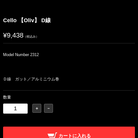
Cello 【Oliv】 D線
¥9,438
（税込み）
Model Number 2312
Ｄ線 ガット／アルミニウム巻
数量
＋
－
カートに入れる