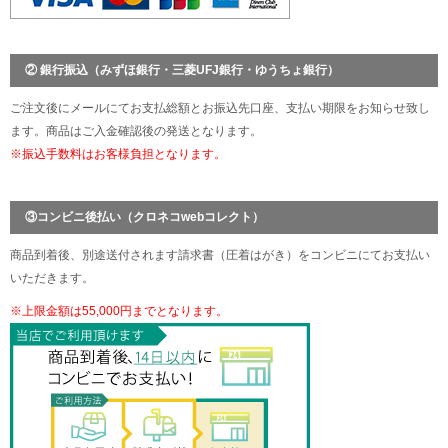
② 銀行振込（みずほ銀行・三菱UFJ銀行・ゆうちょ銀行）
ご注文後にメールにてお支払総額とお振込先口座、支払い期限をお知らせ致し
ます。商品はご入金確認後の発送となります。
※振込手数料はお客様負担となります。
③コンビニ後払い（クロネコwebコレクト）
商品到着後、別途送付されます請求書（圧着はがき）をコンビニにてお支払い
いただきます。
※上限金額は55,000円までとなります。