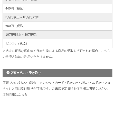
440円（税込）
3万円以上～10万円未満
660円（税込）
10万円以上～30万円迄
1,100円（税込）
※過去に正当な理由無く代金引換による商品の受取を拒否された場合、こちら
の決済方法はご利用いただけません。
⑤ 店頭支払い・受け取り
店頭でのお支払い（現金・クレジットカード・Paypay・d払い・au Pay・メル
ペイ）と商品受け取りが可能です。ご来店予定日時を備考欄に明記ください。
店舗情報は
こちら