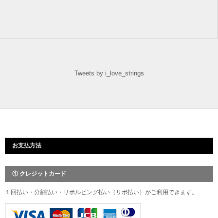
Tweets by i_love_strings
お支払方法
① クレジットカード
１回払い・分割払い・リボルビング払い（リボ払い）がご利用できます。