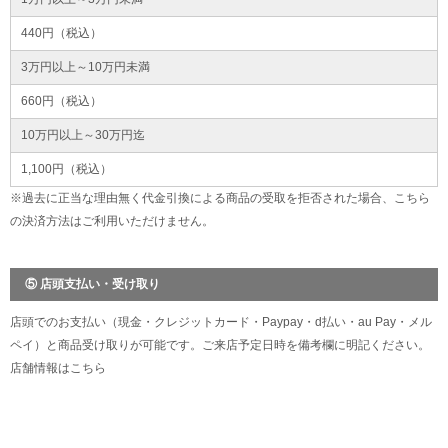
440円（税込）
3万円以上～10万円未満
660円（税込）
10万円以上～30万円迄
1,100円（税込）
※過去に正当な理由無く代金引換による商品の受取を拒否された場合、こちら
の決済方法はご利用いただけません。
⑤ 店頭支払い・受け取り
店頭でのお支払い（現金・クレジットカード・Paypay・d払い・au Pay・メル
ペイ）と商品受け取りが可能です。ご来店予定日時を備考欄に明記ください。
店舗情報は
こちら