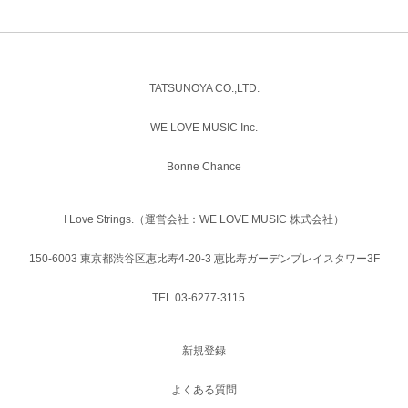
TATSUNOYA CO.,LTD.
WE LOVE MUSIC Inc.
Bonne Chance
I Love Strings.（運営会社：WE LOVE MUSIC 株式会社）
150-6003 東京都渋谷区恵比寿4-20-3 恵比寿ガーデンプレイスタワー3F
TEL 03-6277-3115
新規登録
よくある質問