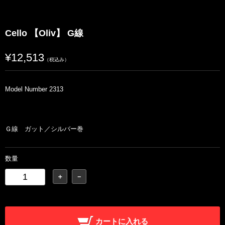
Cello 【Oliv】 G線
¥12,513
（税込み）
Model Number 2313
Ｇ線 ガット／シルバー巻
数量
＋
－
カートに入れる