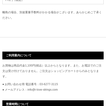
770円（税込）
離島の場合、別途重量手数料がかかる場合がこざいます。あらかじめご了承く
ださい。
ご利用案内について
お買物は商品代金1,100円(税込）以上からとなります。また、お電話でのご注
文は受け付けておりません。ご注文はショッピングカートからのみとなりま
す。
● お問い合わせ用 電話番号：03-6277-3115
● メールアドレス：info@i-love-strings.com
営業時間について