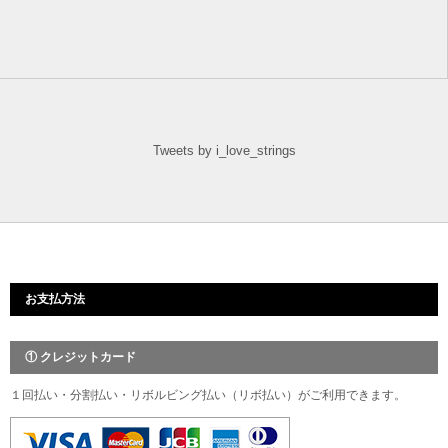
Tweets by i_love_strings
お支払方法
① クレジットカード
１回払い・分割払い・リボルビング払い（リボ払い）がご利用できます。