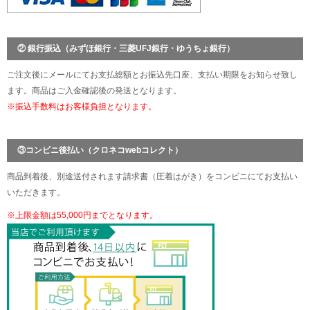
② 銀行振込（みずほ銀行・三菱UFJ銀行・ゆうちょ銀行）
ご注文後にメールにてお支払総額とお振込先口座、支払い期限をお知らせ致し
ます。商品はご入金確認後の発送となります。
※振込手数料はお客様負担となります。
③コンビニ後払い（クロネコwebコレクト）
商品到着後、別途送付されます請求書（圧着はがき）をコンビニにてお支払い
いただきます。
※上限金額は55,000円までとなります。