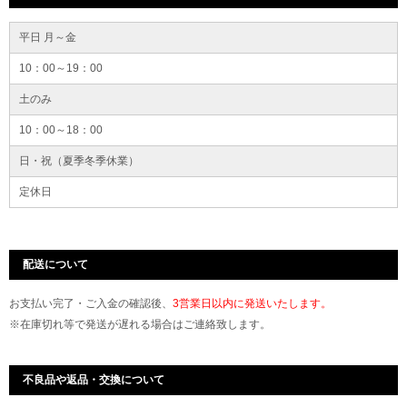
平日 月～金
10：00～19：00
土のみ
10：00～18：00
日・祝（夏季冬季休業）
定休日
配送について
お支払い完了・ご入金の確認後、
3営業日以内に発送いたします。
※在庫切れ等で発送が遅れる場合はご連絡致します。
不良品や返品・交換について