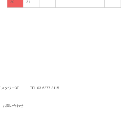
30
31
イスタワー3F
｜
TEL 03-6277-3115
｜
お問い合わせ