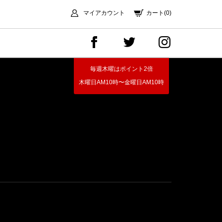
マイアカウント
カート(0)
毎週木曜はポイント2倍
木曜日AM10時〜金曜日AM10時