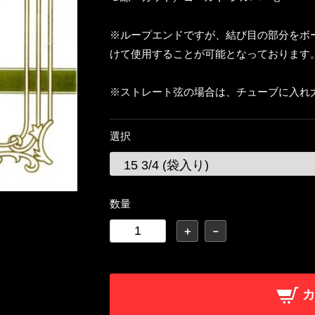
※ループエンドですが、結び目の部分をボ
けて使用することが可能となっております
※ストレート弦の場合は、チューブに入れ
選択
数量
＋
－
カ