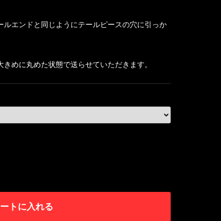
ールエンドと同じようにテールピースの穴に引っか
。
大きめに丸めた状態で送らせていただきます。
ートに入れる