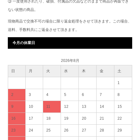
③ 一度使用されたり、破損、付属品の欠品などのままで商品が再販でき
ない状態の商品。
現物商品で交換不可の場合に限り返金処理をさせて頂きます。この場合、
送料、手数料共にご返金させて頂きます。
今月の休業日
2026年8月
日
月
火
水
木
金
土
1
2
3
4
5
6
7
8
9
10
11
12
13
14
15
16
17
18
19
20
21
22
23
24
25
26
27
28
29