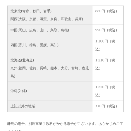
北東北(青森、秋田、岩手)
880円（税込）
関西(大阪、京都、滋賀、奈良、和歌山、兵庫)
中国(岡山、広島、山口、鳥取、島根)
990円（税込）
1,100円（税
四国(香川、徳島、愛媛、高知)
込）
北海道(北海道)
1,210円（税
九州(福岡、佐賀、長崎、熊本、大分、宮崎、鹿児
込）
島)
1,320円（税
沖縄(沖縄)
込）
上記以外の地域
770円（税込）
離島の場合、別途重量手数料がかかる場合がこざいます。あらかじめご了