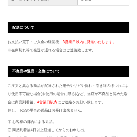
配送について
お支払い完了・ご入金の確認後、
3営業日以内に発送いたします。
※在庫切れ等で発送が遅れる場合はご連絡致します。
不良品や返品・交換について
ご注文と異なる商品が配達された場合やサビや折れ・巻き線のほつれによ
り使用不可能な場合(未使用の場合に限る)など、当店が不良品と認めた場
合は商品到着後、
4営業日以内
にご連絡をお願い致します。
但し、下記の場合の返品はお受け出来ません。
① お客様の都合による返品。
② 商品到着後4日以上経過してからのお申し出。