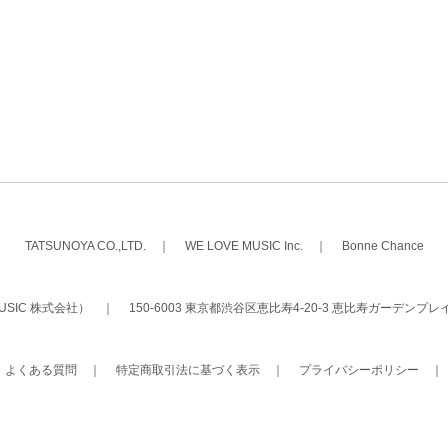
TATSUNOYA CO.,LTD.
｜
WE LOVE MUSIC Inc.
｜
Bonne Chance
 MUSIC 株式会社）
｜
150-6003 東京都渋谷区恵比寿4-20-3 恵比寿ガーデンプレ
｜
よくある質問
｜
特定商取引法に基づく表示
｜
プライバシーポリシー