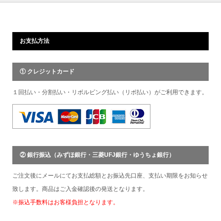
お支払方法
① クレジットカード
１回払い・分割払い・リボルビング払い（リボ払い）がご利用できます。
② 銀行振込（みずほ銀行・三菱UFJ銀行・ゆうちょ銀行）
ご注文後にメールにてお支払総額とお振込先口座、支払い期限をお知らせ
致します。商品はご入金確認後の発送となります。
※振込手数料はお客様負担となります。