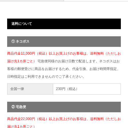
送料について
① ネコポス
商品代金11,000円（税込）以上お買上げのお客様は、送料無料（ただしお
届け先1カ所ごと）
宅急便同様のお届け日数で配送します。ネコポスはお
客様の郵便受けに商品をお届けするため、代金引換、お届け時間帯指定、
日時指定はご利用できませんのでご了承ください。
全国一律
230円（税込）
② 宅急便
商品代金22,000円（税込）以上お買上げのお客様は、送料無料（ただしお
届け先1カ所ごと）