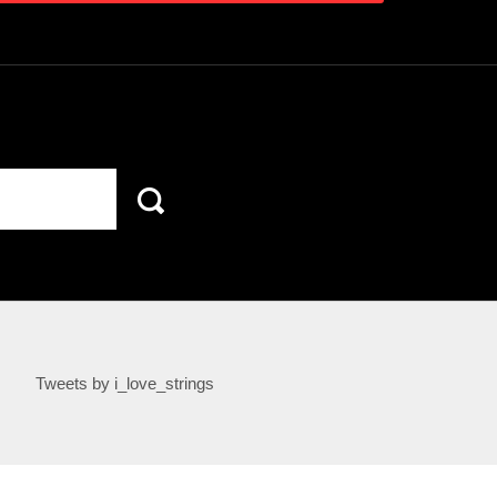
Tweets by i_love_strings