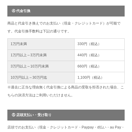
④ 代金引換
商品と代金引き換えでのお支払い（現金・クレジットカード）が可能で
す。代金引換手数料は下記の通りです。
1万円未満
330円（税込）
1万円以上～3万円未満
440円（税込）
3万円以上～10万円未満
660円（税込）
10万円以上～30万円迄
1,100円（税込）
※過去に正当な理由無く代金引換による商品の受取を拒否された場合、こ
ちらの決済方法はご利用いただけません。
⑤ 店頭支払い・受け取り
店頭でのお支払い（現金・クレジットカード・Paypay・d払い・au Pay・