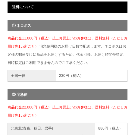
送料について
① ネコポス
商品代金11,000円（税込）以上お買上げのお客様は、送料無料（ただしお
届け先1カ所ごと）
宅急便同様のお届け日数で配送します。ネコポスはお
客様の郵便受けに商品をお届けするため、代金引換、お届け時間帯指定、
日時指定はご利用できませんのでご了承ください。
全国一律
230円（税込）
② 宅急便
商品代金22,000円（税込）以上お買上げのお客様は、送料無料（ただしお
届け先1カ所ごと）
北東北(青森、秋田、岩手)
880円（税込）