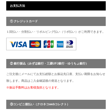
お支払方法
① クレジットカード
１回払い・分割払い・リボルビング払い（リボ払い）がご利用できます。
② 銀行振込（みずほ銀行・三菱UFJ銀行・ゆうちょ銀行）
ご注文後にメールにてお支払総額とお振込先口座、支払い期限をお知らせ
致します。商品はご入金確認後の発送となります。
※振込手数料はお客様負担となります。
③コンビニ後払い（クロネコwebコレクト）