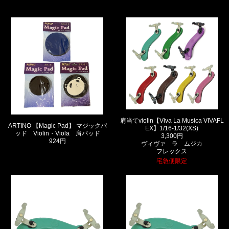
肩当てviolin【Viva La Musica VIVAFL
ARTINO 【Magic Pad】 マジックパ
EX】1/16-1/32(XS)
ッド Violin・Viola 肩パッド
3,300円
924円
ヴィヴァ ラ ムジカ
フレックス
宅急便限定