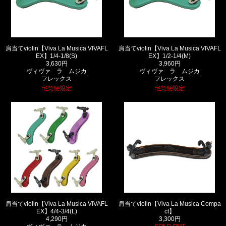
肩当てviolin【Viva La Musica VIVAFL
肩当てviolin【Viva La Musica VIVAFL
EX】1/4-1/8(S)
EX】1/2-1/4(M)
3,630円
3,960円
ヴィヴァ ラ ムジカ
ヴィヴァ ラ ムジカ
フレックス
フレックス
宅急便限定
宅急便限定
肩当てviolin【Viva La Musica VIVAFL
肩当てviolin【Viva La Musica Compa
EX】4/4-3/4(L)
ct】
4,290円
3,300円