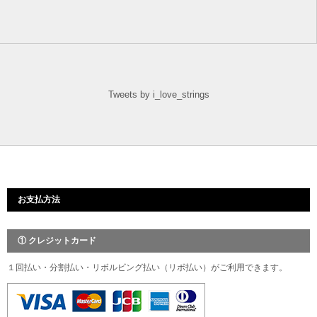
Tweets by i_love_strings
お支払方法
① クレジットカード
１回払い・分割払い・リボルビング払い（リボ払い）がご利用できます。