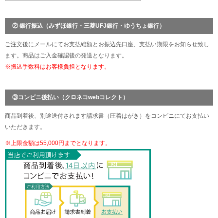
② 銀行振込（みずほ銀行・三菱UFJ銀行・ゆうちょ銀行）
ご注文後にメールにてお支払総額とお振込先口座、支払い期限をお知らせ致し
ます。商品はご入金確認後の発送となります。
※振込手数料はお客様負担となります。
③コンビニ後払い（クロネコwebコレクト）
商品到着後、別途送付されます請求書（圧着はがき）をコンビニにてお支払い
いただきます。
※上限金額は55,000円までとなります。