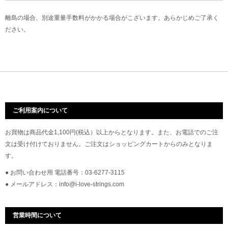
離島の場合、別途重量手数料がかかる場合がこざいます。あらかじめご了承く
ださい。
ご利用案内について
お買物は商品代金1,100円(税込）以上からとなります。また、お電話でのご注
文は受け付けておりません。ご注文はショッピングカートからのみとなりま
す。
● お問い合わせ用 電話番号：03-6277-3115
● メールアドレス：info@i-love-strings.com
営業時間について