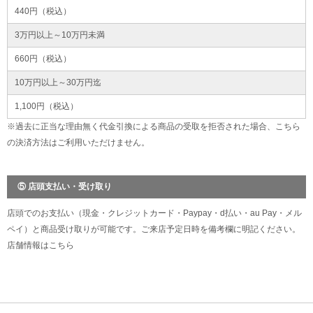
440円（税込）
3万円以上～10万円未満
660円（税込）
10万円以上～30万円迄
1,100円（税込）
※過去に正当な理由無く代金引換による商品の受取を拒否された場合、こちら
の決済方法はご利用いただけません。
⑤ 店頭支払い・受け取り
店頭でのお支払い（現金・クレジットカード・Paypay・d払い・au Pay・メル
ペイ）と商品受け取りが可能です。ご来店予定日時を備考欄に明記ください。
店舗情報は
こちら