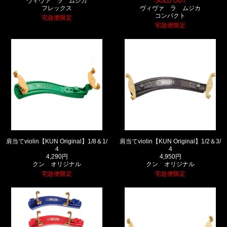
ヴィヴァ ラ ムジカ
SOLD OUT
フレックス
ヴィヴァ ラ ムジカ
コンパクト
宅急便限定
宅急便限定
肩当てviolin【KUN Original】1/8＆1/
肩当てviolin【KUN Original】1/2＆3/
4
4
4,290円
4,950円
クン オリジナル
クン オリジナル
宅急便限定
宅急便限定