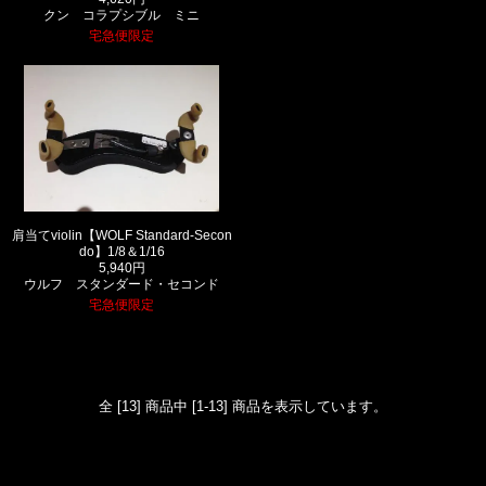
クン コラプシブル ミニ
宅急便限定
肩当てviolin【WOLF Standard-Secon
do】1/8＆1/16
5,940円
ウルフ スタンダード・セコンド
宅急便限定
全 [13] 商品中 [1-13] 商品を表示しています。