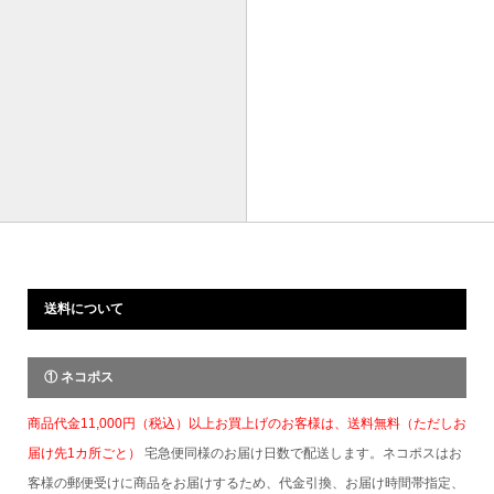
送料について
① ネコポス
商品代金11,000円（税込）以上お買上げのお客様は、送料無料（ただしお
届け先1カ所ごと）
宅急便同様のお届け日数で配送します。ネコポスはお
客様の郵便受けに商品をお届けするため、代金引換、お届け時間帯指定、