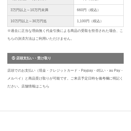
3万円以上～10万円未満
660円（税込）
10万円以上～30万円迄
1,100円（税込）
※過去に正当な理由無く代金引換による商品の受取を拒否された場合、こ
ちらの決済方法はご利用いただけません。
⑤ 店頭支払い・受け取り
店頭でのお支払い（現金・クレジットカード・Paypay・d払い・au Pay・
メルペイ）と商品受け取りが可能です。ご来店予定日時を備考欄に明記く
ださい。店舗情報は
こちら