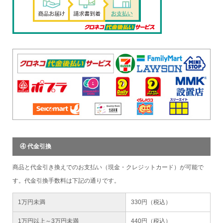
④ 代金引換
商品と代金引き換えでのお支払い（現金・クレジットカード）が可能で
す。代金引換手数料は下記の通りです。
1万円未満
330円（税込）
1万円以上～3万円未満
440円（税込）