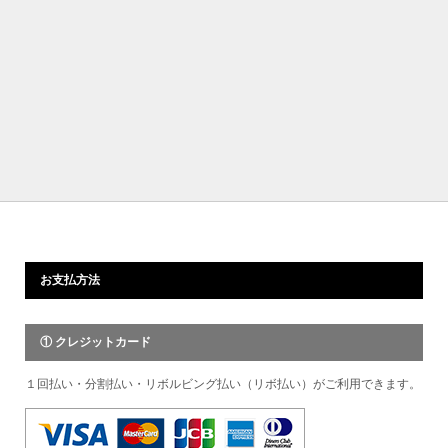
お支払方法
① クレジットカード
１回払い・分割払い・リボルビング払い（リボ払い）がご利用できます。