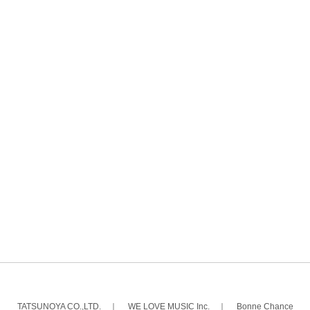
TATSUNOYA CO.,LTD.
｜
WE LOVE MUSIC Inc.
｜
Bonne Chance