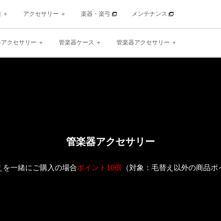
種
アクセサリー
楽器・楽弓
メンテナンス
器アクセサリー
管楽器ケース
管楽器アクセサリー
管楽器アクセサリー
え
を一緒にご購入の場合
ポイント10倍
（対象：毛替え以外の商品ポ