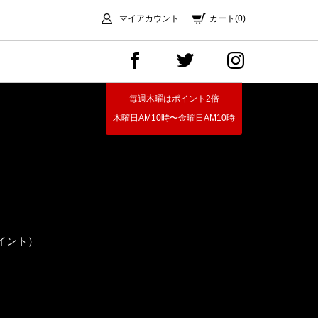
マイアカウント
カート(0)
毎週木曜はポイント2倍
木曜日AM10時〜金曜日AM10時
イント）