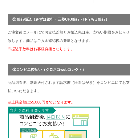
② 銀行振込（みずほ銀行・三菱UFJ銀行・ゆうちょ銀行）
ご注文後にメールにてお支払総額とお振込先口座、支払い期限をお知らせ
致します。商品はご入金確認後の発送となります。
※振込手数料はお客様負担となります。
③コンビニ後払い（クロネコwebコレクト）
商品到着後、別途送付されます請求書（圧着はがき）をコンビニにてお支
払いいただきます。
※上限金額は55,000円までとなります。