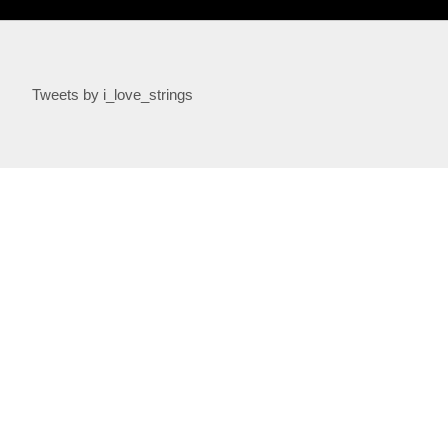
Tweets by i_love_strings