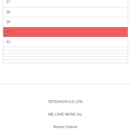
27
28
29
30
31
TATSUNOYA CO.,LTD.
WE LOVE MUSIC Inc.
Bonne Chance