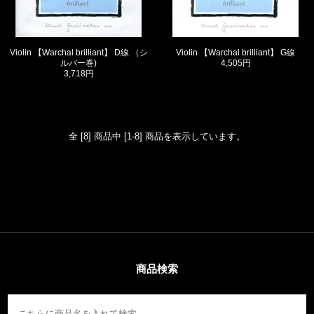
Violin 【Warchal brilliant】 D線 （シ
Violin 【Warchal brilliant】 G線
ルバー巻)
4,505円
3,718円
全 [8] 商品中 [1-8] 商品を表示しています。
商品検索