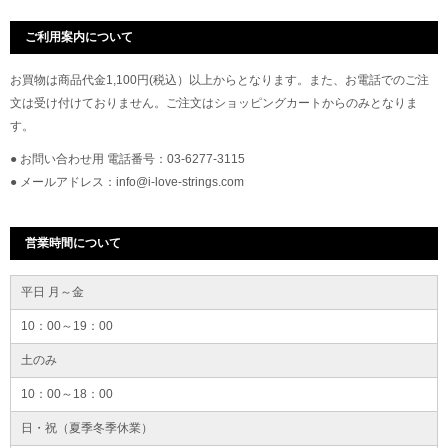
ご利用案内について
お買物は商品代金1,100円(税込）以上からとなります。また、お電話でのご注
文は受け付けておりません。ご注文はショッピングカートからのみとなりま
す。
● お問い合わせ用 電話番号：03-6277-3115
● メールアドレス：info@i-love-strings.com
営業時間について
平日 月～金
10：00～19：00
土のみ
10：00～18：00
日・祝（夏季冬季休業）