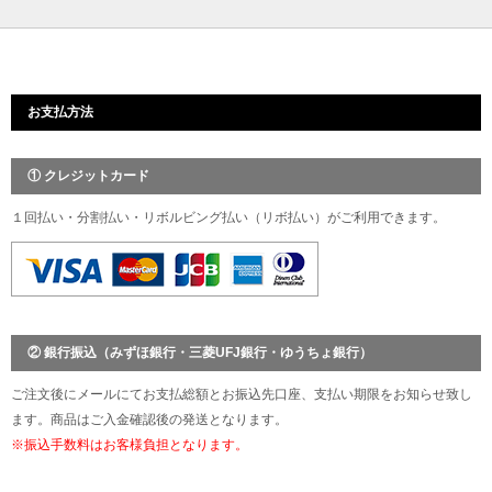
お支払方法
① クレジットカード
１回払い・分割払い・リボルビング払い（リボ払い）がご利用できます。
② 銀行振込（みずほ銀行・三菱UFJ銀行・ゆうちょ銀行）
ご注文後にメールにてお支払総額とお振込先口座、支払い期限をお知らせ致し
ます。商品はご入金確認後の発送となります。
※振込手数料はお客様負担となります。