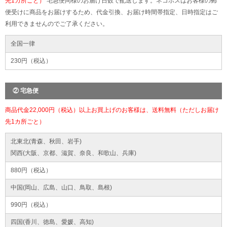
先1カ所ごと）
宅急便同様のお届け日数で配送します。ネコポスはお客様の郵
便受けに商品をお届けするため、代金引換、お届け時間帯指定、日時指定はご
利用できませんのでご了承ください。
全国一律
230円（税込）
② 宅急便
商品代金22,000円（税込）以上お買上げのお客様は、送料無料（ただしお届け
先1カ所ごと）
北東北(青森、秋田、岩手)
関西(大阪、京都、滋賀、奈良、和歌山、兵庫)
880円（税込）
中国(岡山、広島、山口、鳥取、島根)
990円（税込）
四国(香川、徳島、愛媛、高知)