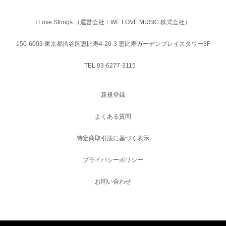
I Love Strings.（運営会社：WE LOVE MUSIC 株式会社）
150-6003 東京都渋谷区恵比寿4-20-3 恵比寿ガーデンプレイスタワー3F
TEL 03-6277-3115
新規登録
よくある質問
特定商取引法に基づく表示
プライバシーポリシー
お問い合わせ