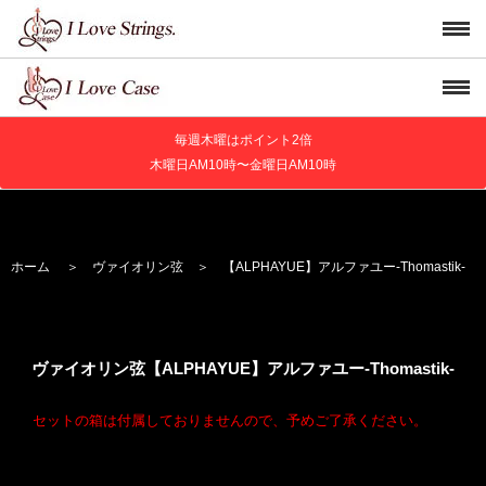
毎週木曜はポイント2倍
木曜日AM10時〜金曜日AM10時
ホーム
＞
ヴァイオリン弦
＞
【ALPHAYUE】
アルファユー
-Thomastik-
ヴァイオリン弦【ALPHAYUE】
アルファユー
-Thomastik-
セットの箱は付属しておりませんので、予めご了承ください。