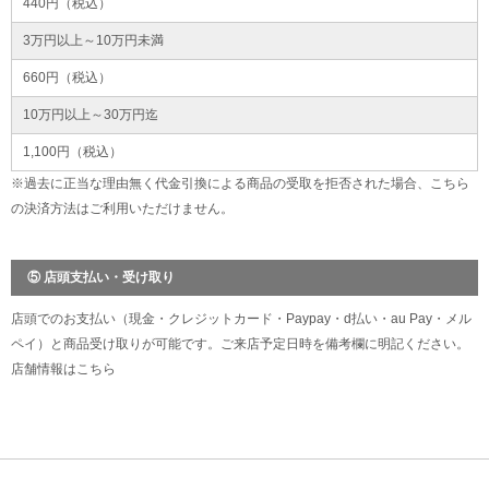
440円（税込）
3万円以上～10万円未満
660円（税込）
10万円以上～30万円迄
1,100円（税込）
※過去に正当な理由無く代金引換による商品の受取を拒否された場合、こちら
の決済方法はご利用いただけません。
⑤ 店頭支払い・受け取り
店頭でのお支払い（現金・クレジットカード・Paypay・d払い・au Pay・メル
ペイ）と商品受け取りが可能です。ご来店予定日時を備考欄に明記ください。
店舗情報は
こちら