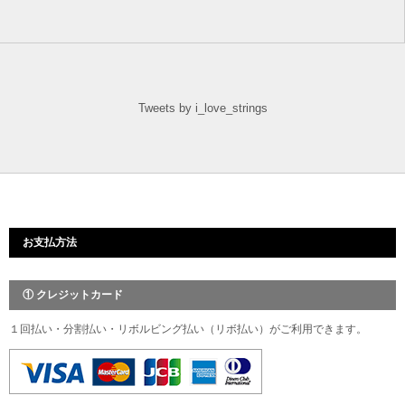
Tweets by i_love_strings
お支払方法
① クレジットカード
１回払い・分割払い・リボルビング払い（リボ払い）がご利用できます。