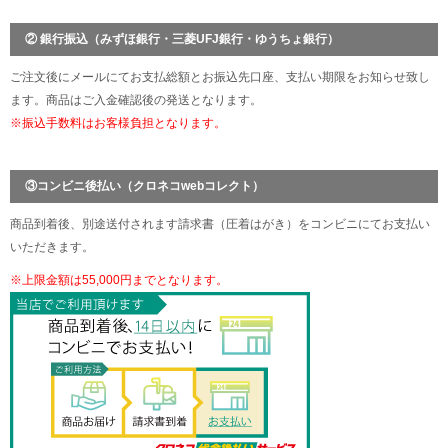
② 銀行振込（みずほ銀行・三菱UFJ銀行・ゆうちょ銀行）
ご注文後にメールにてお支払総額とお振込先口座、支払い期限をお知らせ致し
ます。商品はご入金確認後の発送となります。
※振込手数料はお客様負担となります。
③コンビニ後払い（クロネコwebコレクト）
商品到着後、別途送付されます請求書（圧着はがき）をコンビニにてお支払い
いただきます。
※上限金額は55,000円までとなります。