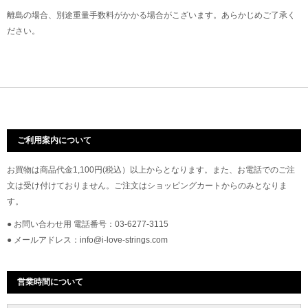
離島の場合、別途重量手数料がかかる場合がこざいます。あらかじめご了承く
ださい。
ご利用案内について
お買物は商品代金1,100円(税込）以上からとなります。また、お電話でのご注
文は受け付けておりません。ご注文はショッピングカートからのみとなりま
す。
● お問い合わせ用 電話番号：03-6277-3115
● メールアドレス：info@i-love-strings.com
営業時間について