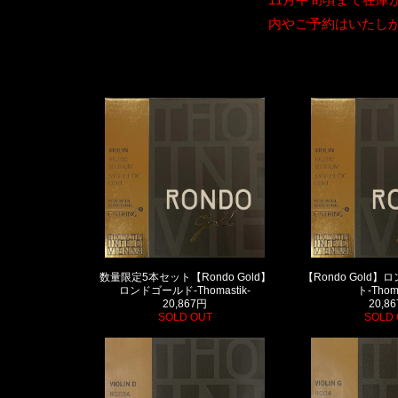
内やご予約はいたし
数量限定5本セット【Rondo Gold】
【Rondo Gold
ロンドゴールド-Thomastik-
ト-Thoma
20,867円
20,8
SOLD OUT
SOLD 