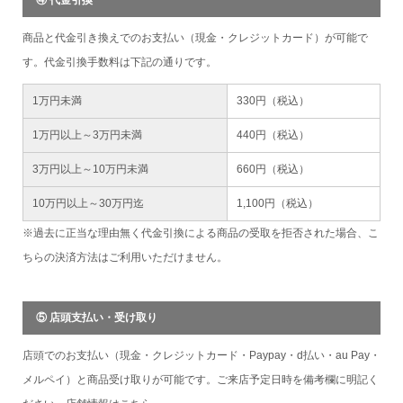
商品と代金引き換えでのお支払い（現金・クレジットカード）が可能で
す。代金引換手数料は下記の通りです。
1万円未満
330円（税込）
1万円以上～3万円未満
440円（税込）
3万円以上～10万円未満
660円（税込）
10万円以上～30万円迄
1,100円（税込）
※過去に正当な理由無く代金引換による商品の受取を拒否された場合、こ
ちらの決済方法はご利用いただけません。
⑤ 店頭支払い・受け取り
店頭でのお支払い（現金・クレジットカード・Paypay・d払い・au Pay・
メルペイ）と商品受け取りが可能です。ご来店予定日時を備考欄に明記く