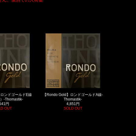
ld】ロンドゴールドE線
【Rondo Gold】ロンドゴールドA線-
Thomastik-
Thomastik-
,541円
4,851円
LD OUT
SOLD OUT