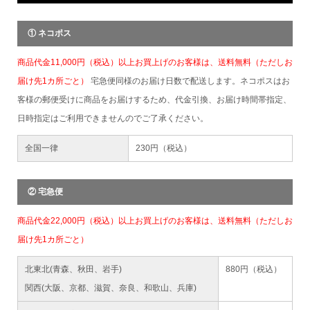
① ネコポス
商品代金11,000円（税込）以上お買上げのお客様は、送料無料（ただしお
届け先1カ所ごと）
宅急便同様のお届け日数で配送します。ネコポスはお
客様の郵便受けに商品をお届けするため、代金引換、お届け時間帯指定、
日時指定はご利用できませんのでご了承ください。
全国一律
230円（税込）
② 宅急便
商品代金22,000円（税込）以上お買上げのお客様は、送料無料（ただしお
届け先1カ所ごと）
北東北(青森、秋田、岩手)
880円（税込）
関西(大阪、京都、滋賀、奈良、和歌山、兵庫)