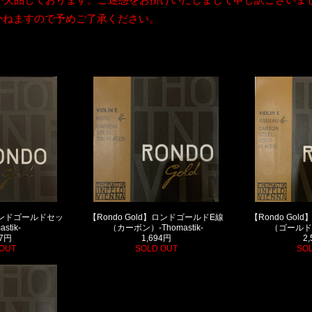
かねますので予めご了承ください。
】ロンドゴールドセッ
【Rondo Gold】ロンドゴールドE線
【Rondo Go
stik-
（カーボン）-Thomastik-
（ゴールド）-
67円
1,694円
2
OUT
SOLD OUT
SO