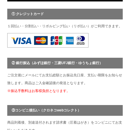
① クレジットカード
１回払い・分割払い・リボルビング払い（リボ払い）がご利用できます。
② 銀行振込（みずほ銀行・三菱UFJ銀行・ゆうちょ銀行）
ご注文後にメールにてお支払総額とお振込先口座、支払い期限をお知らせ
致します。商品はご入金確認後の発送となります。
※振込手数料はお客様負担となります。
③コンビニ後払い（クロネコwebコレクト）
商品到着後、別途送付されます請求書（圧着はがき）をコンビニにてお支