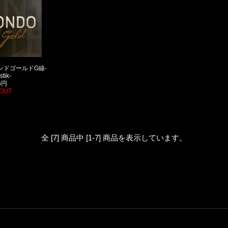
】ロンドゴールドG線-
tik-
6円
OUT
全 [7] 商品中 [1-7] 商品を表示しています。