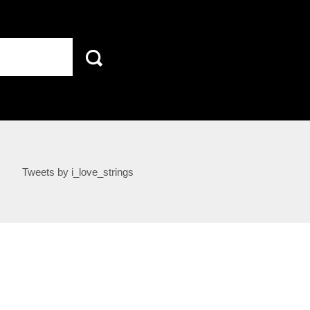
Tweets by i_love_strings