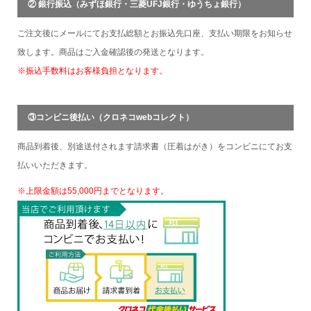
② 銀行振込（みずほ銀行・三菱UFJ銀行・ゆうちょ銀行）
ご注文後にメールにてお支払総額とお振込先口座、支払い期限をお知らせ
致します。商品はご入金確認後の発送となります。
※振込手数料はお客様負担となります。
③コンビニ後払い（クロネコwebコレクト）
商品到着後、別途送付されます請求書（圧着はがき）をコンビニにてお支
払いいただきます。
※上限金額は55,000円までとなります。