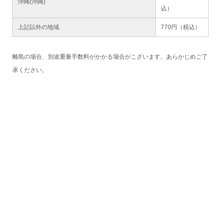
沖縄(沖縄)
込）
上記以外の地域
770円（税込）
離島の場合、別途重量手数料がかかる場合がこざいます。あらかじめご了
承ください。