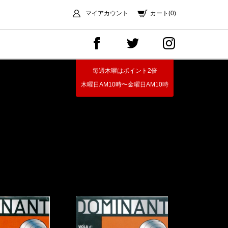
マイアカウント
カート(0)
毎週木曜はポイント2倍
木曜日AM10時〜金曜日AM10時