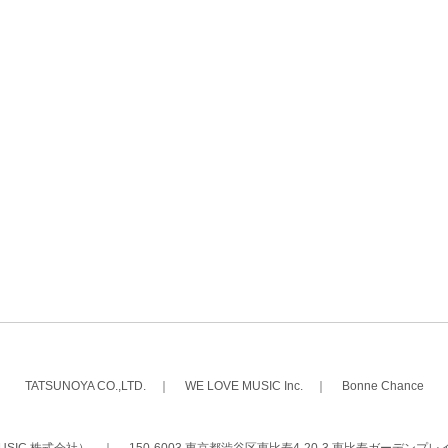
TATSUNOYA CO.,LTD.
｜
WE LOVE MUSIC Inc.
｜
Bonne Chance
 MUSIC 株式会社）
｜
150-6003 東京都渋谷区恵比寿4-20-3 恵比寿ガーデンプレ