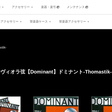
種
アクセサリー
楽器・楽弓
メンテナンス
器アクセサリー
管楽器ケース
管楽器アクセサリー
stik-
ヴィオラ弦【Dominant】
ドミナント
-Thomastik-