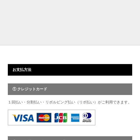
お支払方法
① クレジットカード
１回払い・分割払い・リボルビング払い（リボ払い）がご利用できます。