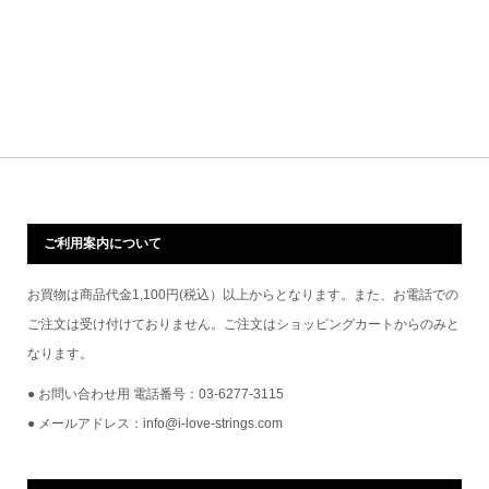
ご利用案内について
お買物は商品代金1,100円(税込）以上からとなります。また、お電話での
ご注文は受け付けておりません。ご注文はショッピングカートからのみと
なります。
● お問い合わせ用 電話番号：03-6277-3115
● メールアドレス：info@i-love-strings.com