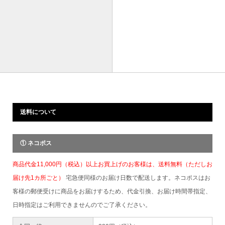
送料について
① ネコポス
商品代金11,000円（税込）以上お買上げのお客様は、送料無料（ただしお
届け先1カ所ごと）
宅急便同様のお届け日数で配送します。ネコポスはお
客様の郵便受けに商品をお届けするため、代金引換、お届け時間帯指定、
日時指定はご利用できませんのでご了承ください。