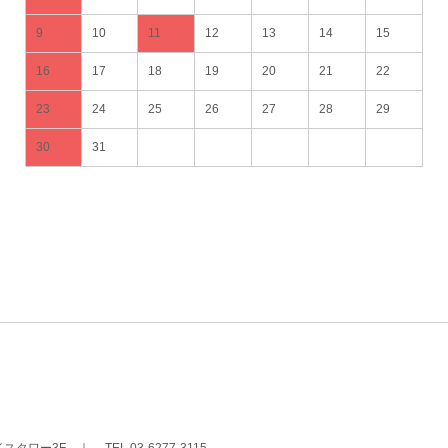
9
10
11
12
13
14
15
16
17
18
19
20
21
22
23
24
25
26
27
28
29
30
31
イスタワー3F
｜
TEL 03-6277-3115