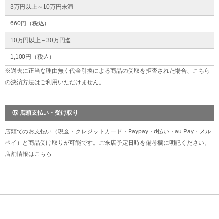
3万円以上～10万円未満
660円（税込）
10万円以上～30万円迄
1,100円（税込）
※過去に正当な理由無く代金引換による商品の受取を拒否された場合、こちら
の決済方法はご利用いただけません。
⑤ 店頭支払い・受け取り
店頭でのお支払い（現金・クレジットカード・Paypay・d払い・au Pay・メル
ペイ）と商品受け取りが可能です。ご来店予定日時を備考欄に明記ください。
店舗情報は
こちら