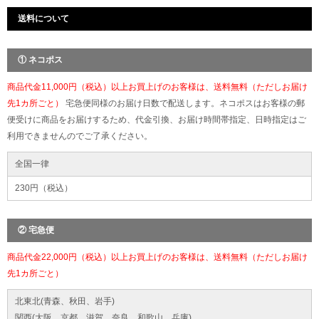
送料について
① ネコポス
商品代金11,000円（税込）以上お買上げのお客様は、送料無料（ただしお届け
先1カ所ごと）
宅急便同様のお届け日数で配送します。ネコポスはお客様の郵
便受けに商品をお届けするため、代金引換、お届け時間帯指定、日時指定はご
利用できませんのでご了承ください。
全国一律
230円（税込）
② 宅急便
商品代金22,000円（税込）以上お買上げのお客様は、送料無料（ただしお届け
先1カ所ごと）
北東北(青森、秋田、岩手)
関西(大阪、京都、滋賀、奈良、和歌山、兵庫)