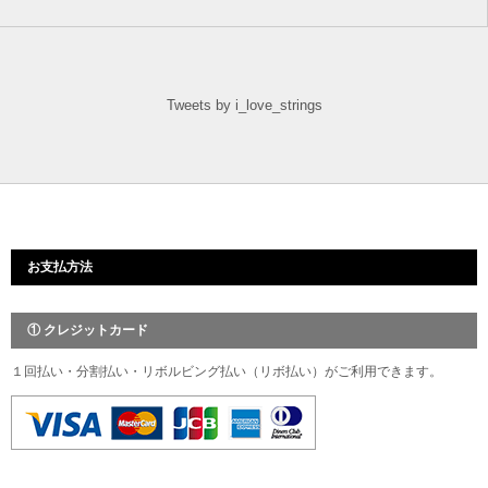
Tweets by i_love_strings
お支払方法
① クレジットカード
１回払い・分割払い・リボルビング払い（リボ払い）がご利用できます。