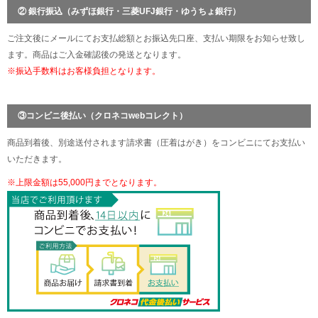
② 銀行振込（みずほ銀行・三菱UFJ銀行・ゆうちょ銀行）
ご注文後にメールにてお支払総額とお振込先口座、支払い期限をお知らせ致し
ます。商品はご入金確認後の発送となります。
※振込手数料はお客様負担となります。
③コンビニ後払い（クロネコwebコレクト）
商品到着後、別途送付されます請求書（圧着はがき）をコンビニにてお支払い
いただきます。
※上限金額は55,000円までとなります。