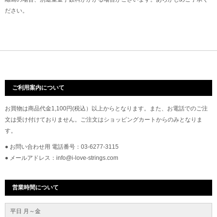
ださい。
ご利用案内について
お買物は商品代金1,100円(税込）以上からとなります。また、お電話でのご注
文は受け付けておりません。ご注文はショッピングカートからのみとなりま
す。
● お問い合わせ用 電話番号：03-6277-3115
● メールアドレス：info@i-love-strings.com
営業時間について
平日 月～金