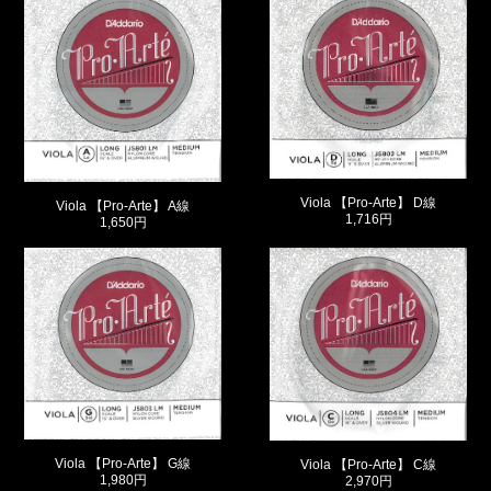
Viola 【Pro-Arte】 D線
Viola 【Pro-Arte】 A線
1,716円
1,650円
Viola 【Pro-Arte】 G線
Viola 【Pro-Arte】 C線
1,980円
2,970円