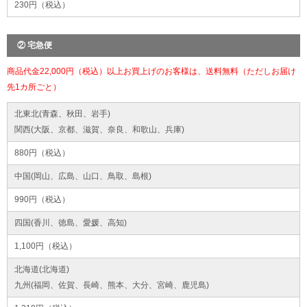
230円（税込）
② 宅急便
商品代金22,000円（税込）以上お買上げのお客様は、送料無料（ただしお届け
先1カ所ごと）
北東北(青森、秋田、岩手)
関西(大阪、京都、滋賀、奈良、和歌山、兵庫)
880円（税込）
中国(岡山、広島、山口、鳥取、島根)
990円（税込）
四国(香川、徳島、愛媛、高知)
1,100円（税込）
北海道(北海道)
九州(福岡、佐賀、長崎、熊本、大分、宮崎、鹿児島)