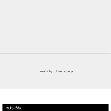
Tweets by i_love_strings
お支払方法