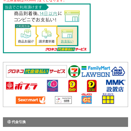
※上限金額は55,000円までとなります。
④ 代金引換