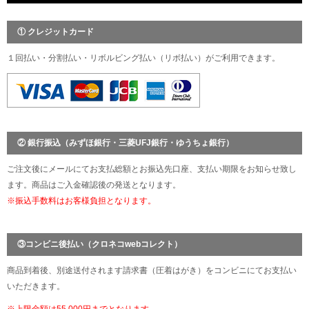
① クレジットカード
１回払い・分割払い・リボルビング払い（リボ払い）がご利用できます。
② 銀行振込（みずほ銀行・三菱UFJ銀行・ゆうちょ銀行）
ご注文後にメールにてお支払総額とお振込先口座、支払い期限をお知らせ致し
ます。商品はご入金確認後の発送となります。
※振込手数料はお客様負担となります。
③コンビニ後払い（クロネコwebコレクト）
商品到着後、別途送付されます請求書（圧着はがき）をコンビニにてお支払い
いただきます。