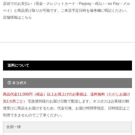
店頭でのお支払い（現金・クレジットカード・Paypay・d払い・au Pay・メル
ペイ）と商品受け取りが可能です。ご来店予定日時を備考欄に明記ください。
店舗情報は
こちら
送料について
① ネコポス
商品代金11,000円（税込）以上お買上げのお客様は、送料無料（ただしお届け
先1カ所ごと）
宅急便同様のお届け日数で配送します。ネコポスはお客様の郵
便受けに商品をお届けするため、代金引換、お届け時間帯指定、日時指定はご
利用できませんのでご了承ください。
全国一律