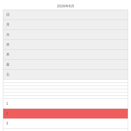
2026年8月
日
月
火
水
木
金
土
1
2
3