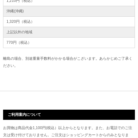
1,210円（税込）
沖縄(沖縄)
1,320円（税込）
上記以外の地域
770円（税込）
離島の場合、別途重量手数料がかかる場合がこざいます。あらかじめご了承く
ださい。
ご利用案内について
お買物は商品代金1,100円(税込）以上からとなります。また、お電話でのご注
文は受け付けておりません。ご注文はショッピングカートからのみとなりま