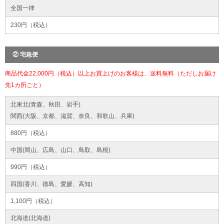
全国一律
230円（税込）
② 宅急便
商品代金22,000円（税込）以上お買上げのお客様は、送料無料（ただしお届け
先1カ所ごと）
北東北(青森、秋田、岩手)
関西(大阪、京都、滋賀、奈良、和歌山、兵庫)
880円（税込）
中国(岡山、広島、山口、鳥取、島根)
990円（税込）
四国(香川、徳島、愛媛、高知)
1,100円（税込）
北海道(北海道)