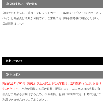
⑤ 店頭支払い・受け取り
店頭でのお支払い（現金・クレジットカード・Paypay・d払い・au Pay・メル
ペイ）と商品受け取りが可能です。ご来店予定日時を備考欄に明記ください。
店舗情報は
こちら
送料について
① ネコポス
商品代金11,000円（税込）以上お買上げのお客様は、送料無料（ただしお届け
先1カ所ごと）
宅急便同様のお届け日数で配送します。ネコポスはお客様の郵
便受けに商品をお届けするため、代金引換、お届け時間帯指定、日時指定はご
利用できませんのでご了承ください。