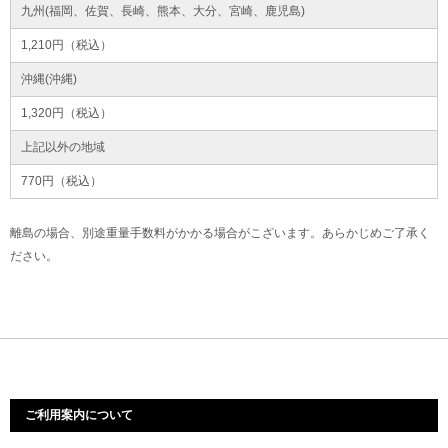
九州(福岡、佐賀、長崎、熊本、大分、宮崎、鹿児島)
1,210円（税込）
沖縄(沖縄)
1,320円（税込）
上記以外の地域
770円（税込）
離島の場合、別途重量手数料がかかる場合がこざいます。あらかじめご了承く
ださい。
ご利用案内について