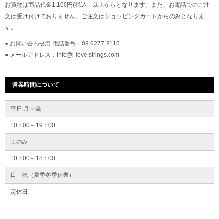
お買物は商品代金1,100円(税込）以上からとなります。また、お電話でのご注
文は受け付けておりません。ご注文はショッピングカートからのみとなりま
す。
● お問い合わせ用 電話番号：03-6277-3115
● メールアドレス：info@i-love-strings.com
営業時間について
平日 月～金
10：00～19：00
土のみ
10：00～18：00
日・祝（夏季冬季休業）
定休日