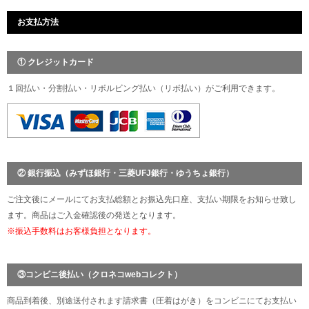
お支払方法
① クレジットカード
１回払い・分割払い・リボルビング払い（リボ払い）がご利用できます。
② 銀行振込（みずほ銀行・三菱UFJ銀行・ゆうちょ銀行）
ご注文後にメールにてお支払総額とお振込先口座、支払い期限をお知らせ致し
ます。商品はご入金確認後の発送となります。
※振込手数料はお客様負担となります。
③コンビニ後払い（クロネコwebコレクト）
商品到着後、別途送付されます請求書（圧着はがき）をコンビニにてお支払い