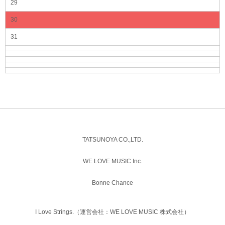
29
30
31
TATSUNOYA CO.,LTD.
WE LOVE MUSIC Inc.
Bonne Chance
I Love Strings.（運営会社：WE LOVE MUSIC 株式会社）