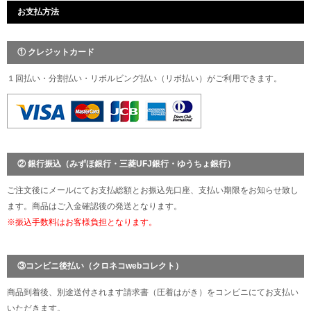
お支払方法
① クレジットカード
１回払い・分割払い・リボルビング払い（リボ払い）がご利用できます。
② 銀行振込（みずほ銀行・三菱UFJ銀行・ゆうちょ銀行）
ご注文後にメールにてお支払総額とお振込先口座、支払い期限をお知らせ致し
ます。商品はご入金確認後の発送となります。
※振込手数料はお客様負担となります。
③コンビニ後払い（クロネコwebコレクト）
商品到着後、別途送付されます請求書（圧着はがき）をコンビニにてお支払い
いただきます。