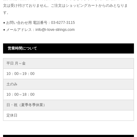
文は受け付けておりません。ご注文はショッピングカートからのみとなりま
す。
● お問い合わせ用 電話番号：03-6277-3115
● メールアドレス：info@i-love-strings.com
営業時間について
平日 月～金
10：00～19：00
土のみ
10：00～18：00
日・祝（夏季冬季休業）
定休日