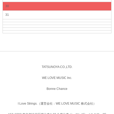
30
31
TATSUNOYA CO.,LTD.
WE LOVE MUSIC Inc.
Bonne Chance
I Love Strings.（運営会社：WE LOVE MUSIC 株式会社）