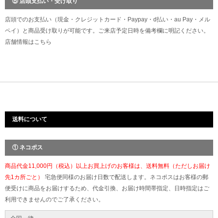
⑤ 店頭支払い・受け取り
店頭でのお支払い（現金・クレジットカード・Paypay・d払い・au Pay・メル
ペイ）と商品受け取りが可能です。ご来店予定日時を備考欄に明記ください。
店舗情報は
こちら
送料について
① ネコポス
商品代金11,000円（税込）以上お買上げのお客様は、送料無料（ただしお届け
先1カ所ごと）
宅急便同様のお届け日数で配送します。ネコポスはお客様の郵
便受けに商品をお届けするため、代金引換、お届け時間帯指定、日時指定はご
利用できませんのでご了承ください。