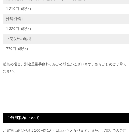
1,210円（税込）
沖縄(沖縄)
1,320円（税込）
上記以外の地域
770円（税込）
離島の場合、別途重量手数料がかかる場合がこざいます。あらかじめご了承く
ださい。
ご利用案内について
お買物は商品代金1,100円(税込）以上からとなります。また、お電話でのご注