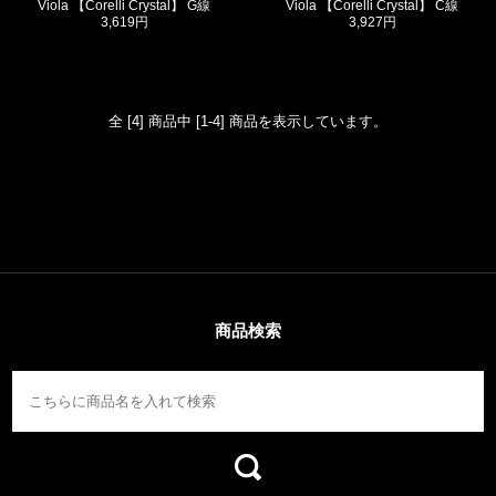
Viola 【Corelli Crystal】 G線
Viola 【Corelli Crystal】 C線
3,619円
3,927円
全 [4] 商品中 [1-4] 商品を表示しています。
商品検索