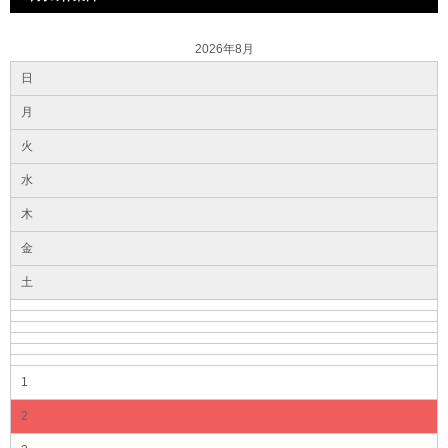
2026年8月
日
月
火
水
木
金
土
1
2