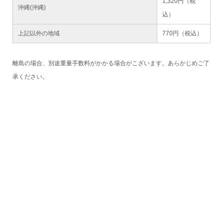
1,320円（税
沖縄(沖縄)
込）
上記以外の地域
770円（税込）
離島の場合、別途重量手数料がかかる場合がこざいます。あらかじめご了
承ください。