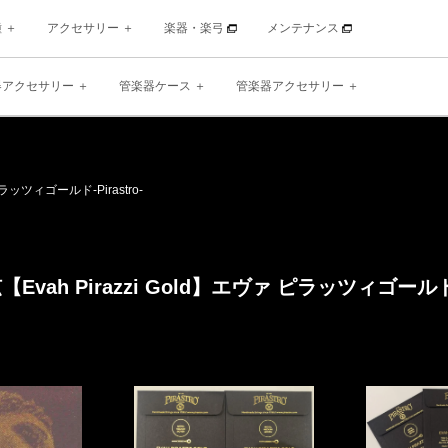
種
アクセサリー
楽器・楽弓
メンテナンス
器アクセサリー
管楽器ケース
管楽器アクセサリー
ピラッツィゴールド
-Pirastro-
vah Pirazzi Gold】
エヴァ ピラッツィゴール