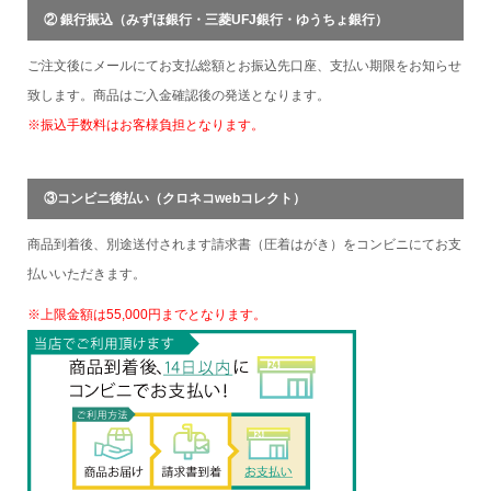
② 銀行振込（みずほ銀行・三菱UFJ銀行・ゆうちょ銀行）
ご注文後にメールにてお支払総額とお振込先口座、支払い期限をお知らせ
致します。商品はご入金確認後の発送となります。
※振込手数料はお客様負担となります。
③コンビニ後払い（クロネコwebコレクト）
商品到着後、別途送付されます請求書（圧着はがき）をコンビニにてお支
払いいただきます。
※上限金額は55,000円までとなります。