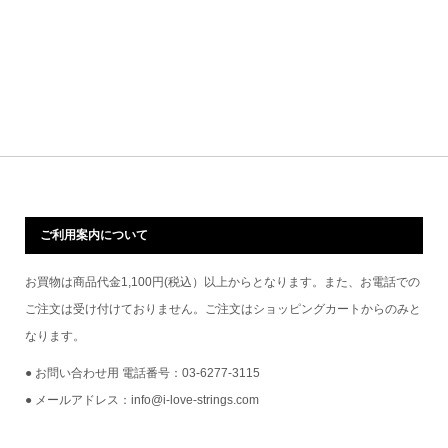
ご利用案内について
お買物は商品代金1,100円(税込）以上からとなります。また、お電話での
ご注文は受け付けておりません。ご注文はショッピングカートからのみと
なります。
● お問い合わせ用 電話番号：03-6277-3115
● メールアドレス：info@i-love-strings.com