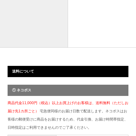
送料について
① ネコポス
商品代金11,000円（税込）以上お買上げのお客様は、送料無料（ただしお
届け先1カ所ごと）
宅急便同様のお届け日数で配送します。ネコポスはお
客様の郵便受けに商品をお届けするため、代金引換、お届け時間帯指定、
日時指定はご利用できませんのでご了承ください。